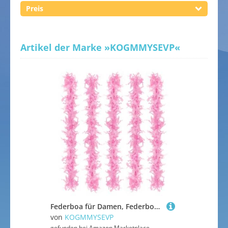
Preis
Artikel der Marke
»KOGMMYSEVP«
Federboa für Damen, Federboas zum Basteln, Partyzubehör, Mädchen, Kostüm, Schwarz, 5 Stück
von
KOGMMYSEVP
gefunden bei
Amazon Marketplace