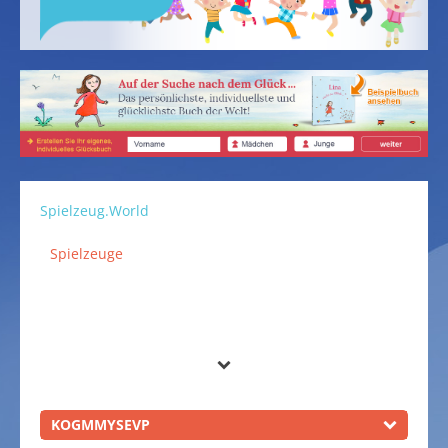
Spielzeug.World
Spielzeuge
KOGMMYSEVP