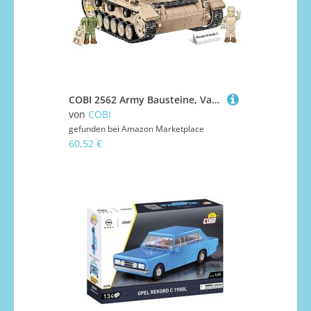
COBI 2562 Army Bausteine, Various
von
COBI
gefunden bei
Amazon Marketplace
60,52 €