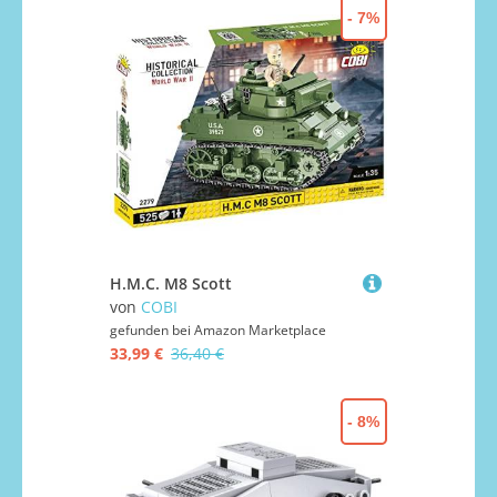
- 7%
H.M.C. M8 Scott
von
COBI
gefunden bei
Amazon Marketplace
33,99 €
36,40 €
- 8%