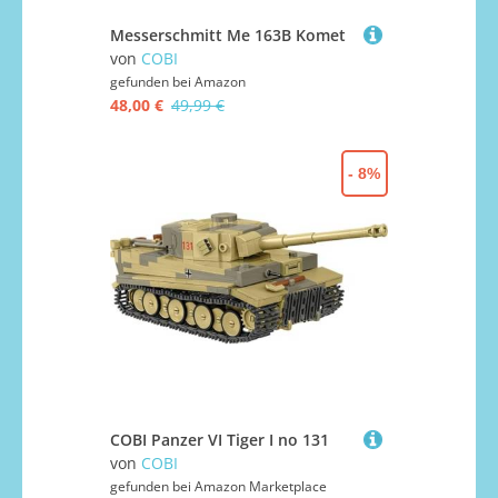
Messerschmitt Me 163B Komet
von
COBI
gefunden bei
Amazon
48,00 €
49,99 €
- 8%
COBI Panzer VI Tiger I no 131
von
COBI
gefunden bei
Amazon Marketplace