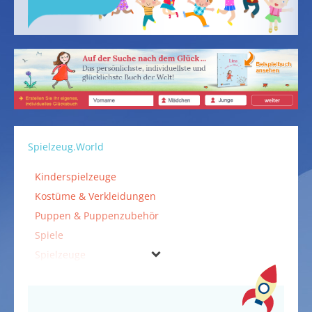
Spielzeug.World
Kinderspielzeuge
Kostüme & Verkleidungen
Puppen & Puppenzubehör
Spiele
Spielzeuge