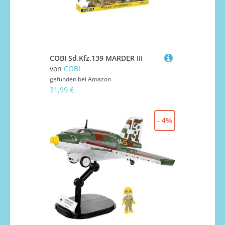
COBI Sd.Kfz.139 MARDER III
von
COBI
gefunden bei
Amazon
31,99 €
- 4%