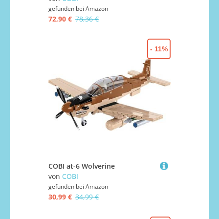
gefunden bei
Amazon
72,90 €
78,36 €
- 11%
COBI at-6 Wolverine
von
COBI
gefunden bei
Amazon
30,99 €
34,99 €