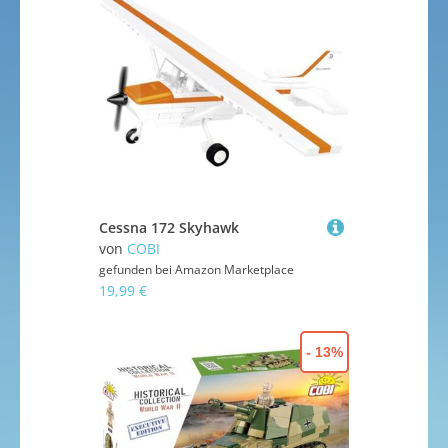
Cessna 172 Skyhawk
von
COBI
gefunden bei
Amazon Marketplace
19,99 €
- 13%