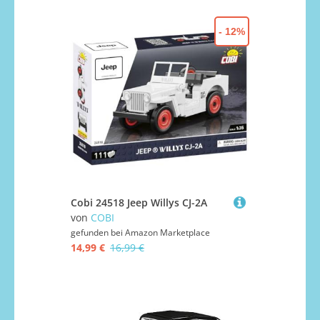
- 12%
Cobi 24518 Jeep Willys CJ-2A
von
COBI
gefunden bei
Amazon Marketplace
14,99 €
16,99 €