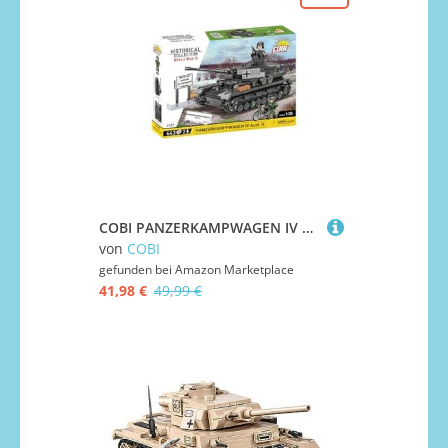
COBI PANZERKAMPWAGEN IV AUSF.G
von
COBI
gefunden bei
Amazon Marketplace
41,98 €
49,99 €