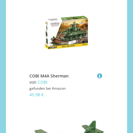
COBI M4A Sherman
von
COBI
gefunden bei
Amazon
45,98 €