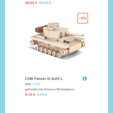
34,03 €
36,99 €
- 8%
COBI Panzer III AUSF.L
von
COBI
gefunden bei
Amazon Marketplace
9,19 €
9,99 €