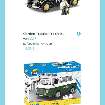
Citröen Traction 11 CV BL
von
COBI
gefunden bei
Amazon
14,00 €