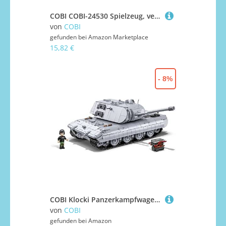
COBI COBI-24530 Spielzeug, verschieden, COB24530
von
COBI
gefunden bei
Amazon Marketplace
15,82 €
- 8%
COBI Klocki Panzerkampfwagen E-100
von
COBI
gefunden bei
Amazon