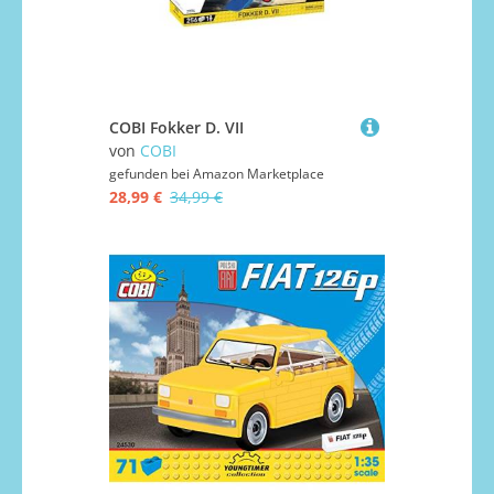
COBI Fokker D. VII
von
COBI
gefunden bei
Amazon Marketplace
28,99 €
34,99 €