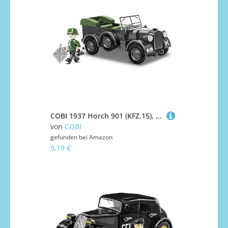
COBI 1937 Horch 901 (KFZ.15), Schwarz
von
COBI
gefunden bei
Amazon
9,19 €