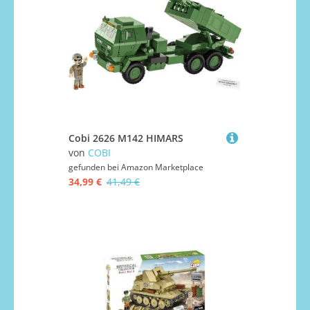
Cobi 2626 M142 HIMARS
von
COBI
gefunden bei
Amazon Marketplace
34,99 €
41,49 €