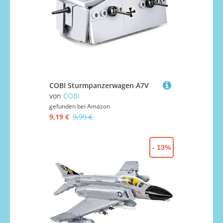
COBI Sturmpanzerwagen A7V
von
COBI
gefunden bei
Amazon
9,19 €
9,99 €
- 13%