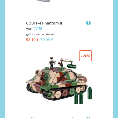
COBI F-4 Phantom II
von
COBI
gefunden bei
Amazon
52,10 €
59,99 €
- 26%