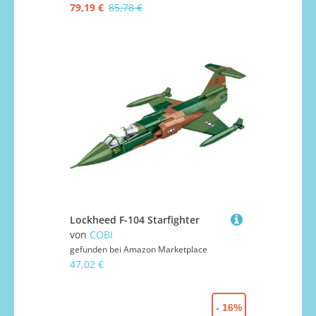
79,19 €
85,78 €
Lockheed F-104 Starfighter
von
COBI
gefunden bei
Amazon Marketplace
47,02 €
- 16%