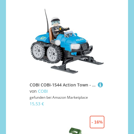
COBI COBI-1544 Action Town - Police Snowmobile (100 Pcs) Toys, verschieden
von
COBI
gefunden bei
Amazon Marketplace
15,53 €
- 16%