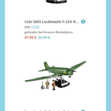
Cobi 5855 Lockheed® F-22® Raptor®, Einheitsgröße, Black & White
von
COBI
gefunden bei
Amazon Marketplace
47,99 €
64,99 €