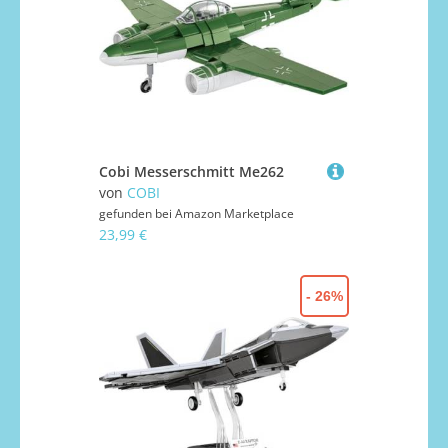
Cobi Messerschmitt Me262
von
COBI
gefunden bei
Amazon Marketplace
23,99 €
- 26%