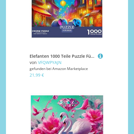
Elefanten 1000 Teile Puzzle Für Erwachsene Mit Gemütliche Studie-Motiv Impossible Game 38x26cm/1000pcs
von
VFQWPYAJN
gefunden bei
Amazon Marketplace
21,99 €