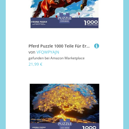
Pferd Puzzle 1000 Teile Für Erwachsene Kinder Mit Gemütliche Studie-Motiv Herausforderung Spielzeug 38x26cm/1000pcs
von
VFQWPYAJN
gefunden bei
Amazon Marketplace
21,99 €