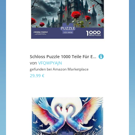
Schloss Puzzle 1000 Teile Für Erwachsene Puzzles-Geschenk Herausforderung Spielzeug 70x50cm/1000pcs
von
VFQWPYAJN
gefunden bei
Amazon Marketplace
29,99 €