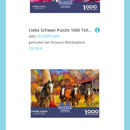
Liebe Schwan Puzzle 1000 Teile Liebe Schwan Für Erwachsene Kinder Clevere Rätsel Für Pädagogisches Spiel 70x50cm/1000pcs
von
VFQWPYAJN
gefunden bei
Amazon Marketplace
29,99 €