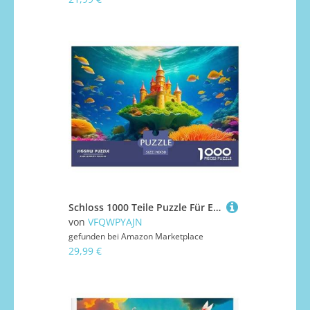
Schloss 1000 Teile Puzzle Für Erwachsene Und Kinder Mit Gemütliche Studie-Motiv Herausforderung Spielzeug 70x50cm/1000pcs
von
VFQWPYAJN
gefunden bei
Amazon Marketplace
29,99 €