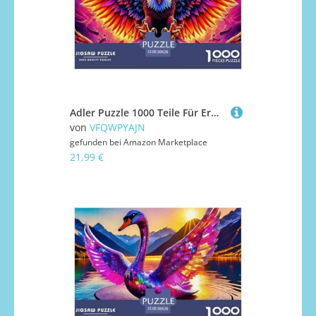
Adler Puzzle 1000 Teile Für Erwachsene Kinder Mit Gemütliche Studie-Motiv Für Pädagogisches Spiel 38x26cm/1000pcs
von
VFQWPYAJN
gefunden bei
Amazon Marketplace
21,99 €