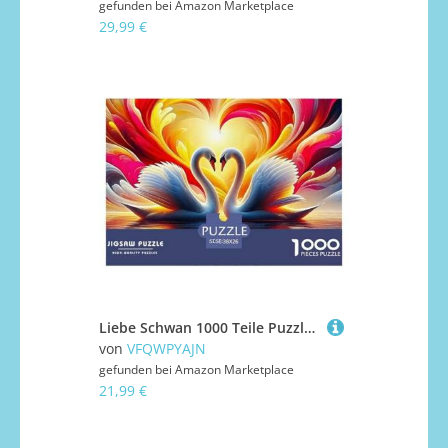
gefunden bei
Amazon Marketplace
29,99 €
Liebe Schwan 1000 Teile Puzzle Liebe Schwan Für Erwachsene Und Kinder Clevere Rätsel Impossible Game 38x26cm/1000pcs
von
VFQWPYAJN
gefunden bei
Amazon Marketplace
21,99 €