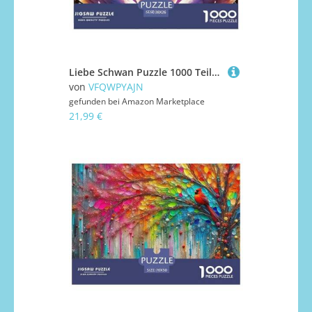
Liebe Schwan Puzzle 1000 Teile Liebe Schwan Für Erwachsene Und Kinder Clevere Rätsel Impossible Game 38x26cm/1000pcs
von
VFQWPYAJN
gefunden bei
Amazon Marketplace
21,99 €