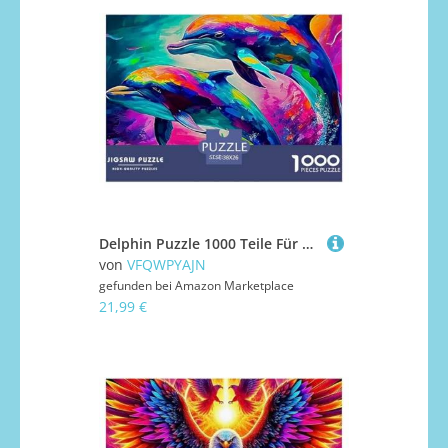
Delphin Puzzle 1000 Teile Für Erwachsene Kinder Clevere Rätsel Impossible Game 38x26cm/1000pcs
von
VFQWPYAJN
gefunden bei
Amazon Marketplace
21,99 €