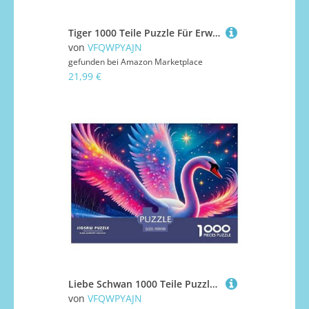
Tiger 1000 Teile Puzzle Für Erwachsene Clevere Rätsel Herausforderung Spielzeug 38x26cm/1000pcs
von
VFQWPYAJN
gefunden bei
Amazon Marketplace
21,99 €
Liebe Schwan 1000 Teile Puzzle Liebe Schwan Für Erwachsene Mit Gemütliche Studie-Motiv Herausforderung Spielzeug 70x50cm/1000pcs
von
VFQWPYAJN