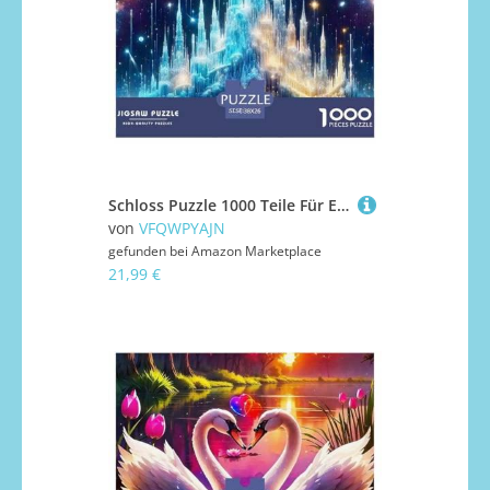
Schloss Puzzle 1000 Teile Für Erwachsene Kinder Puzzles-Geschenk Impossible Game 38x26cm/1000pcs
von
VFQWPYAJN
gefunden bei
Amazon Marketplace
21,99 €