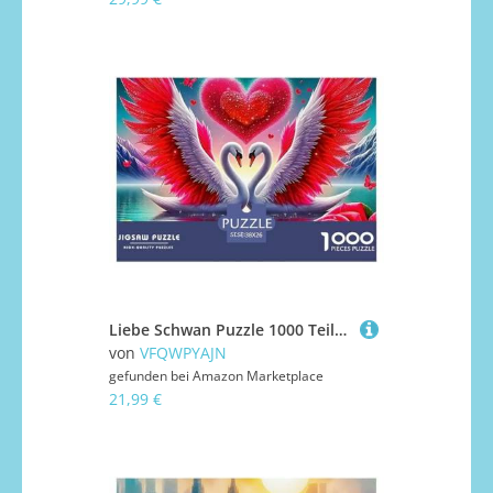
Liebe Schwan Puzzle 1000 Teile Liebe Schwan Für Erwachsene Kinder Clevere Rätsel Für Pädagogisches Spiel 38x26cm/1000pcs
von
VFQWPYAJN
gefunden bei
Amazon Marketplace
21,99 €