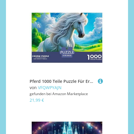
Pferd 1000 Teile Puzzle Für Erwachsene Kinder Puzzles-Geschenk Für Pädagogisches Spiel 38x26cm/1000pcs
von
VFQWPYAJN
gefunden bei
Amazon Marketplace
21,99 €