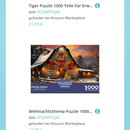
Tiger Puzzle 1000 Teile Für Erwachsene Und Kinder Puzzles-Geschenk Impossible Game 38x26cm/1000pcs
von
VFQWPYAJN
gefunden bei
Amazon Marketplace
21,99 €
Weihnachtsthema Puzzle 1000 Teile Für Erwachsene Mit Gemütliche Studie-Motiv Herausforderung Spielzeug 38x26cm/1000pcs
von
VFQWPYAJN
gefunden bei
Amazon Marketplace
21,99 €