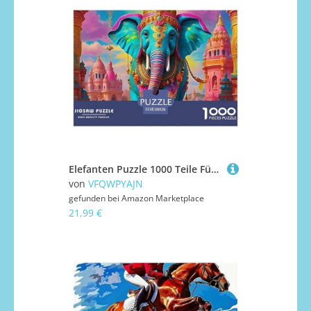
Elefanten Puzzle 1000 Teile Für Erwachsene Und Kinder Mit Gemütliche Studie-Motiv Herausforderung Spielzeug 38x26cm/1000pcs
von
VFQWPYAJN
gefunden bei
Amazon Marketplace
21,99 €