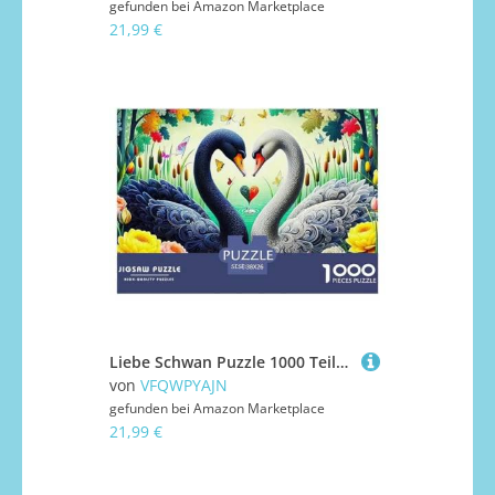
gefunden bei
Amazon Marketplace
21,99 €
Liebe Schwan Puzzle 1000 Teile Liebe Schwan Für Erwachsene Und Kinder Ab 14 Jahren Puzzles-Geschenk Impossible Game 38x26cm/1000pcs
von
VFQWPYAJN
gefunden bei
Amazon Marketplace
21,99 €