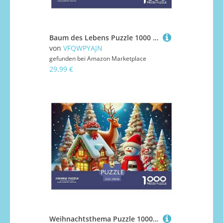
Baum des Lebens Puzzle 1000 Teile Für Erwachsene Puzzles-Geschenk Impossible Game 70x50cm/1000pcs
von
VFQWPYAJN
gefunden bei
Amazon Marketplace
29,99 €
Weihnachtsthema Puzzle 1000 Teile Für Erwachsene Kinder Mit Gemütliche Studie-Motiv Impossible Game 70x50cm/1000pcs