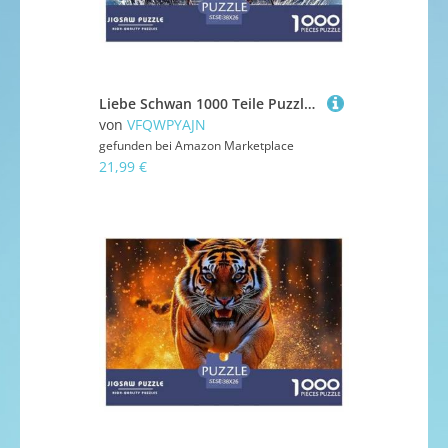
Liebe Schwan 1000 Teile Puzzle Liebe Schwan Für Erwachsene Kinder Puzzles-Geschenk Impossible Game 38x26cm/1000pcs
von
VFQWPYAJN
gefunden bei
Amazon Marketplace
21,99 €