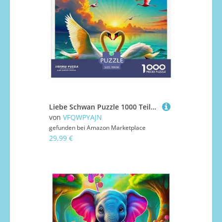
Liebe Schwan Puzzle 1000 Teile Liebe Schwan Für Erwachsene Und Kinder Ab 14 Jahren Mit Gemütliche Studie-Motiv Impossible Game 70x50cm/1000pcs
von
VFQWPYAJN
gefunden bei
Amazon Marketplace
29,99 €