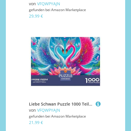
von
VFQWPYAJN
gefunden bei
Amazon Marketplace
29,99 €
Liebe Schwan Puzzle 1000 Teile Liebe Schwan Für Erwachsene Mit Gemütliche Studie-Motiv Impossible Game 38x26cm/1000pcs
von
VFQWPYAJN
gefunden bei
Amazon Marketplace
21,99 €