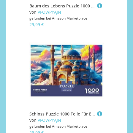
Baum des Lebens Puzzle 1000 Teile Für Erwachsene Kinder Mit Gemütliche Studie-Motiv Impossible Game 70x50cm/1000pcs
von
VFQWPYAJN
gefunden bei
Amazon Marketplace
29,99 €
Schloss Puzzle 1000 Teile Für Erwachsene Clevere Rätsel Impossible Game 70x50cm/1000pcs
von
VFQWPYAJN
gefunden bei
Amazon Marketplace
29,99 €