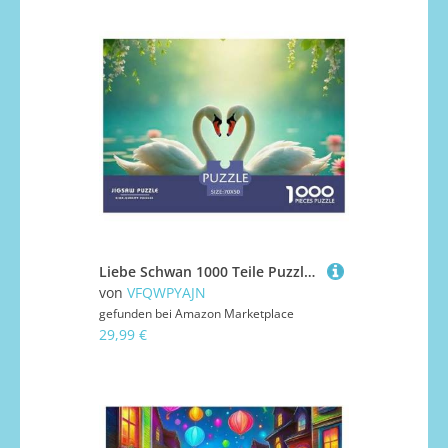
Liebe Schwan 1000 Teile Puzzle Liebe Schwan Für Erwachsene Clevere Rätsel Herausforderung Spielzeug 70x50cm/1000pcs
von
VFQWPYAJN
gefunden bei
Amazon Marketplace
29,99 €