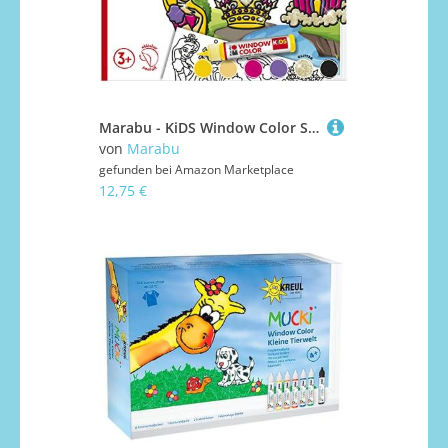
Marabu - KiDS Window Color Set Prinzessin, 6 x 25 ml Fensterfarbe auf Wasserbasis, 2 Malvorlagen in A3 und A4, 30 Motive, für Kinder ab 3 Jahren
von
Marabu
gefunden bei
Amazon Marketplace
12,75 €