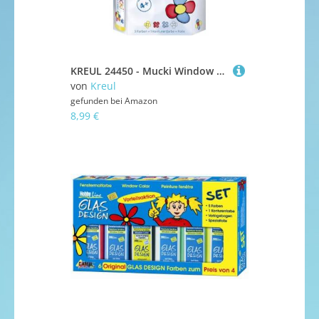
KREUL 24450 - Mucki Window Color Set, 4 x 29 ml Farbe und feste Folie, Fenstermalfarbe auf Wasserbasis, parabenfrei, glutenfrei, laktosefrei, vegan, leicht vermalbar, auswaschbar
von
Kreul
gefunden bei
Amazon
8,99 €