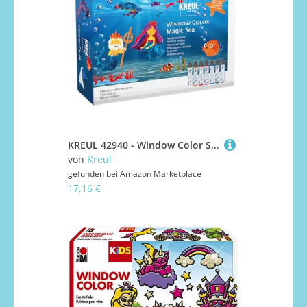
KREUL 42940 - Window Color Set Magic Sea für Kinder, 7 x 29 ml Fenstermalfarben, Komplettset mit brillanten Farben im Pen und Motivvorlagen
von
Kreul
gefunden bei
Amazon Marketplace
17,16 €