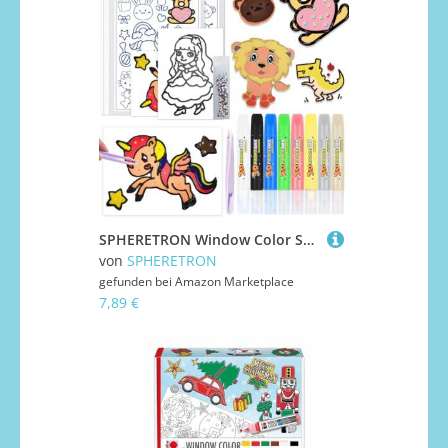
SPHERETRON Window Color Set Fensterfarben Kinder 8 Fenstermalfarben Window Color Set Kinder ab 3 4 5 6 7 Windows Colors Konturenfarbe Windows Colors Farben für DIY Glas, Spiegel, Fliesen Und Glas
von
SPHERETRON
gefunden bei
Amazon Marketplace
7,89 €