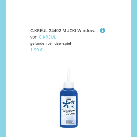
C.KREUL 24402 MUCKI Window Color Weiß 29 ml
von
C.KREUL
gefunden bei
idee+spiel
1,99 €