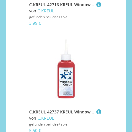
C.KREUL 42716 KREUL Window Color Royalblau 80 ml
von
C.KREUL
gefunden bei
idee+spiel
3,99 €
C.KREUL 42737 KREUL Window Color Dunkelrot 80 ml
von
C.KREUL
gefunden bei
idee+spiel
5,50 €