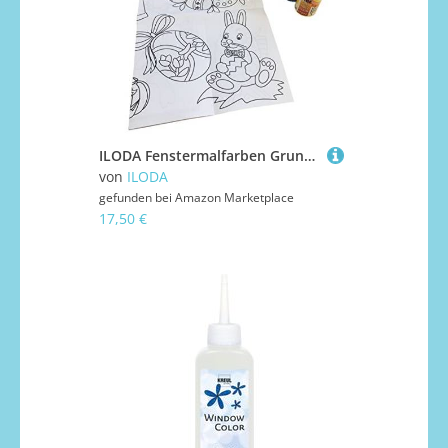
ILODA Fenstermalfarben Grundausstattung Starterset auch für Ostern von Ahrenshof, Window Colors Set mit 5 Farben und 22 Malvorlagen.
von
ILODA
gefunden bei
Amazon Marketplace
17,50 €