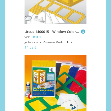
Ursus 1400015 - Window Color Laternenpackung gelb viereckig, Laternenbastelset, Sankt Martin Laternen Martinslaternen
von
Ursus
gefunden bei
Amazon Marketplace
14,58 €