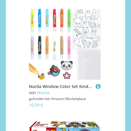
Nurila Window Color Set Kinder, Fensterfarben Kinder, Window Color 12 Pinselfarben und Zwei Pflanzen und Tiere Graffiti-Muster, eine A4-Backfolie, Fenstermalfarben für Glas, Spiegel, Fensterbilder
von
Nurila
gefunden bei
Amazon Marketplace
10,99 €