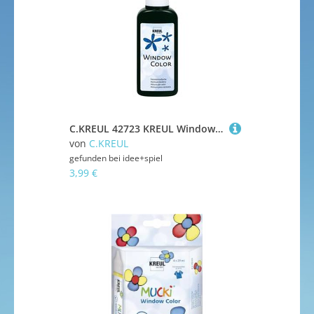
C.KREUL 42723 KREUL Window Color Schwarz 80 ml
von
C.KREUL
gefunden bei
idee+spiel
3,99 €