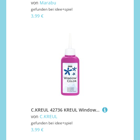
von
Marabu
gefunden bei
idee+spiel
3,99 €
C.KREUL 42736 KREUL Window Color Pink 80 ml
von
C.KREUL
gefunden bei
idee+spiel
3,99 €