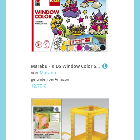
Marabu - KiDS Window Color Set Prinzessin, 6 x 25 ml Fensterfarbe auf Wasserbasis, 2 Malvorlagen in A3 und A4, 30 Motive, für Kinder ab 3 Jahren
von
Marabu
gefunden bei
Amazon
12,75 €