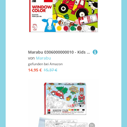
Marabu 0306000000010 - Kids Window Color Farmer mit 6 x 80 ml Farbe, Malvorlage A3 mit 25 Motiven und Folie A4, Fenstermalfarbe auf Wasserbasis, geeignet für Glas, Spiegel, Fliesen und Folie
von
Marabu
gefunden bei
Amazon
14,95 €
15,37 €