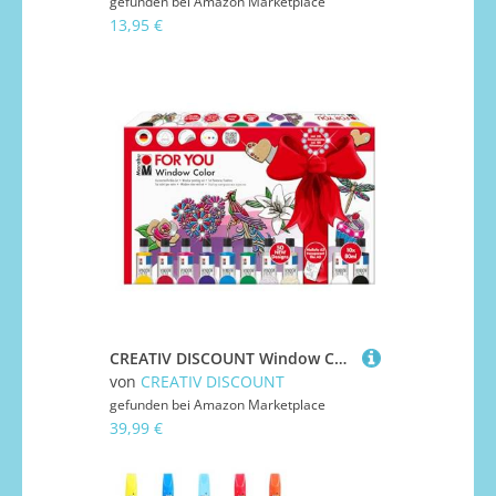
gefunden bei
Amazon Marketplace
13,95 €
CREATIV DISCOUNT Window Color Fun & Fancy Set, for You, 10 x 80 ml
von
CREATIV DISCOUNT
gefunden bei
Amazon Marketplace
39,99 €