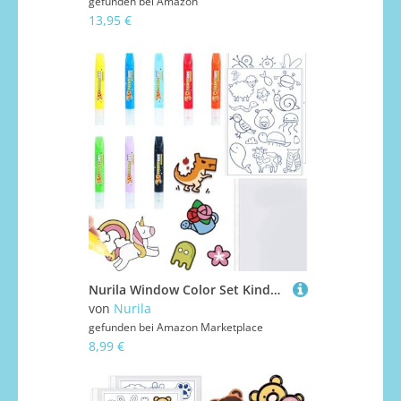
gefunden bei
Amazon
13,95 €
Nurila Window Color Set Kinder, Fensterfarben Kinder, Window Color 8 Pinselfarben 10ML und Zwei Graffiti-Muster, eine A4-Backfolie, Fenstermalfarben für Glas Kreative Fensterbilder und Bastelspaß
von
Nurila
gefunden bei
Amazon Marketplace
8,99 €