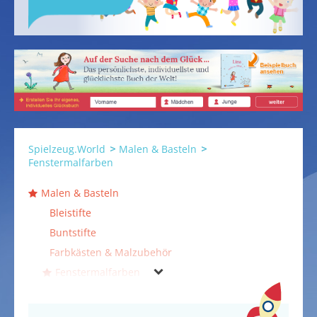
Spielzeug.World
Malen & Basteln
Fenstermalfarben
Malen & Basteln
Bleistifte
Buntstifte
Farbkästen & Malzubehör
Fenstermalfarben
Filzstifte
Fingerfarben