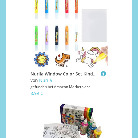
Nurila Window Color Set Kinder, Fensterfarben kinder, Window Color Enthalten Ein backfreies Leimbild und 10 Farben von Pinseln, Fenstermalfarben auf Wasserbasis Geeignet für DIY Glas, Spiegel, Fliesen
von
Nurila
gefunden bei
Amazon Marketplace
8,99 €