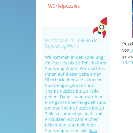
Würfelpuzzles
Puzzles bis 20 Teile in der
Spielzeug.World
von
J
gefun
Willkommen in der Abteilung
19,99
für Puzzles bis 20 Teile in Ihrer
Spielzeug.World. Wir möchten
Ihnen auf dieser Seite einen
Überblick über alle aktuellen
Spielzeugangebote zum
Thema Puzzles bis 20 Teile
geben. Daher haben wir hier
eine ganze Spielzeugwelt rund
um das Thema Puzzles bis 20
Teile zusammengestellt - mit
Produkten von zahlreichen
bekannten und beliebten
Spielzeugmarken wie
Jiian
,