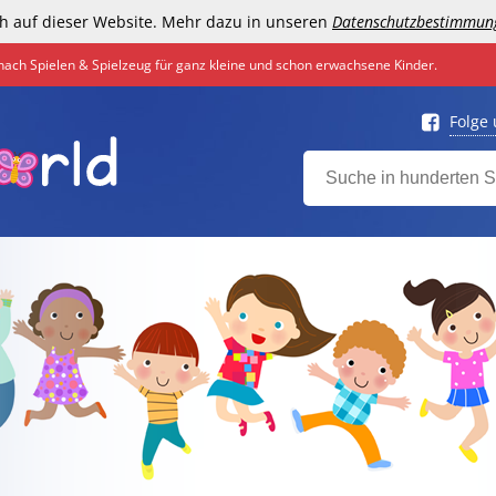
h auf dieser Website. Mehr dazu in unseren
Datenschutzbestimmun
nach Spielen & Spielzeug für ganz kleine und schon erwachsene Kinder.
Folge