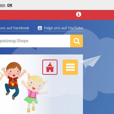
gen
.
OK
 uns auf Facebook
Folge uns auf YouTube