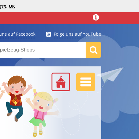
gen
.
OK
 uns auf Facebook
Folge uns auf YouTube