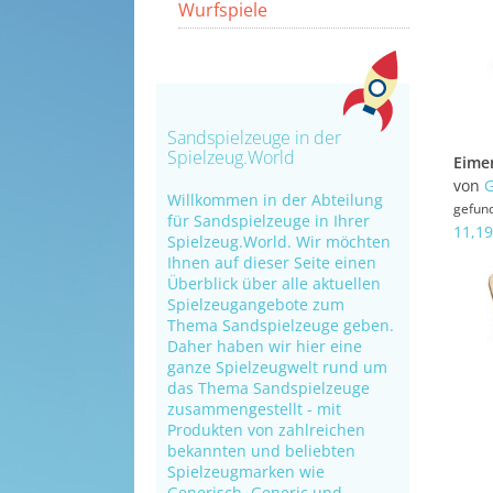
Wurfspiele
Sandspielzeuge in der
Spielzeug.World
von
G
Willkommen in der Abteilung
gefun
für Sandspielzeuge in Ihrer
11,19
Spielzeug.World. Wir möchten
Ihnen auf dieser Seite einen
Überblick über alle aktuellen
Spielzeugangebote zum
Thema Sandspielzeuge geben.
Daher haben wir hier eine
ganze Spielzeugwelt rund um
das Thema Sandspielzeuge
zusammengestellt - mit
Produkten von zahlreichen
bekannten und beliebten
Spielzeugmarken wie
Generisch
,
Generic
und