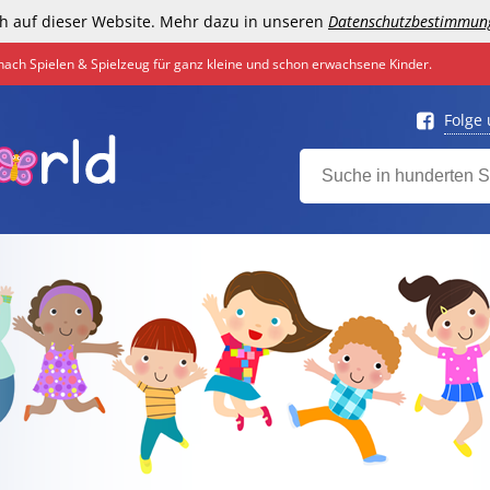
h auf dieser Website. Mehr dazu in unseren
Datenschutzbestimmun
nach Spielen & Spielzeug für ganz kleine und schon erwachsene Kinder.
Folge