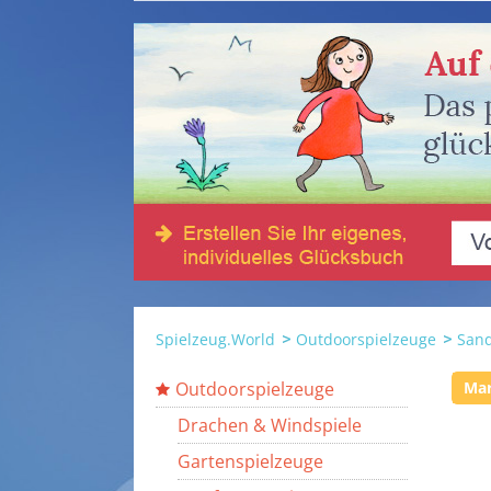
Spielzeug.World
Outdoorspielzeuge
Sand
Outdoorspielzeuge
Ma
Drachen & Windspiele
Gartenspielzeuge