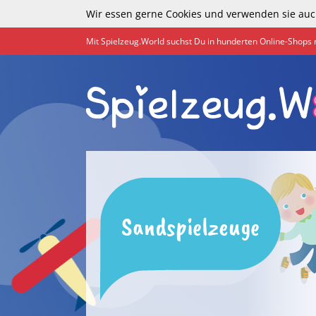
Wir essen gerne Cookies und verwenden sie auc
Mit Spielzeug.World suchst Du in hunderten Online-Shops 
Sandspielzeuge