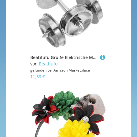
Beatifufu Große Elektrische Modellbahnräder aus Legierung Präzise DIY Ersatzteile für Reibungslosen Betrieb Einfache Montage Langlebig und Kompatibel mit Verschiedenen Spielzeugzügen
von
Beatifufu
gefunden bei
Amazon Marketplace
11,39 €