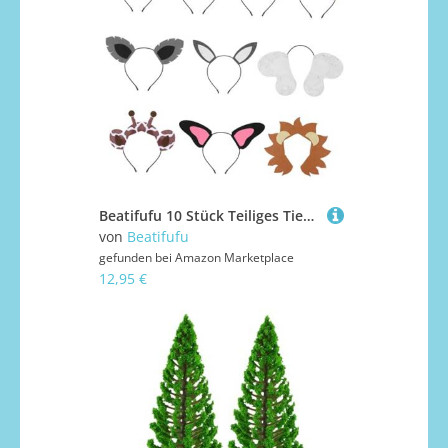
Beatifufu 10 Stück Teiliges Tier ohren Haarreif Stabile Rahmen Langlebig und Bequem Einfach zu Tragen für Karneval Party und Kostümveranstaltungen Niedliche Hasen Giraffenohren Mix
von
Beatifufu
gefunden bei
Amazon Marketplace
12,95 €