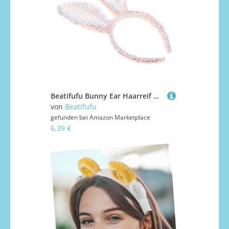
Beatifufu Bunny Ear Haarreif mit Glänzenden Pailletten Weicher Bequemer Haarschmuck für Erwachsene Perfektes Accessoire für Ostern Karneval Kostümparty und Cosplay Events
von
Beatifufu
gefunden bei
Amazon Marketplace
6,39 €