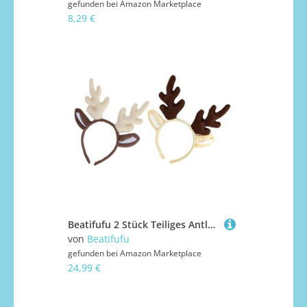
gefunden bei
Amazon Marketplace
8,29 €
Beatifufu 2 Stück Teiliges Antler Haarreif Xmas Stil Leichtes Langlebiges Weihnachts Haarband für Damen Party Kostüm Rentier Geweih Dekoration Festliche Haarreifen Zubehör
von
Beatifufu
gefunden bei
Amazon Marketplace
24,99 €