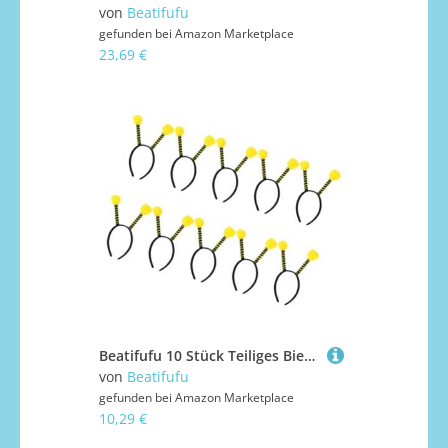
von
Beatifufu
gefunden bei
Amazon Marketplace
23,69 €
Beatifufu 10 Stück Teiliges Bienen antennen haarreif Leichten Tier pompons Langlebig und Verformungsbeständig Modisches Kostümzubehör für Damen und Mädchen zu Halloween und Karneval
von
Beatifufu
gefunden bei
Amazon Marketplace
10,29 €