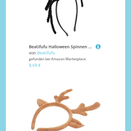
Beatifufu Halloween Spinnen Haarreif Orange Leichtes Kopfband Einzigartiges Cosplay Accessoire Für Party Karneval Fasching
von
Beatifufu
gefunden bei
Amazon Marketplace
8,69 €