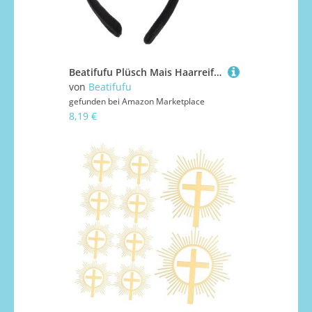
Beatifufu Plüsch Mais Haarreif Lustiger Stirnband Realistisches Kopfschmuck Party Geburtstag Verkleidung Zubehör
von
Beatifufu
gefunden bei
Amazon Marketplace
8,19 €