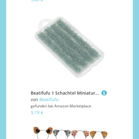
Beatifufu 1 Schachtel Miniatur Grasbüschel DIY Realistische Künstliche Pflanzen Lange Streifen für Modelleisenbahn Landschaftsbau Sandtisch Dekoration Micro Landschaft Grüne Feengarten
von
Beatifufu
gefunden bei
Amazon Marketplace
9,19 €