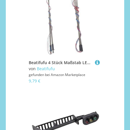
Beatifufu 4 Stück Maßstab LED Beleuchtet Langlebig für Mikro-landschaften Puppenhäuser Modellbau Urban
von
Beatifufu
gefunden bei
Amazon Marketplace
9,79 €