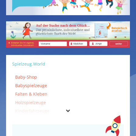
Spielzeug.World
Baby-Shop
Babyspielzeuge
Falten & Kleben
Holzspielzeuge
Kinderfahrzeuge
Kinderspielzeuge
Kostüme & Verkleidungen