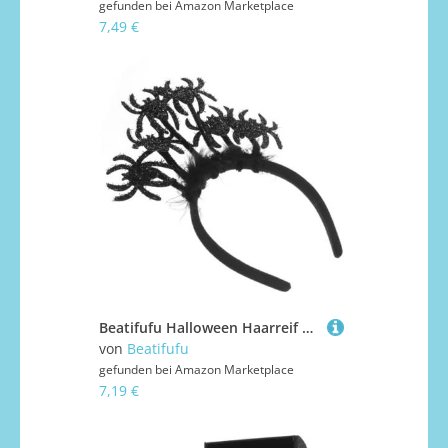
gefunden bei
Amazon Marketplace
7,49 €
Beatifufu Halloween Haarreif Spider Design Komfortables Leichtes Halloween Party Haarband für Erwachsene und Geeignet für Karneval Maskerade Cosplay Schwarzer Kopfschmuck
von
Beatifufu
gefunden bei
Amazon Marketplace
7,19 €