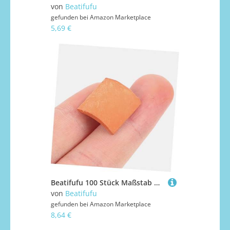
von
Beatifufu
gefunden bei
Amazon Marketplace
5,69 €
Beatifufu 100 Stück Maßstab Realistische Langlebige Modellbausteine für Puppenhaus Garten Diorama Detailgetreue Einfach zu Installierende Mini Dachziegel
von
Beatifufu
gefunden bei
Amazon Marketplace
8,64 €