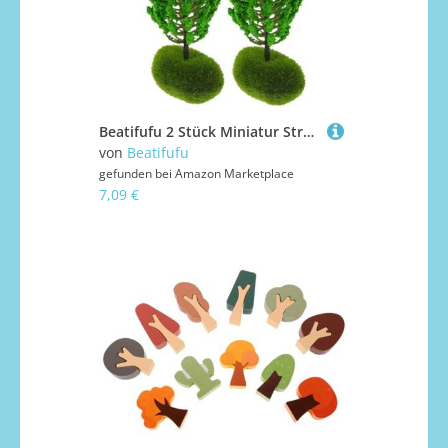
Beatifufu 2 Stück Miniatur Straßenbaum Modell aus Langlebigem Realistisch Gestaltete Landschaftsdeko für Sandtisch DIY Leichte und Detailgetreue Simulation für Bastelprojekte und Dioramen
von
Beatifufu
gefunden bei
Amazon Marketplace
7,09 €