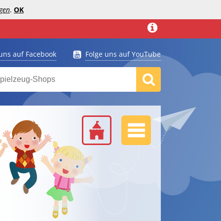
gen
.
OK
 uns auf Facebook
Folge uns auf YouTube