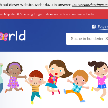
h auf dieser Website. Mehr dazu in unseren
Datenschutzbestimmun
nach Spielen & Spielzeug für ganz kleine und schon erwachsene Kinder.
Folge