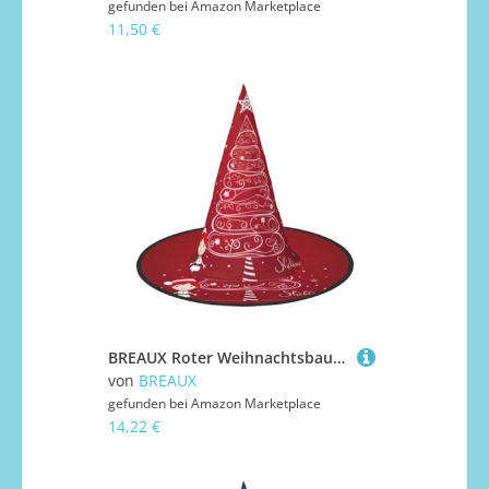
gefunden bei
Amazon Marketplace
11,50 €
BREAUX Roter Weihnachtsbaum-Druck, Halloween-Hexen- und Zaubererhut, Hexenkostüm für Themendekoration, Halloween-Party
von
BREAUX
gefunden bei
Amazon Marketplace
14,22 €