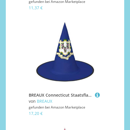
gefunden bei
Amazon Marketplace
11,37 €
BREAUX Connecticut Staatsflagge Druck Halloween Hexe und Zauberer Hut Hexenkostüm für Themendekoration Halloween Party
von
BREAUX
gefunden bei
Amazon Marketplace
17,20 €