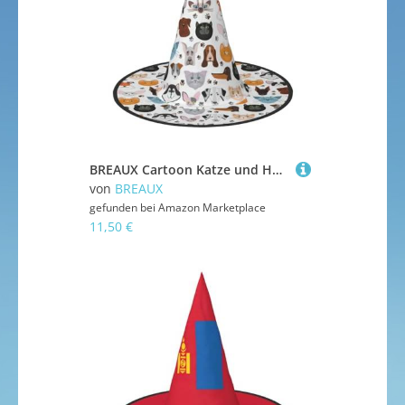
BREAUX Cartoon Katze und Hund Druck Halloween Hexe und Zauberer Hut Hexenkostüm für Themendekoration Halloween Party
von
BREAUX
gefunden bei
Amazon Marketplace
11,50 €