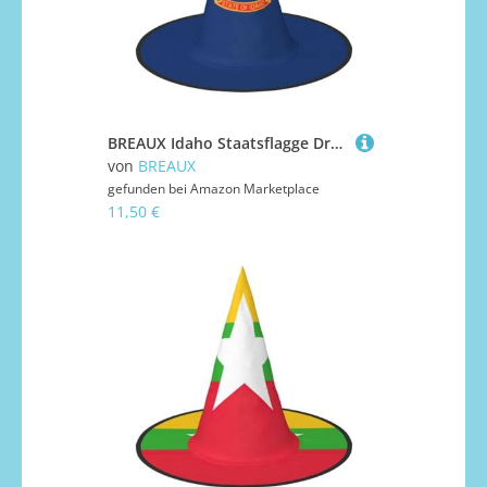
BREAUX Idaho Staatsflagge Druck Halloween Hexe und Zauberer Hut Hexenkostüm für Themendekoration Halloween Party
von
BREAUX
gefunden bei
Amazon Marketplace
11,50 €