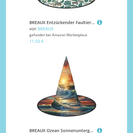
BREAUX Entzückender Faultier-Druck, Halloween-Hexen- und Zaubererhut, Hexenkostüm für Themendekoration, Halloween-Party
von
BREAUX
gefunden bei
Amazon Marketplace
11,50 €
BREAUX Ozean Sonnenuntergang Landschaft Druck Halloween Hexe und Zauberer Hut Hexenkostüm für Themendekoration Halloween Party