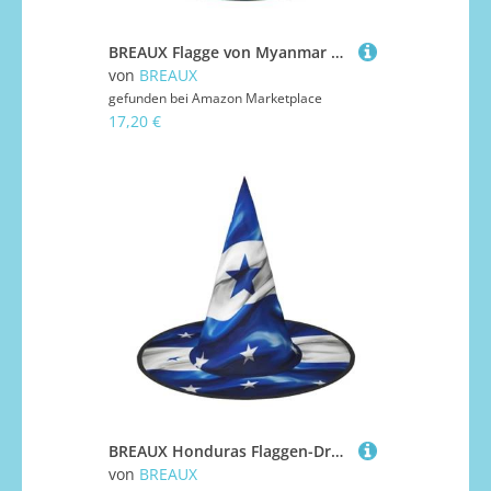
BREAUX Flagge von Myanmar Druck Halloween Hexe und Zauberer Hut Hexenkostüm für Themendekoration Halloween Party
von
BREAUX
gefunden bei
Amazon Marketplace
17,20 €
BREAUX Honduras Flaggen-Druck, Halloween, Hexe und Zaubererhut, Hexenkostüm für Themendekoration, Halloween-Party
von
BREAUX