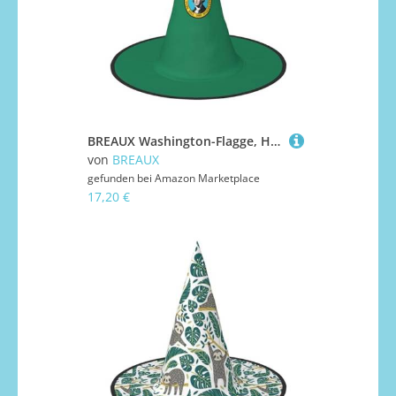
BREAUX Washington-Flagge, Halloween-Hexen- und Zaubererhut, Hexenkostüm für Themendekoration, Halloween-Party
von
BREAUX
gefunden bei
Amazon Marketplace
17,20 €