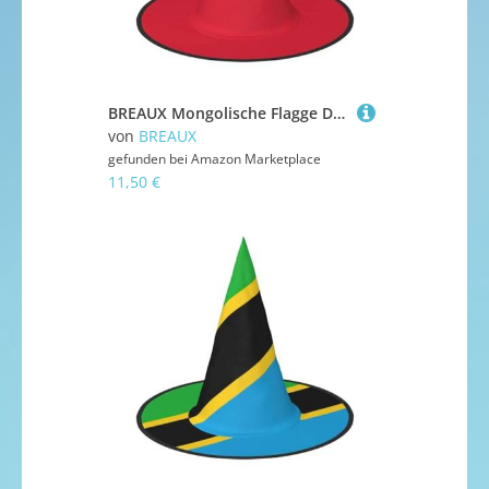
BREAUX Mongolische Flagge Druck Halloween Hexe und Zauberer Hut Hexenkostüm für Themendekoration Halloween Party
von
BREAUX
gefunden bei
Amazon Marketplace
11,50 €