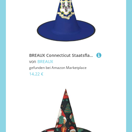
BREAUX Connecticut Staatsflagge Druck Halloween Hexe und Zauberer Hut Hexenkostüm für Themendekoration Halloween Party
von
BREAUX
gefunden bei
Amazon Marketplace
14,22 €