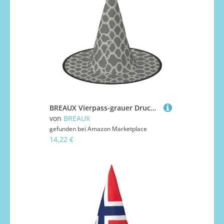
BREAUX Vierpass-grauer Druck, Halloween-Hexen- und Zaubererhut, Hexenkostüm für Themendekoration, Halloween-Party
von
BREAUX
gefunden bei
Amazon Marketplace
14,22 €