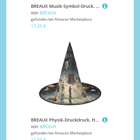
BREAUX Musik-Symbol-Druck, Halloween, Hexe und Zaubererhut, Hexenkostüm für Themendekoration, Halloween-Party
von
BREAUX
gefunden bei
Amazon Marketplace
17,20 €
BREAUX Physik-Druckdruck, Halloween, Hexe und Zaubererhut, Hexenkostüm für Themendekoration, Halloween-Party
von
BREAUX
gefunden bei
Amazon Marketplace
11,50 €