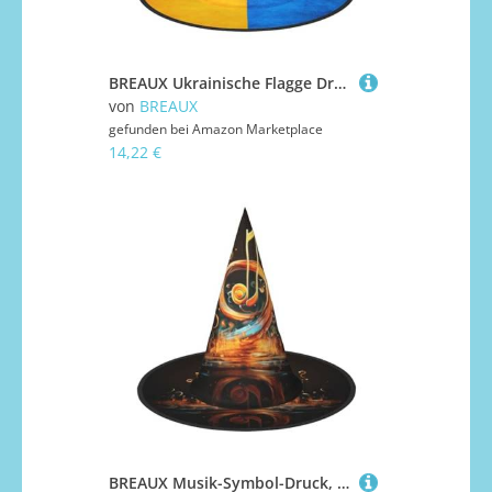
BREAUX Ukrainische Flagge Druck Halloween Hexe und Zauberer Hut Hexenkostüm für Themendekoration Halloween Party
von
BREAUX
gefunden bei
Amazon Marketplace
14,22 €
BREAUX Musik-Symbol-Druck, Halloween, Hexe und Zaubererhut, Hexenkostüm für Themendekoration, Halloween-Party