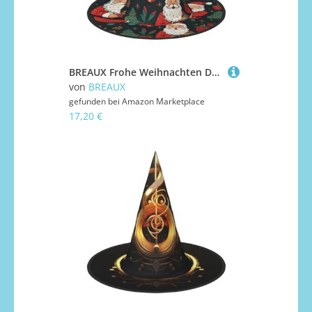
BREAUX Frohe Weihnachten Druck Halloween Hexe und Zauberer Hut Hexenkostüm für Themendekoration Halloween Party
von
BREAUX
gefunden bei
Amazon Marketplace
17,20 €