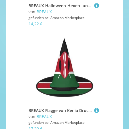
BREAUX Halloween-Hexen- und Zaubererhut, Tansania-Flagge, Kostüm für Themendekoration, Halloween-Party
von
BREAUX
gefunden bei
Amazon Marketplace
14,22 €
BREAUX Flagge von Kenia Druck Halloween Hexe und Zauberer Hut Hexenkostüm für Themendekoration Halloween Party
von
BREAUX
gefunden bei
Amazon Marketplace
17,20 €