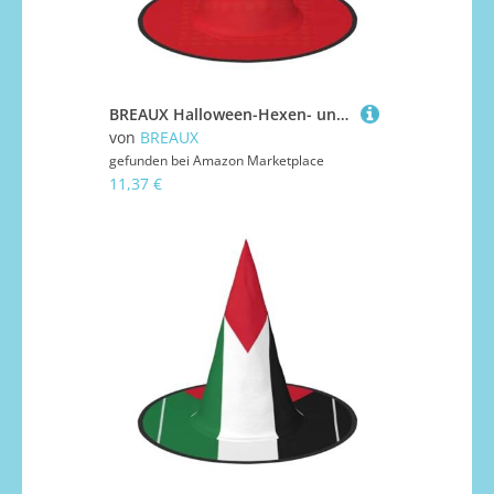
BREAUX Halloween-Hexen- und Zaubererhut, Hexenkostüm mit Schweizer Flagge, für Themendekoration, Halloween-Party
von
BREAUX
gefunden bei
Amazon Marketplace
11,37 €