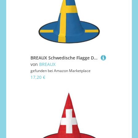
BREAUX Schwedische Flagge Druck Halloween Hexe und Zauberer Hut Hexenkostüm für Themendekoration Halloween Party
von
BREAUX
gefunden bei
Amazon Marketplace
17,20 €