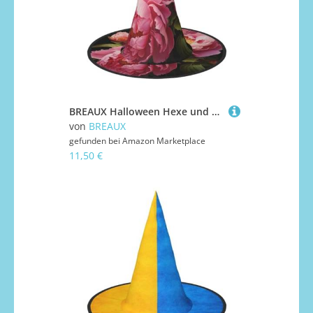
BREAUX Halloween Hexe und Zauberer Hut Hexenkostüm Pfingstrose für Themendekoration Halloween Party
von
BREAUX
gefunden bei
Amazon Marketplace
11,50 €