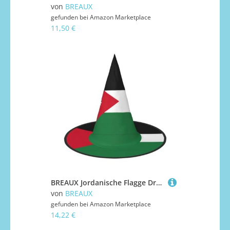
von
BREAUX
gefunden bei
Amazon Marketplace
11,50 €
BREAUX Jordanische Flagge Druck Halloween Hexe und Zauberer Hut Hexenkostüm für Themendekoration Halloween Party
von
BREAUX
gefunden bei
Amazon Marketplace
14,22 €