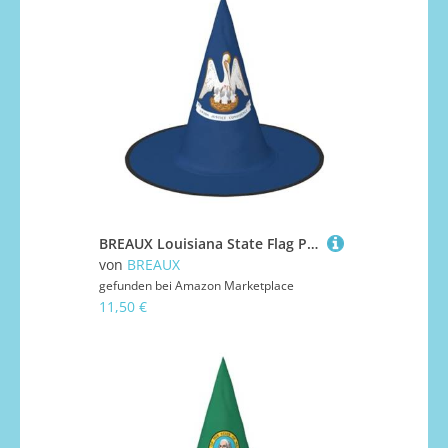
BREAUX Louisiana State Flag Print Halloween Hexe und Zauberer Hut Hexenkostüm für Themendekoration Halloween Party
von
BREAUX
gefunden bei
Amazon Marketplace
11,50 €