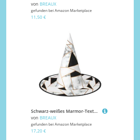
von
BREAUX
gefunden bei
Amazon Marketplace
11,50 €
Schwarz-weißes Marmor-Textur-Druck, Halloween-Hexen- und Zaubererhut, Hexenkostüm für Themendekoration, Halloween-Party
von
BREAUX
gefunden bei
Amazon Marketplace
17,20 €