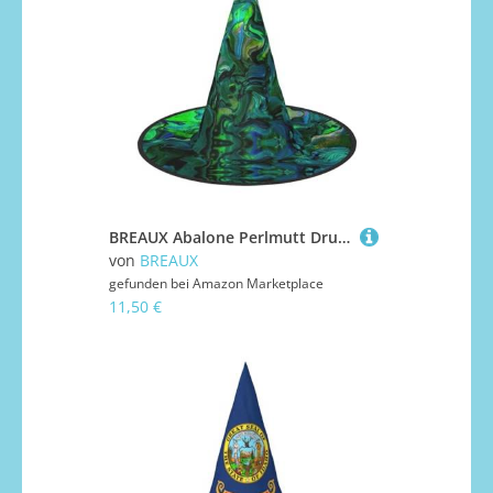
BREAUX Abalone Perlmutt Druck Halloween Hexe und Zauberer Hut Hexenkostüm für Themendekoration Halloween Party
von
BREAUX
gefunden bei
Amazon Marketplace
11,50 €