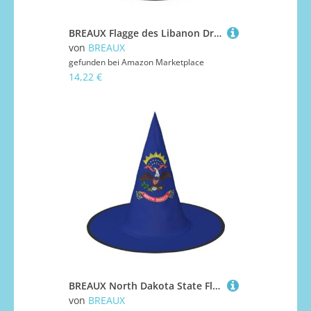
BREAUX Flagge des Libanon Druck Halloween Hexe und Zauberer Hut Hexenkostüm für Themendekoration Halloween Party
von
BREAUX
gefunden bei
Amazon Marketplace
14,22 €
BREAUX North Dakota State Flag Print Halloween Hexe und Zauberer Hut Hexenkostüm für Themendekoration Halloween Party
von
BREAUX