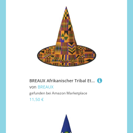
BREAUX Afrikanischer Tribal Ethnische Textur Druck Halloween Hexe und Zauberer Hut Hexenkostüm für Themendekoration Halloween Party
von
BREAUX
gefunden bei
Amazon Marketplace
11,50 €