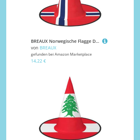
BREAUX Norwegische Flagge Druck Halloween Hexe und Zauberer Hut Hexenkostüm für Themendekoration Halloween Party
von
BREAUX
gefunden bei
Amazon Marketplace
14,22 €