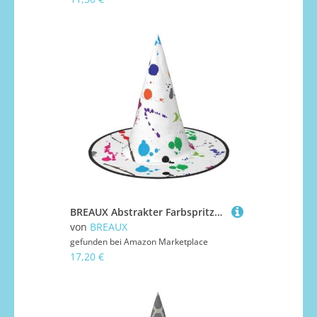
BREAUX Abstrakter Farbspritzer, Halloween-Hexen- und Zaubererhut, Hexenkostüm für Themendekoration, Halloween-Party
von
BREAUX
gefunden bei
Amazon Marketplace
17,20 €