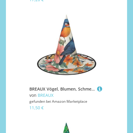
BREAUX Vögel, Blumen, Schmetterling, Druck, Halloween, Hexe und Zaubererhut, Hexenkostüm für Themendekoration, Halloween-Party
von
BREAUX
gefunden bei
Amazon Marketplace
11,50 €