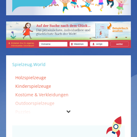
Spielzeug.World
Holzspielzeuge
Kinderspielzeuge
Kostüme & Verkleidungen
Outdoorspielzeuge
Puzzles
Spiele
Spielzeuge