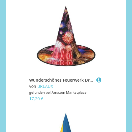
Wunderschönes Feuerwerk Druck Halloween Hexe und Zauberer Hut Hexenkostüm für Themendekoration Halloween Party
von
BREAUX
gefunden bei
Amazon Marketplace
17,20 €