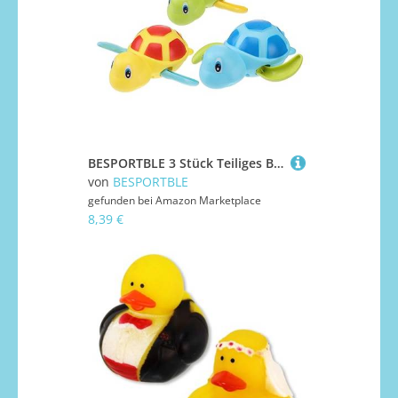
BESPORTBLE 3 Stück Teiliges Badespielzeug Tauchschildkröten Schwimmtiere ohne Batterie Leichtes Langlebiges Badewannenspielzeug für Junge Mädchen Ab Jahr Spaßig und Sicher
von
BESPORTBLE
gefunden bei
Amazon Marketplace
8,39 €