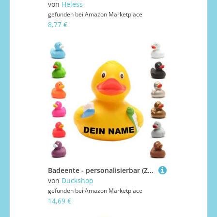
von
Heless
gefunden bei
Amazon Marketplace
8,77 €
Badeente - personalisierbar (Zahnputz Ente)
von
Duckshop
gefunden bei
Amazon Marketplace
14,69 €