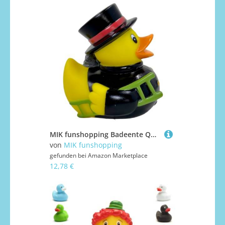
MIK funshopping Badeente Quietscheente Badewannenspielzeug (Ente Schornsteinfeger)
von
MIK funshopping
gefunden bei
Amazon Marketplace
12,78 €