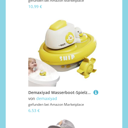
gefunden bei
Amazon Marketplace
10,99 €
Demaxiyad Wasserboot-Spielzeug, Rollenboot, aus strapazierfähigem ABS, 10,9 x 10,5 x 8,7 cm, 74 g, ohne Batterien, manuelle Aktivierung, Badespiele, sensorisches Erwachen
von
demaxiyad
gefunden bei
Amazon Marketplace
6,53 €