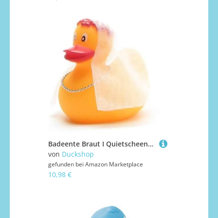
Badeente Braut I Quietscheentchen I L: 6 cm I Hochzeit
von
Duckshop
gefunden bei
Amazon Marketplace
10,98 €