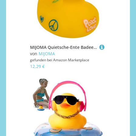
MIJOMA Quietsche-Ente Badeente | Niedliche Schwimmenten für Kinder & Erwachsene | Hochwertiges, langlebiges Material | ca. 10 cm (Hippie)
von
MIJOMA
gefunden bei
Amazon Marketplace
12,29 €