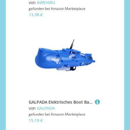
von
AWEHIRU
gefunden bei
Amazon Marketplace
13,98 €
GALPADA Elektrisches Boot Badewanne Badespaß Kreatives Tauchboot Modell für Jungen Mädchen Ab Jahren
von
GALPADA
gefunden bei
Amazon Marketplace
15,19 €