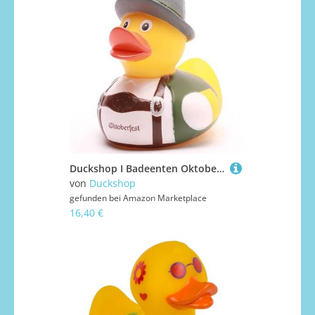
Duckshop I Badeenten Oktoberfest I Quietscheente I Quietscheentchen I Geschenk Bayern I Präsent Sammler I Souvenir (Badeente Oktoberfest Tracht)
von
Duckshop
gefunden bei
Amazon Marketplace
16,40 €