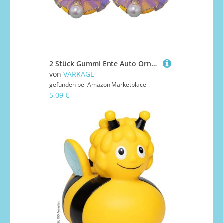
2 Stück Gummi Ente Auto Ornament, Quietscheente, Einzigartige Ente Auto Armaturenbrett Dekoration mit Mini Krone Rock Gläser Nette Prop
von
VARKAGE
gefunden bei
Amazon Marketplace
5,09 €