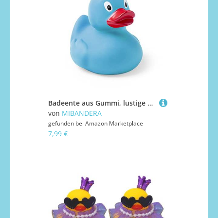
Badeente aus Gummi, lustige Farben, wasser- und schmutzabweisend, ideal für das Babybad, ab 6 Monaten (blau)
von
MIBANDERA
gefunden bei
Amazon Marketplace
7,99 €