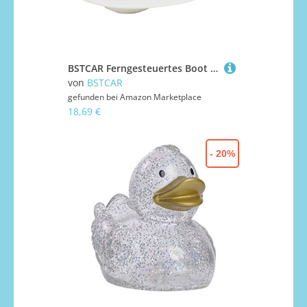
BSTCAR Ferngesteuertes Boot Spielzeug RC U-Boot Spielfahrzeuge Elektronisches Wasserboot Wiederaufladbares RC U-Boot Geschenke Jungen und Mädchen (Weiß)
von
BSTCAR
gefunden bei
Amazon Marketplace
18,69 €
- 20%