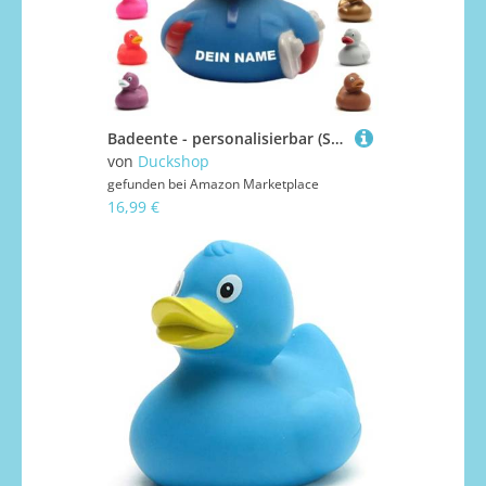
Badeente - personalisierbar (Snowboard Ente)
von
Duckshop
gefunden bei
Amazon Marketplace
16,99 €