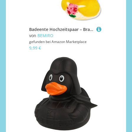
Badeente Hochzeitspaar – Braut & Bräutigam Enthalten, Ca. 5 cm Groß, Niedliche Motive (Set)
von
BEMIRO
gefunden bei
Amazon Marketplace
9,99 €