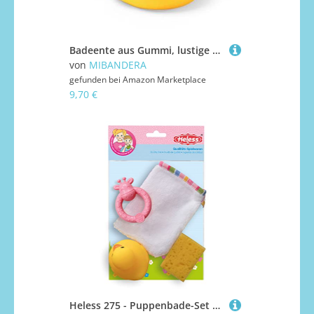
Badeente aus Gummi, lustige Farben, wasser- und schmutzabweisend, ideal für das Babybad, ab 6 Monaten (Gelb)
von
MIBANDERA
gefunden bei
Amazon Marketplace
9,70 €
Heless 275 - Puppenbade-Set 4 teilig, Waschhandschuh, Schwamm, Badeente und Rassel, für ausgelassenen Waschspaß