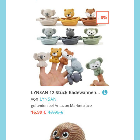
- 6%
LYNSAN 12 Stück Badewannenspielzeug Badespielzeug Baby Silikon Badewanne Spielzeug Wasserspielzeug Spritztiere Schwimmbad Boote Hübsches Tier Geschenke für Kinder Babys Kleinkinder Jungen Mädchen
von
LYNSAN
gefunden bei
Amazon Marketplace
16,99 €
17,99 €