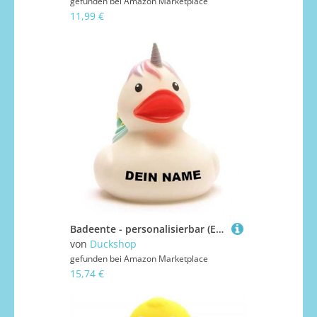
gefunden bei
Amazon Marketplace
11,99 €
Badeente - personalisierbar (Einhorn Ente)
von
Duckshop
gefunden bei
Amazon Marketplace
15,74 €