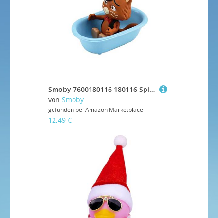
Smoby 7600180116 180116 Spielfigur Stink mit Badewanne, Figur aus der 44 Cats Serie, für Kinder ab 3 Jahren, Mehrfarbig
von
Smoby
gefunden bei
Amazon Marketplace
12,49 €