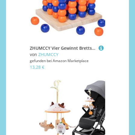
ZHUMCCY Vier Gewinnt Brettspiel, Tragbares 3D Holz Brettspiel Für Erwachsene Und Kinder, Pädagogisches Denkspiel Für Familie Schule Geburtstag
von
ZHUMCCY
gefunden bei
Amazon Marketplace
13,28 €