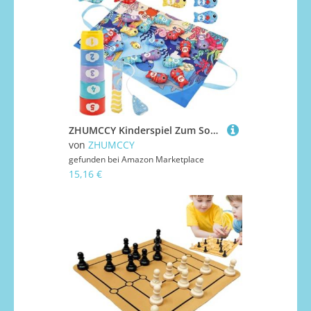
ZHUMCCY Kinderspiel Zum Sortieren Und Zählen | Stoffspielzeug Farbensortierung Zählspiel | Lernspiel Angelspiel Aktivität | Für Wohnzimmer Klassenzimmer Sinnesecke
von
ZHUMCCY
gefunden bei
Amazon Marketplace
15,16 €