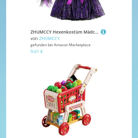
ZHUMCCY Hexenkostüm Mädchen - Kinder Halloween Rock-Set | Spinnennetz-Hexenoutfit Für Schule, Karneval & Theater
von
ZHUMCCY
gefunden bei
Amazon Marketplace
9,61 €