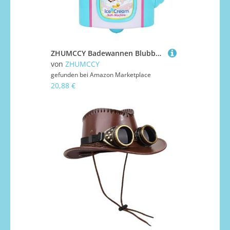
ZHUMCCY Badewannen Blubbermaschine | Eiscreme Schaumhersteller Spielzeug - Blasenmacher Spielzeug Für Kinder Weihnachten Geburtstag Badezimmer Dusche Wanne Spaß Baby Badewanne Unterhaltung
von
ZHUMCCY
gefunden bei
Amazon Marketplace
20,88 €