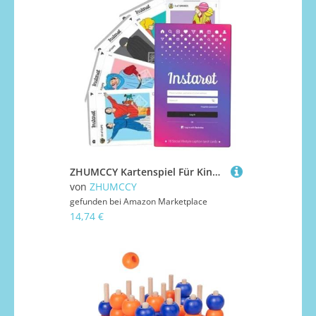
ZHUMCCY Kartenspiel Für Kinder | Interaktives Brett Und Kartenspiel | 83 Blätter Mehrspieler Spaß Künstlerisches Geselligkeitsspiel Für Familienabend Gesellschaftsaktivität Zuhause Mädchen Anfänger
von
ZHUMCCY
gefunden bei
Amazon Marketplace
14,74 €