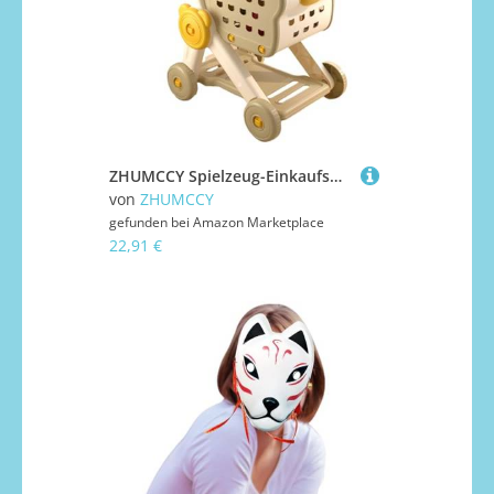
ZHUMCCY Spielzeug-Einkaufswagen - Spielzeug Supermarktwagen Kinderwagen Set | Gemüse Obst Lernspielzeug Vorschule Lernaktivitäten Für Und Mädchen Rollenspiel
von
ZHUMCCY
gefunden bei
Amazon Marketplace
22,91 €