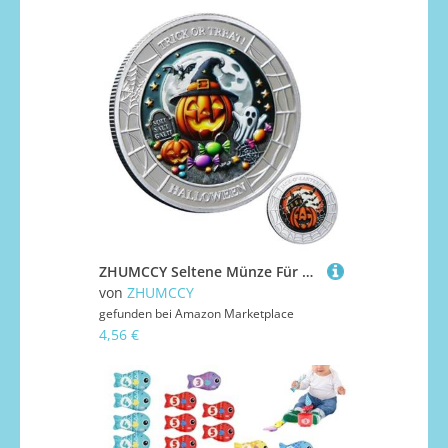
ZHUMCCY Seltene Münze Für Sammler | Halloween-Gedenkmünze | Originelles Spielzeug Erinnerungsstück Als Deko Für Zuhause Festliche Für Erwachsene Und Kinder
von
ZHUMCCY
gefunden bei
Amazon Marketplace
4,56 €