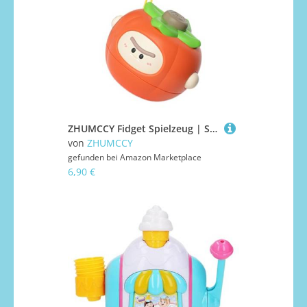
ZHUMCCY Fidget Spielzeug | Spielzeug In Obstformen - Tragbares Schreibtischspielzeug, Lustiger Gyro Für Kinder Unterwegs Schule Zuhause Mädchen
von
ZHUMCCY
gefunden bei
Amazon Marketplace
6,90 €