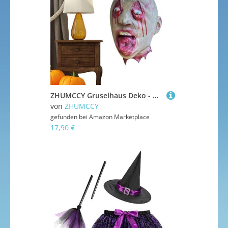
ZHUMCCY Gruselhaus Deko - Halloween-Dekoration - Für Gartenpartys Escape Room Fotohintergrund Darstellung
von
ZHUMCCY
gefunden bei
Amazon Marketplace
17,90 €