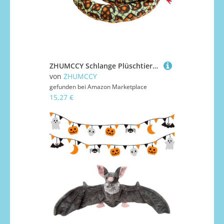
ZHUMCCY Schlange Plüschtier,Kuscheltier Schlange Kissenpuppe Für Kinder - Weiches Kissen Deko Für Geburtstag Studium Zuhause Familie Wohnzimmer
von
ZHUMCCY
gefunden bei
Amazon Marketplace
15,27 €