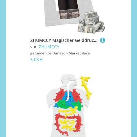
ZHUMCCY Magischer Gelddrucker - Wechsel Papier Zu Geldmaschine Zauberer Utensil | Tragbare Zauberrequisiten Zum Verblüffen Für Jugendliche Bei Familienfeiern Bühnenauftritte Talentwettbewerbe
von
ZHUMCCY
gefunden bei
Amazon Marketplace
5,08 €