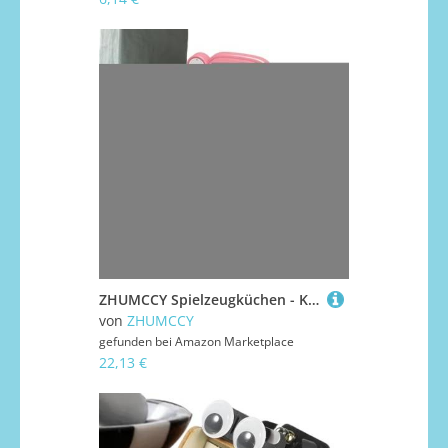
ZHUMCCY Spielzeugküchen - Küchenspielzeug Für Kleinkinder | 24 Teile Motorikspielzeug Ab 3 Jahre Kinder Kleinkinder Zuhause Kindergarten
von
ZHUMCCY
gefunden bei
Amazon Marketplace
22,13 €