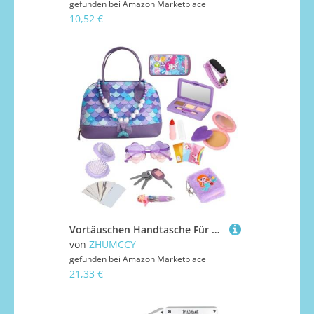
gefunden bei
Amazon Marketplace
10,52 €
Vortäuschen Handtasche Für Kleine Mädchen, Kinder Mädchen Handtasche Mit Zubehör Kinder Rollenspielspielzeug Für Festivals, Geburtstage, Weihnachten
von
ZHUMCCY
gefunden bei
Amazon Marketplace
21,33 €