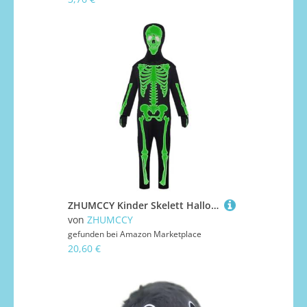
ZHUMCCY Kinder Skelett Halloween Kostüm | Leuchtendes Skelett Overall Halloween Kostüm für Kinder | Karnevalszubehör Für Feste Events Kostümpartys Schule Maskenbälle
von
ZHUMCCY
gefunden bei
Amazon Marketplace
20,60 €