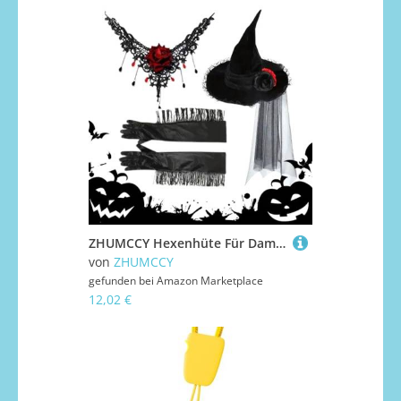
ZHUMCCY Hexenhüte Für Damen,Spitzen Zauberer Kostüm - Damen Kostüm Für Bühnenaufführung Deko Haus Cosplay Outfit Halloween Erwachsene Maskerade
von
ZHUMCCY
gefunden bei
Amazon Marketplace
12,02 €