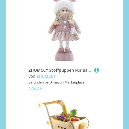
ZHUMCCY Stoffpuppen Für Babys,Weiche Plüsch Baby Puppe Niedlich | Weiches Realistisches Sicher Spielzeug Für Kleinkinder Kinder Spielhaus Geburtstag Thanksgiving Valentinstag
von
ZHUMCCY
gefunden bei
Amazon Marketplace
17,62 €