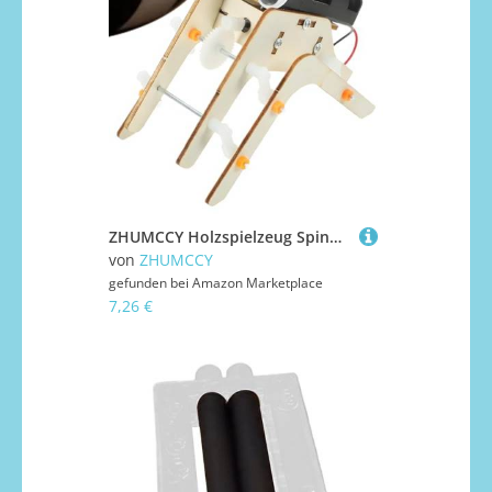
ZHUMCCY Holzspielzeug Spinne | Holzroboter | Sensorisches Interaktives Pädagogisches Spielzeug Für Spielzimmer Geburtstag Sommercamp Wochenende Aktivitäten
von
ZHUMCCY
gefunden bei
Amazon Marketplace
7,26 €