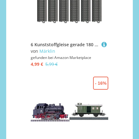
6 Kunststoffgleise gerade 180 mm "neue Geometrie"
von
Märklin
gefunden bei
Amazon Marketplace
4,99 €
5,99 €
- 16%