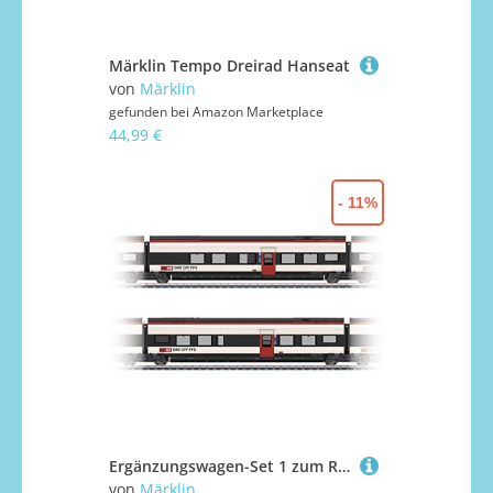
Märklin Tempo Dreirad Hanseat
von
Märklin
gefunden bei
Amazon Marketplace
44,99 €
- 11%
Ergänzungswagen-Set 1 zum Rabe 501 Giruno
von
Märklin