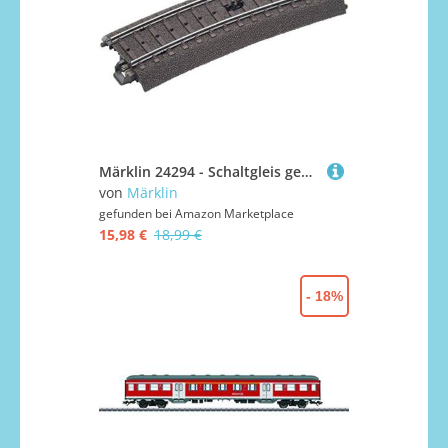
Märklin 24294 - Schaltgleis gebogen, C-Gleis, Spur H0
von
Märklin
gefunden bei
Amazon Marketplace
15,98 €
18,99 €
- 18%