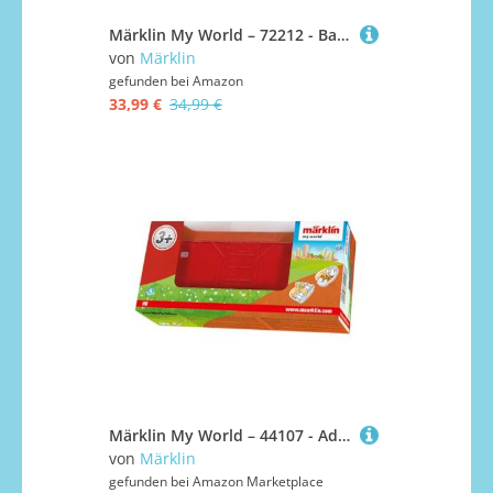
Märklin My World – 72212 - Bauernhof – Modellbahn Zubehör – Spur H0
von
Märklin
gefunden bei
Amazon
33,99 €
34,99 €
Märklin My World – 44107 - Adapterwagen – Offener Güterwagen - mit Magnet- und Relexkupplung - Zubehör Modelleisenbahn – ab 3 Jahren – Spur H0
von
Märklin
gefunden bei
Amazon Marketplace