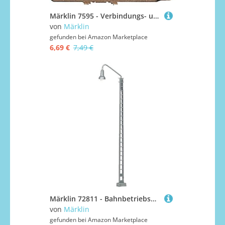
Märklin 7595 - Verbindungs- und Kontaktlaschen, Inhalt je 10 Stück
von
Märklin
gefunden bei
Amazon Marketplace
6,69 €
7,49 €
Märklin 72811 - Bahnbetriebswerk-Leuchte einfach, Spur H0
von
Märklin
gefunden bei
Amazon Marketplace