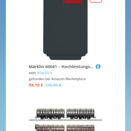
Märklin 60041 – Hochleistungs-Schaltnetzteil – 60VA Leistung – Kompaktes Design – Modelleisenbahn-Zubehör – Universal-Einsatz – 240V
von
Märklin
gefunden bei
Amazon Marketplace
94,10 €
100,89 €