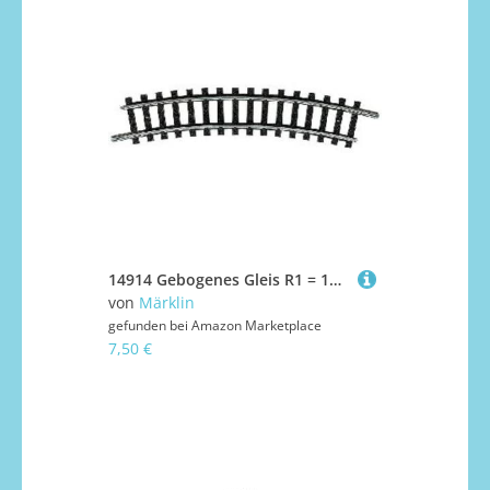
14914 Gebogenes Gleis R1 = 194,6 mm, 24° (1 Stück)
von
Märklin
gefunden bei
Amazon Marketplace
7,50 €