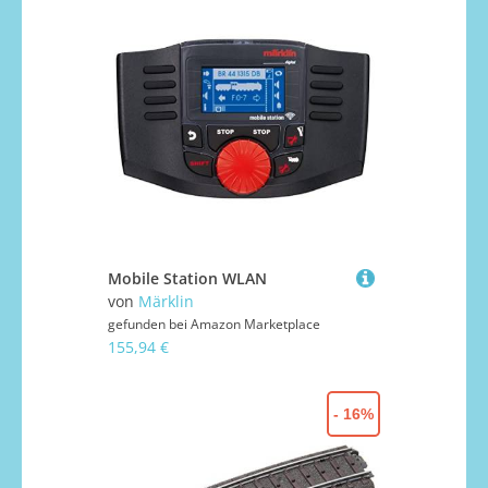
Mobile Station WLAN
von
Märklin
gefunden bei
Amazon Marketplace
155,94 €
- 16%