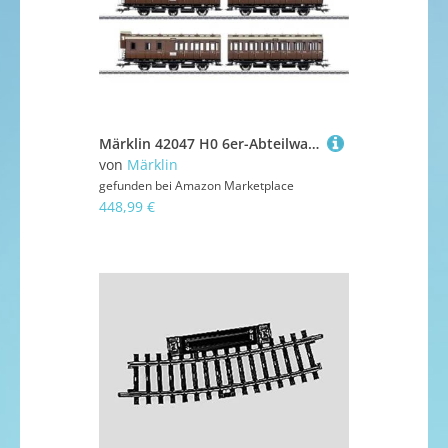
Märklin 42047 H0 6er-Abteilwagen-Set der KPEV
von
Märklin
gefunden bei
Amazon Marketplace
448,99 €