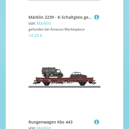
Märklin 2239 - K-Schaltgleis gebogen Radius 424,6 mm
von
Märklin
gefunden bei
Amazon Marketplace
14,20 €
Rungenwagen Kbs 443
von
Märklin