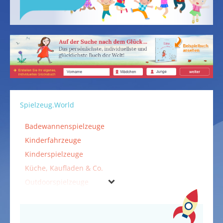
Spielzeug.World
Badewannenspielzeuge
Kinderfahrzeuge
Kinderspielzeuge
Küche, Kaufladen & Co.
Outdoorspielzeuge
Spielzeuge