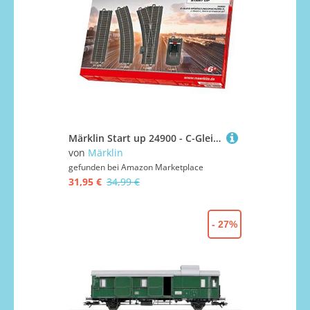
Märklin Start up 24900 - C-Gleis Ergänzungspackung C1, Modelleisenbahn Spur H0
von
Märklin
gefunden bei
Amazon Marketplace
31,95 €
34,99 €
- 27%