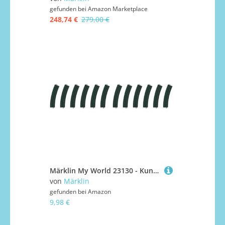
gefunden bei
Amazon Marketplace
248,74 €
279,00 €
Märklin My World 23130 - Kunststoffgleise gebogen R1 : 360 mm/30º (Inhalt: 6 Gleise) (Packung mit 2)
von
Märklin
gefunden bei
Amazon
9,98 €