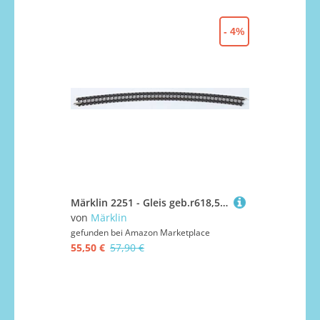
- 4%
Märklin 2251 - Gleis geb.r618,5 mm,30 Gr., Inhalt 10 Stück
von
Märklin
gefunden bei
Amazon Marketplace
55,50 €
57,90 €