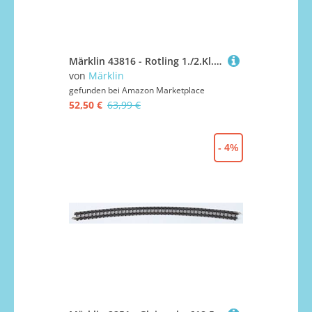
Märklin 43816 - Rotling 1./2.Kl. DB AG
von
Märklin
gefunden bei
Amazon Marketplace
52,50 €
63,99 €
- 4%