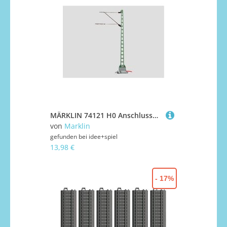
MÄRKLIN 74121 H0 Anschlussmast
von
Marklin
gefunden bei
idee+spiel
13,98 €
- 17%