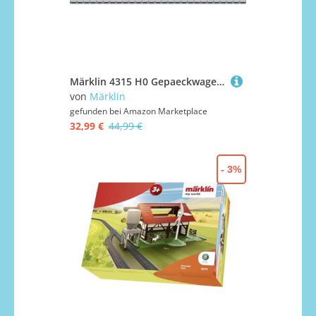
Märklin 4315 H0 Gepaeckwagen der DB Packwagen, grün
von
Märklin
gefunden bei
Amazon Marketplace
32,99 €
44,99 €
- 3%