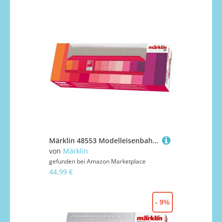
Märklin 48553 Modelleisenbahn Pantone Color of The Year 2023 Wagen
von
Märklin
gefunden bei
Amazon Marketplace
44,99 €
- 9%