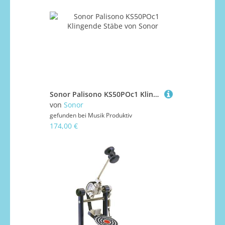
Sonor Palisono KS50POc1 Klingende Stäbe
von
Sonor
gefunden bei
Musik Produktiv
174,00 €