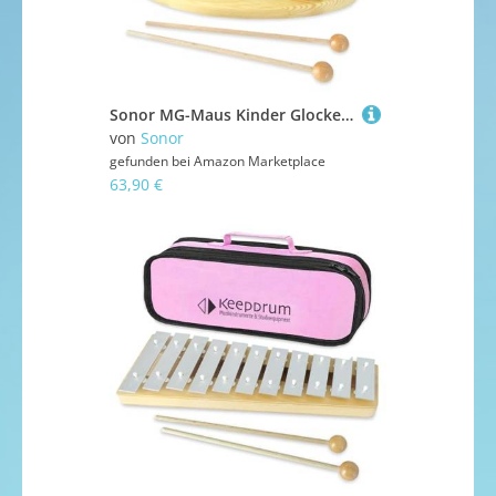
Sonor MG-Maus Kinder Glockenspiel + keepdrum Tasche in Blau
von
Sonor
gefunden bei
Amazon Marketplace
63,90 €