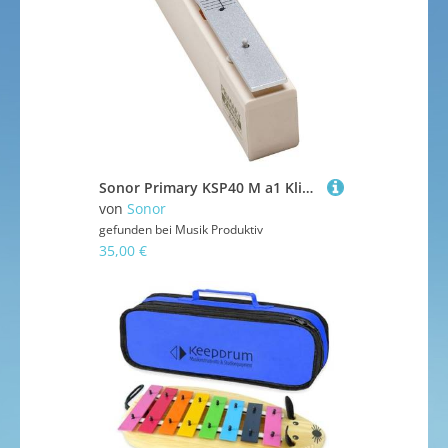
Sonor Primary KSP40 M a1 Klingende Stäbe
von
Sonor
gefunden bei
Musik Produktiv
35,00 €