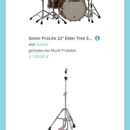
Sonor ProLite 22" Elder Tree 3 Pcs. Shell Set Schlagzeug
von
Sonor
gefunden bei
Musik Produktiv
3.129,00 €