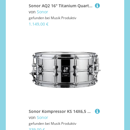
Sonor AQ2 16" Titanium Quartz Safari Drumset Schlagzeug
von
Sonor
gefunden bei
Musik Produktiv
1.149,00 €
Sonor Kompressor KS 14X6,5 SDS Steel Snare Snare Drum
von
Sonor
gefunden bei
Musik Produktiv
339,00 €