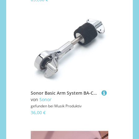
Sonor Basic Arm System BA-CH Cymbal Holder Sonstige Hardware
von
Sonor
gefunden bei
Musik Produktiv
36,00 €