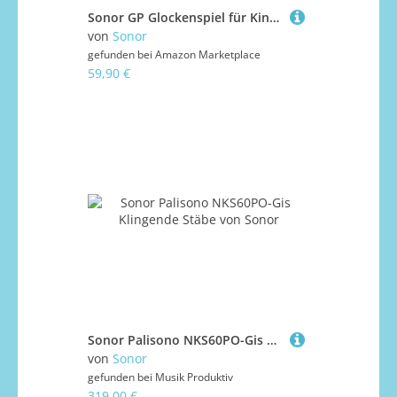
Sonor GP Glockenspiel für Kinder + keepdrum Tasche Pink
von
Sonor
gefunden bei
Amazon Marketplace
59,90 €
Sonor Palisono NKS60PO-Gis Klingende Stäbe
von
Sonor
gefunden bei
Musik Produktiv
319,00 €