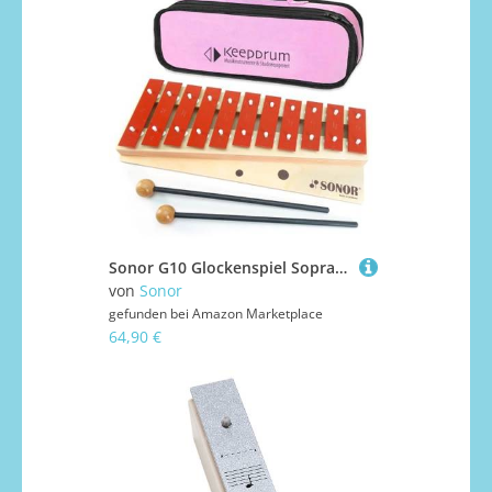
Sonor G10 Glockenspiel Sopran + keepdrum Tasche Bag Pink
von
Sonor
gefunden bei
Amazon Marketplace
64,90 €