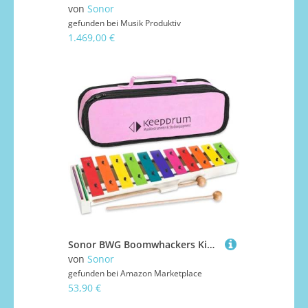
von
Sonor
gefunden bei
Musik Produktiv
1.469,00 €
Sonor BWG Boomwhackers Kinder Glockenspiel + keepdrum MB01-PK Tasche Pink
von
Sonor
gefunden bei
Amazon Marketplace
53,90 €