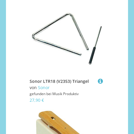
Sonor LTR18 (V2353) Triangel
von
Sonor
gefunden bei
Musik Produktiv
27,90 €