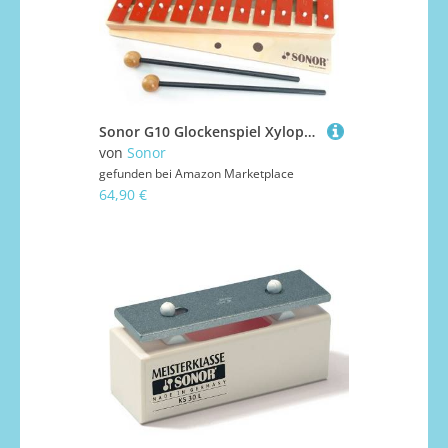
Sonor G10 Glockenspiel Xylophon + keepdrum Tasche für Glockenspiel Blau
von
Sonor
gefunden bei
Amazon Marketplace
64,90 €