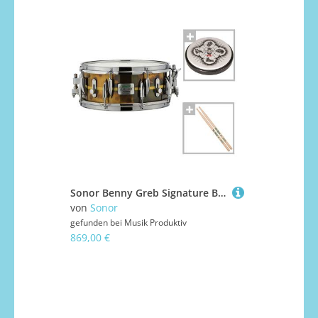
Sonor Benny Greb Signature Brass Snare 2.0 with Practice Pad & Sticks
von
Sonor
gefunden bei
Musik Produktiv
869,00 €