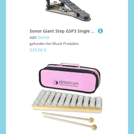
Sonor Giant Step GSP3 Single Bass Drum Pedal Fußmaschine
von
Sonor
gefunden bei
Musik Produktiv
539,00 €