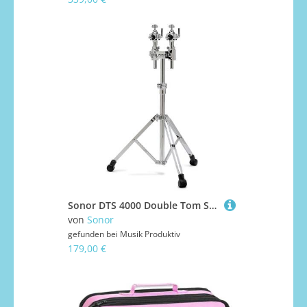
Sonor DTS 4000 Double Tom Stand Doppel-Tom-Ständer
von
Sonor
gefunden bei
Musik Produktiv
179,00 €