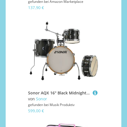
gefunden bei
Amazon Marketplace
137,90 €
Sonor AQX 16" Black Midnight Sparkle Jungle Shell Set Schlagzeug
von
Sonor
gefunden bei
Musik Produktiv
599,00 €