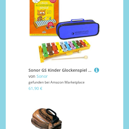
Sonor GS Kinder Glockenspiel + Lillis Glockenspiel Schule + keepdrum Tasche Blau, Sonor Gs + Bag + Buch
von
Sonor
gefunden bei
Amazon Marketplace
61,90 €