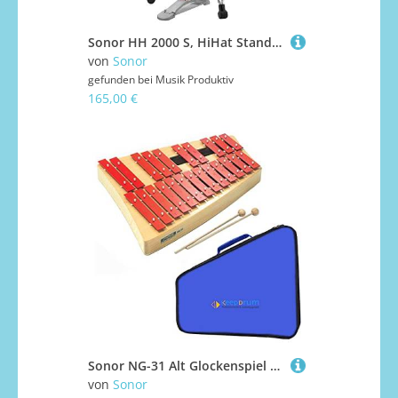
Sonor HH 2000 S, HiHat Stand HiHat-Ständer
von
Sonor
gefunden bei
Musik Produktiv
165,00 €
Sonor NG-31 Alt Glockenspiel + keepdrum MB03 Glockenspiel-Tasche
von
Sonor