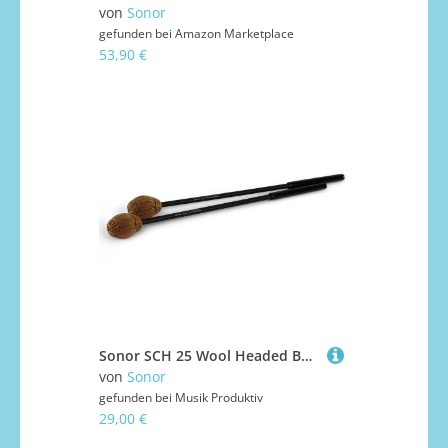
von
Sonor
gefunden bei
Amazon Marketplace
53,90 €
Sonor SCH 25 Wool Headed Bass Xylophone Orff Mallets Orff Schlägel
von
Sonor
gefunden bei
Musik Produktiv
29,00 €