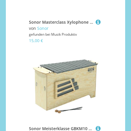
Sonor Masterclass Xylophone Sound Bar cis3 Orff Zubehör
von
Sonor
gefunden bei
Musik Produktiv
15,00 €
Sonor Meisterklasse GBKM10 Metallophon