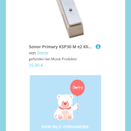
Sonor Primary KSP30 M e2 Klingende Stäbe
von
Sonor
gefunden bei
Musik Produktiv
25,00 €