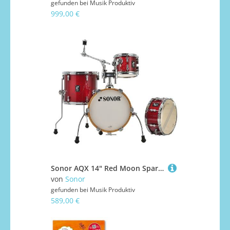
gefunden bei
Musik Produktiv
999,00 €
Sonor AQX 14" Red Moon Sparkle Micro Shell Set Schlagzeug
von
Sonor
gefunden bei
Musik Produktiv
589,00 €