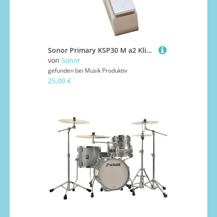
Sonor Primary KSP30 M a2 Klingende Stäbe
von
Sonor
gefunden bei
Musik Produktiv
25,00 €