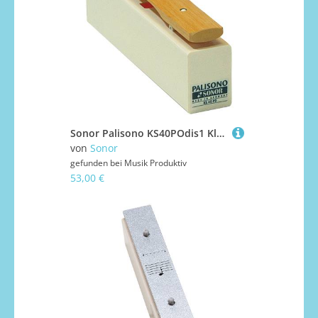
Sonor Palisono KS40POdis1 Klingende Stäbe
von
Sonor
gefunden bei
Musik Produktiv
53,00 €