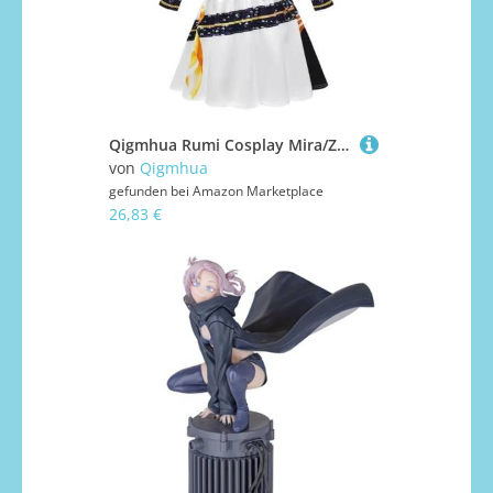
Qigmhua Rumi Cosplay Mira/Zoey Kostüm, Anime Performance-Outfit Halloween Bühnenkostüm Fancy Dress Für Fans
von
Qigmhua
gefunden bei
Amazon Marketplace
26,83 €