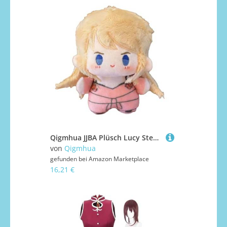
Qigmhua JJBA Plüsch Lucy Steel Anime Mini Figur Lucy Steel Kissenanhänger Niedliches Gefüllt Schlüsselanhänger Schlafzimmer Ornamente 10cm
von
Qigmhua
gefunden bei
Amazon Marketplace
16,21 €