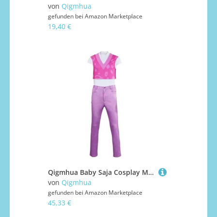
von
Qigmhua
gefunden bei
Amazon Marketplace
19,40 €
Qigmhua Baby Saja Cosplay Mystery/Jinu/Abby Kostüm, Anime Cosplay Outfit Baby Saja Pullover Shirt Sweater Halloween Kostüm Damen Herren
von
Qigmhua
gefunden bei
Amazon Marketplace
45,33 €