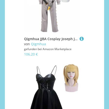
Qigmhua JJBA Cosplay Joseph Joestar/Kishibe Rohan Kostüm Anime-Männer-Cosplay Outfits mit Accessoires Halloween Rollenspiel Kostümanzüge
von
Qigmhua
gefunden bei
Amazon Marketplace
106,20 €