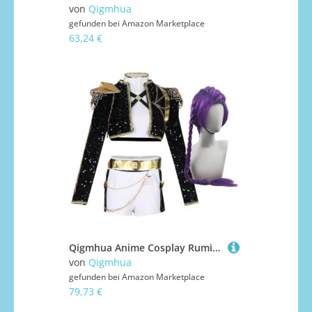
von
Qigmhua
gefunden bei
Amazon Marketplace
63,24 €
Qigmhua Anime Cosplay Rumi/Mira/Zoey Kostüm Mit Zubehör Anime Halloween Kostüm für Frauen Cosplay Schwarz und Goldfarben Kleid
von
Qigmhua
gefunden bei
Amazon Marketplace
79,73 €