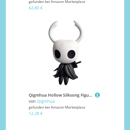
gefunden bei
Amazon Marketplace
62,80 €
Qigmhua Hollow Silksong Figur Hornet-Can Statue Sitzend 10cm Niedliches Game Figuren Hollow Actionfigur PVC-Modell Nudelstopper Home Dekor
von
Qigmhua
gefunden bei
Amazon Marketplace
12,28 €