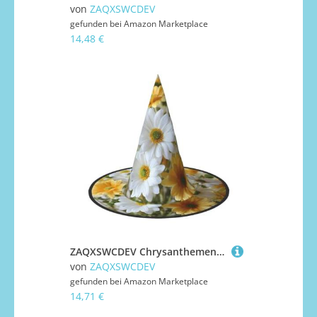
von
ZAQXSWCDEV
gefunden bei
Amazon Marketplace
14,48 €
ZAQXSWCDEV Chrysanthemen Halloween Hut - Gruseliges Party-Kostüm-Accessoire mit Volldruck-Design - Leichter faltbarer Hexenhut für Halloween, Karneval, Maskerade & Rollenspiel-Events
von
ZAQXSWCDEV
gefunden bei
Amazon Marketplace
14,71 €