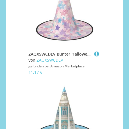
ZAQXSWCDEV Bunter Halloween-Hut – gruseliges Party-Kostüm-Accessoire mit Volldruck-Design – leichter, faltbarer Hexenhut für Halloween, Karneval, Maskerade & Rollenspiel-Events
von
ZAQXSWCDEV
gefunden bei
Amazon Marketplace
11,17 €