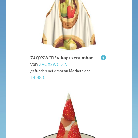
ZAQXSWCDEV Kapuzenumhang mit lebendigen Früchten – Allover-Druck-Design, Polyester-Material, bequem und langlebig, perfekt für Halloween, Cosplay und mehr
von
ZAQXSWCDEV
gefunden bei
Amazon Marketplace
14,48 €