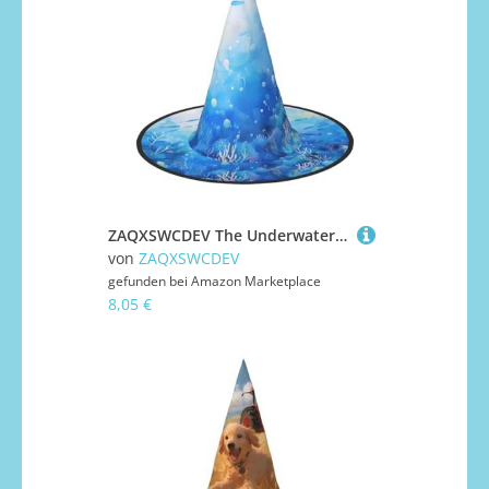
ZAQXSWCDEV The Underwater World Halloween Hut - Gruseliges Party-Kostüm-Accessoire mit Volldruck-Design - Leichter faltbarer Hexenhut für Halloween, Karneval, Maskerade & Rollenspiel-Events
von
ZAQXSWCDEV
gefunden bei
Amazon Marketplace
8,05 €