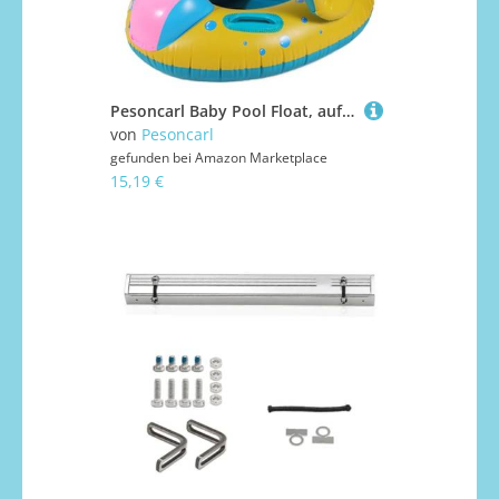
Pesoncarl Baby Pool Float, aufblasbares Auto-Form Baby Float mit Baldachin, Sonnenschutz-Schwimmring mit Nicht rutschem Griff für Kinder 6-48 Monate, Spielzeug.
von
Pesoncarl
gefunden bei
Amazon Marketplace
15,19 €