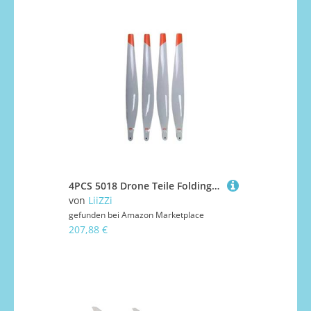
4PCS 5018 Drone Teile Folding Sonnenschutz CW CCW Weiß Propeller Fit for T25 Landwirtschaft UAV Flügel Zubehör
von
LiiZZi
gefunden bei
Amazon Marketplace
207,88 €