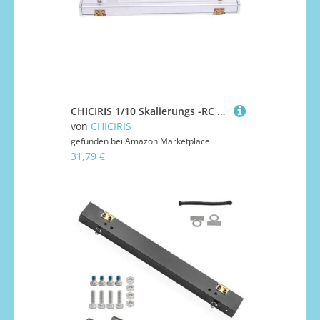
CHICIRIS 1/10 Skalierungs -RC -Zubehör, RC Auto Dach Zelt, Passend für 1/18 Auto Aluminium, Regen Baldachin Sonnenschutz Car Decoration Accessoire mit Schrauben und Nüssen (Silver)
von
CHICIRIS
gefunden bei
Amazon Marketplace
31,79 €