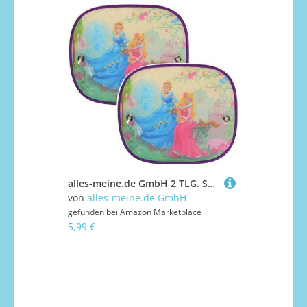
alles-meine.de GmbH 2 TLG. Set Sonnenschutz/Sonnenblende - Princess - Prinzessin - für Seitenscheibe im Auto - mit Saugnapf - für Kinder Baby - Mädchen - Fenster Fenstersch..
von
alles-meine.de GmbH
gefunden bei
Amazon Marketplace
5,99 €