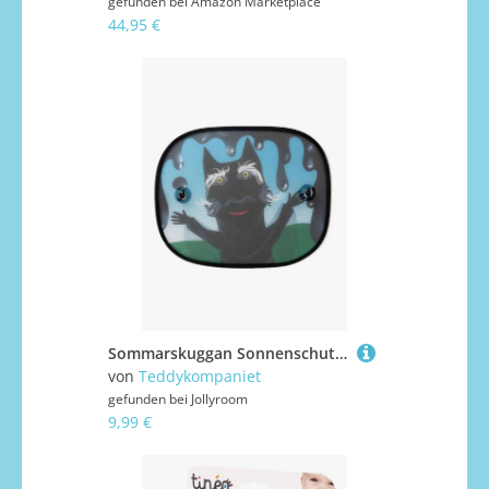
gefunden bei
Amazon Marketplace
44,95 €
Sommarskuggan Sonnenschutz fürs Auto 2er-Pack
von
Teddykompaniet
gefunden bei
Jollyroom
9,99 €