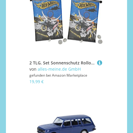
2 TLG. Set Sonnenschutz Rollo Hot Wheels Auto für Fenster und Auto - Seitenscheibe Sonnenblende Kinder Hotwheels Sonnenschutzrollo - Sonnenrollo Fensterschutz..
von
alles-meine.de GmbH
gefunden bei
Amazon Marketplace
19,99 €