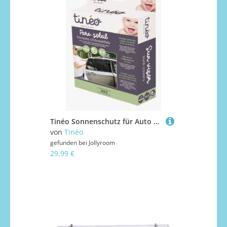
Tinéo Sonnenschutz für Auto 2er-Pack
von
Tinéo
gefunden bei
Jollyroom
29,99 €