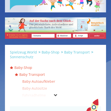
Spielzeug.World
Baby-Shop
Baby Transport
Sonnenschutz
Baby-Shop
Baby Transport
Baby-Autoaufkleber
Baby-Autositze
Fahrradhelme
Kinder-Fahrradanhänger
Kinder-Fahrradsitze