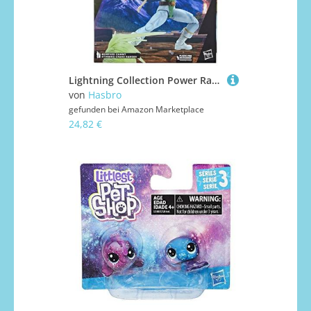
Lightning Collection Power Rangers X Street Fighter Morphed Cammy Stinging Crane Ranger Actionfigur
von
Hasbro
gefunden bei
Amazon Marketplace
24,82 €