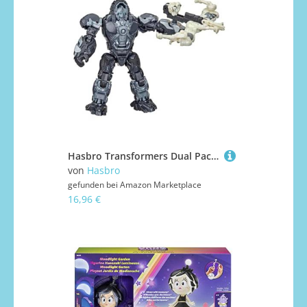
Hasbro Transformers Dual Pack mit Waffe: Optimus Primal und Arrowstripe
von
Hasbro
gefunden bei
Amazon Marketplace
16,96 €