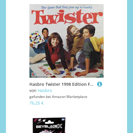
Hasbro Twister 1998 Edition Familien-Brettspiel für 2-4 Spieler ab 6 Jahren
von
Hasbro
gefunden bei
Amazon Marketplace
76,25 €