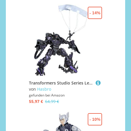
- 14%
Transformers Studio Series Leader-Klasse Transformers: Die dunkle Seite des Mondes Shockwave Action-Figur
von
Hasbro
gefunden bei
Amazon
55,97 €
64,99 €
- 10%