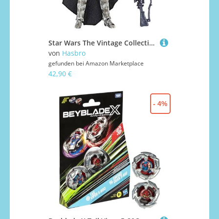
Star Wars The Vintage Collection Stormtrooper - Mimban 3.75 inch Action Figure
von
Hasbro
gefunden bei
Amazon Marketplace
42,90 €
- 4%