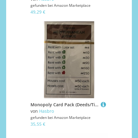
gefunden bei
Amazon Marketplace
49,29 €
Monopoly Card Pack (Deeds/Titles, Chance, Community Chest) - New Monopoly Currency Symbol
von
Hasbro
gefunden bei
Amazon Marketplace
35,55 €