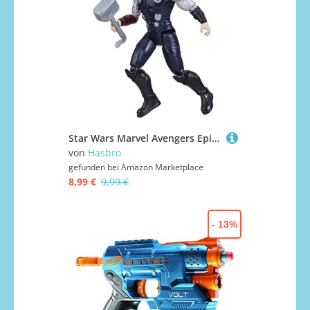
Star Wars Marvel Avengers Epic Hero Series, Thor Figur
von
Hasbro
gefunden bei
Amazon Marketplace
8,99 €
9,99 €
- 13%