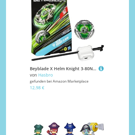
Beyblade X Helm Knight 3-80N Starter Pack Kreisel und Starter Verpackung kann variieren
von
Hasbro
gefunden bei
Amazon Marketplace
12,98 €