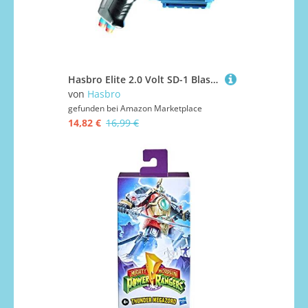
Hasbro Elite 2.0 Volt SD-1 Blaster – 6 Hasbro Darts, Ziel-Lichtstrahl, 2-Dart Aufbewahrung, 2 Tactical Rail Steckschienen, E9952, Standard, Standard
von
Hasbro
gefunden bei
Amazon Marketplace
14,82 €
16,99 €