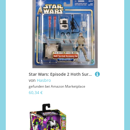
Star Wars: Episode 2 Hoth Survival Accessory Set
von
Hasbro
gefunden bei
Amazon Marketplace
60,34 €