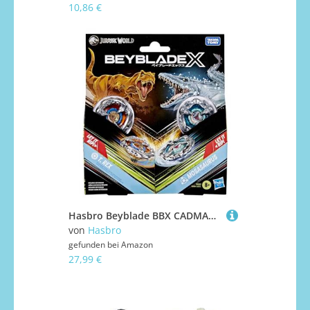
10,86 €
Hasbro Beyblade BBX CADMAN Plaza
von
Hasbro
gefunden bei
Amazon
27,99 €