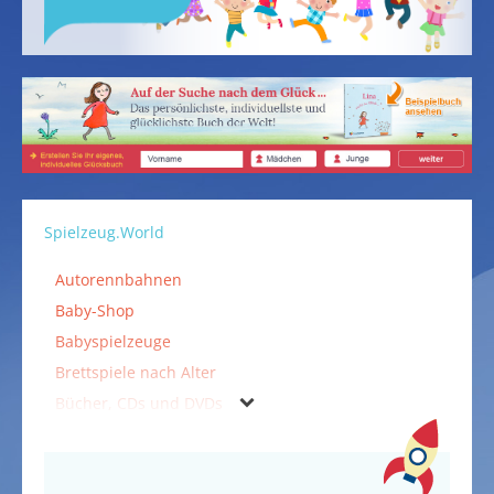
Spielzeug.World
Autorennbahnen
Baby-Shop
Babyspielzeuge
Brettspiele nach Alter
Bücher, CDs und DVDs
Falten & Kleben
Holzspielzeuge