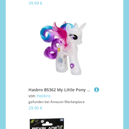
39,99 €
Hasbro B5362 My Little Pony MLP Principesse Scintillanti, Minifigur
von
Hasbro
gefunden bei
Amazon Marketplace
29,90 €