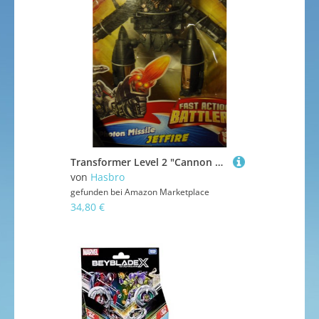
Transformer Level 2 "Cannon Blast Megatron oder Photon Missile JETFIRE oder Electro Whip JOLT
von
Hasbro
gefunden bei
Amazon Marketplace
34,80 €