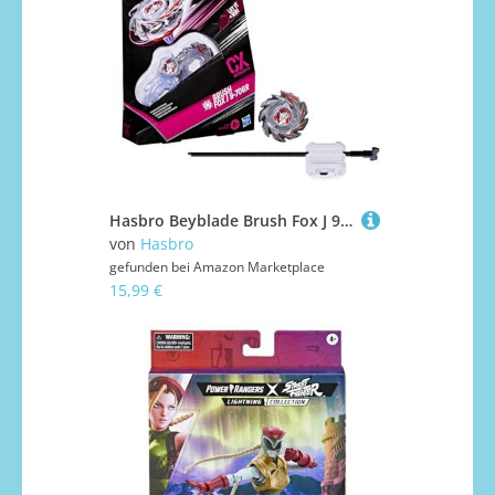
Hasbro Beyblade Brush Fox J 9-70GR CX Starter Pack Kreisel und Starter
von
Hasbro
gefunden bei
Amazon Marketplace
15,99 €