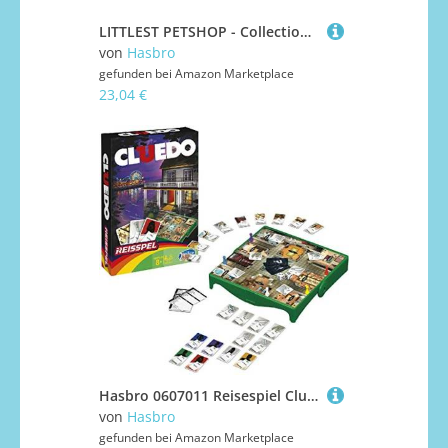
LITTLEST PETSHOP - Collection Galaxie - 2 Minis Petshops N°4
von
Hasbro
gefunden bei
Amazon Marketplace
23,04 €
Hasbro 0607011 Reisespiel Cluedo
von
Hasbro
gefunden bei
Amazon Marketplace