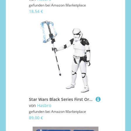
gefunden bei
Amazon Marketplace
18,54 €
Star Wars Black Series First Order Stormtrooper Executioner 3.75 inch/9.5 cm
von
Hasbro
gefunden bei
Amazon Marketplace
89,00 €