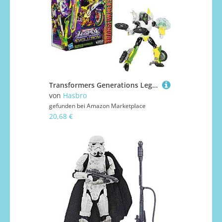
Transformers Generations Legacy Evolution Deluxe Class Action Figurine G2 Universe Laser Cycle 14 cm
von
Hasbro
gefunden bei
Amazon Marketplace
20,68 €