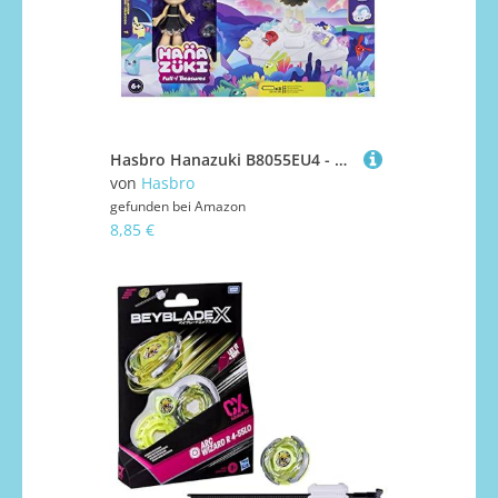
Hasbro Hanazuki B8055EU4 - Moodlight Garten, Spielset, Sammelschätze
von
Hasbro
gefunden bei
Amazon
8,85 €