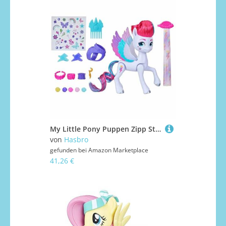
My Little Pony Puppen Zipp Storm Wing Surprise, 5.5 Inch My Little Pony Spielzeug mit Flügeln und Zubehör, Spielzeug für 5 Jahre alte Mädchen und Jungen
von
Hasbro
gefunden bei
Amazon Marketplace
41,26 €