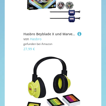
Hasbro Beyblade X und Marvel Collab Miles Morales 1-60GN vs. Green Goblin 9-80HT
von
Hasbro
gefunden bei
Amazon
27,99 €