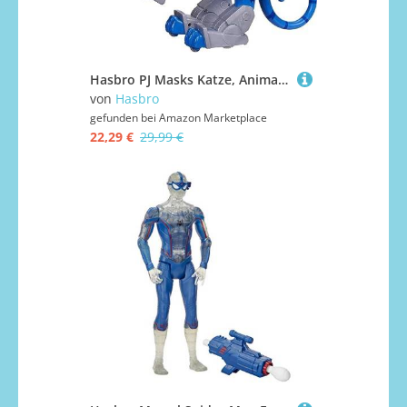
Hasbro PJ Masks Katze, Animal Power Charge und Roar Power, Interaktive Spielzeug mit 20+ Lichtern und Geräuschen, Superhelden-Spielzeug für Jungen und Mädchen ab 3 Jahren
von
Hasbro
gefunden bei
Amazon Marketplace
22,29 €
29,99 €