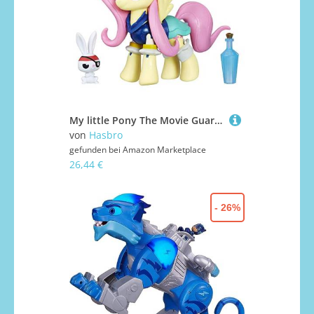
My little Pony The Movie Guardians of Harmony Fluttershy Pirate Pony
von
Hasbro
gefunden bei
Amazon Marketplace
26,44 €
- 26%