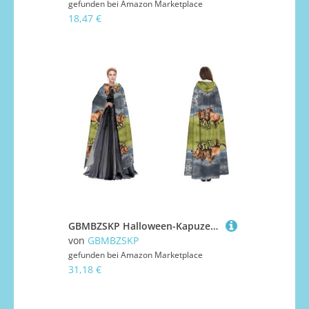
gefunden bei
Amazon Marketplace
18,47 €
GBMBZSKP Halloween-Kapuzenumhang, Maskerade, Party, Cosplay, Ostern, Unisex, Vampir-Hexen-Umhang für Erwachsene
von
GBMBZSKP
gefunden bei
Amazon Marketplace
31,18 €