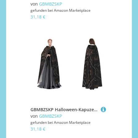
von
GBMBZSKP
gefunden bei
Amazon Marketplace
31,18 €
GBMBZSKP Halloween-Kapuzenumhang, Maskerade, Party, Cosplay, Ostern, Unisex, mit Kapuze, Vampir-Hexen-Umhang für Erwachsene
von
GBMBZSKP
gefunden bei
Amazon Marketplace
31,18 €