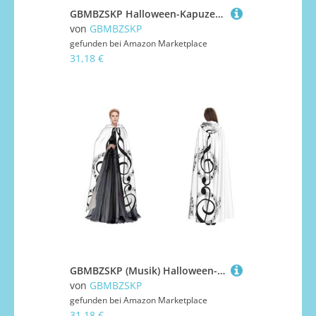
GBMBZSKP Halloween-Kapuzenumhang, Maskerade, Party, Cosplay, Ostern, Unisex, mit Kapuze, Vampir-Hexen-Umhang für Erwachsene
von
GBMBZSKP
gefunden bei
Amazon Marketplace
31,18 €
GBMBZSKP (Musik) Halloween-Kapuzenumhang, Maskerade, Party, Cosplay, Kostüme, Ostern, Unisex, Vampir-Hexen-Umhang für Erwachsene
von
GBMBZSKP
gefunden bei
Amazon Marketplace
31,18 €