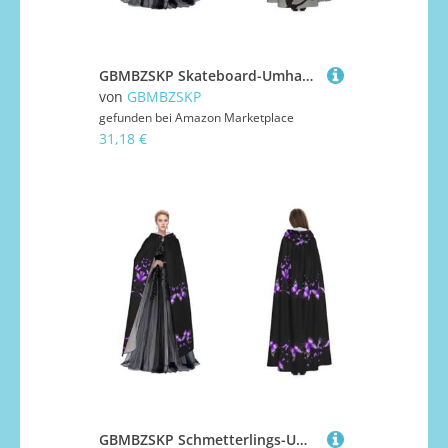
GBMBZSKP Skateboard-Umhang, Halloween-Kapuzenumhang, Maskerade, Party, Cosplay, Ostern, Unisex, Vampir-Hexen-Umhang für Erwachsene
von
GBMBZSKP
gefunden bei
Amazon Marketplace
31,18 €
GBMBZSKP Schmetterlings-Umhang, Halloween-Kapuzenumhang, Maskerade, Party, Cosplay, Kostüme, Ostern, Unisex, Vampir-Hexen-Umhang für Erwachsene