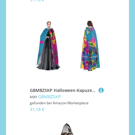
GBMBZSKP Halloween-Kapuzenumhang, Maskerade, Party, Cosplay, Ostern, Unisex, Vampir-Hexenumhang für Erwachsene
von
GBMBZSKP
gefunden bei
Amazon Marketplace
31,18 €