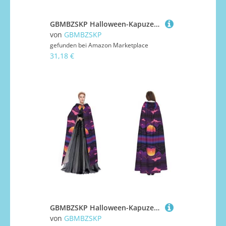
GBMBZSKP Halloween-Kapuzenumhang, Maskerade, Party, Cosplay, Ostern, Unisex, Vampir-Hexen-Umhang für Erwachsene
von
GBMBZSKP
gefunden bei
Amazon Marketplace
31,18 €
GBMBZSKP Halloween-Kapuzenumhang, Maskerade, Party, Cosplay, Ostern, Unisex, Vampir-Hexen-Umhang für Erwachsene
von
GBMBZSKP