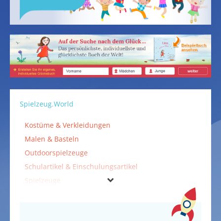
Spielzeug.World
Kostüme & Verkleidungen
Malen & Basteln
Outdoorspielzeuge
Schulartikel & Einschulungsartikel
Spielzeuge