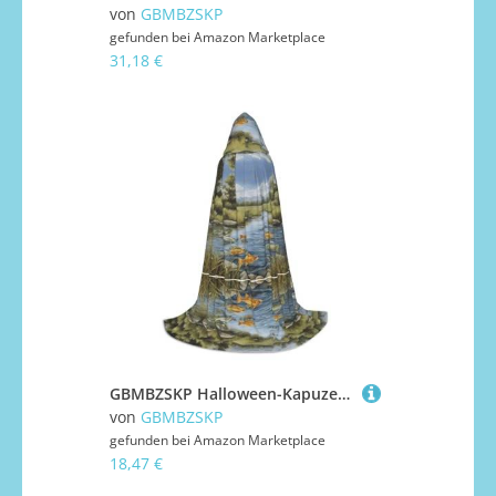
von
GBMBZSKP
gefunden bei
Amazon Marketplace
31,18 €
GBMBZSKP Halloween-Kapuzenumhang, Hexenhut für Jungen, Mädchen, Kinder, 85–134 cm, Kapuzenumhang, Halloween, Vampir-Kostüm, Cosplay, Ostern, Maskerade, Party
von
GBMBZSKP
gefunden bei
Amazon Marketplace
18,47 €