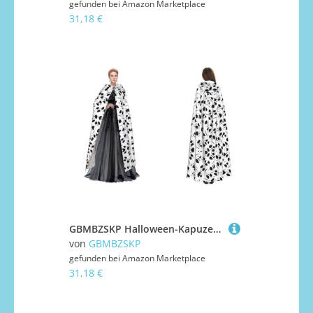
gefunden bei
Amazon Marketplace
31,18 €
GBMBZSKP Halloween-Kapuzenumhang mit niedlichem Panda-Motiv, Maskerade, Party, Cosplay, Ostern, Unisex, Vampir-Hexen-Umhang für Erwachsene
von
GBMBZSKP
gefunden bei
Amazon Marketplace
31,18 €