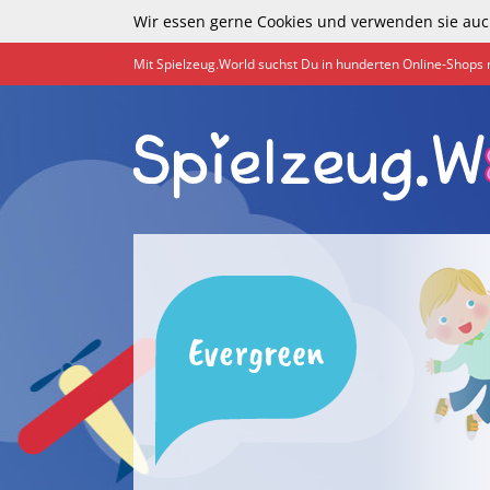
Wir essen gerne Cookies und verwenden sie auc
Mit Spielzeug.World suchst Du in hunderten Online-Shops 
Evergreen