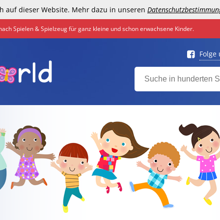
h auf dieser Website. Mehr dazu in unseren
Datenschutzbestimmun
nach Spielen & Spielzeug für ganz kleine und schon erwachsene Kinder.
Folge