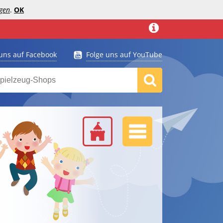
gen
.
OK
 uns auf Facebook
Folge uns auf YouTube