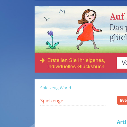
Spielzeug.World
Spielzeuge
Eve
Art