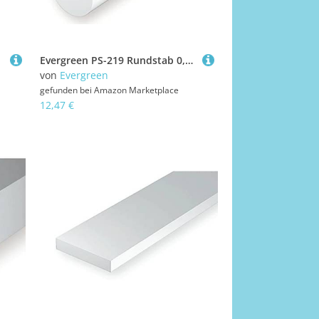
Evergreen PS-219 Rundstab 0,64 mm
von
Evergreen
gefunden bei
Amazon Marketplace
12,47 €