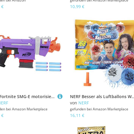
den bei
Amazon
gefunden bei
Amazon Marketplace
 €
10,99 €
Nerf Fortnite SMG-E motorisierter Dart-Blaster – 6-Dart Clip-Magazin, 6 Nerf Elite Darts
NERF Besser als Luftballons Wasserspielzeug, 168 Kapseln, einfache 1 Stück Reinigung, viele Möglichkeiten zum Spielen, Hinterhof-Wasserspaß,
NERF
von
NERF
den bei
Amazon Marketplace
gefunden bei
Amazon Marketplace
 €
16,11 €