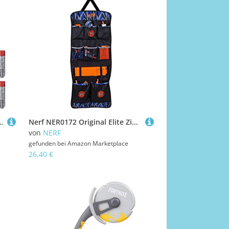
TRIKE 20 Dart Refill
Nerf NER0172 Original Elite Ziel und Aufbewahrungstasche Blaster, Munition und Magazin, mit 8 Taschen und elastischen Gurten, Munitionstasche zum Anbringen an Tür, für Kinder ab 8 Jahre
von
NERF
gefunden bei
Amazon Marketplace
26,40 €