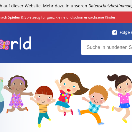
h auf dieser Website. Mehr dazu in unseren
Datenschutzbestimmun
nach Spielen & Spielzeug für ganz kleine und schon erwachsene Kinder.
Folge