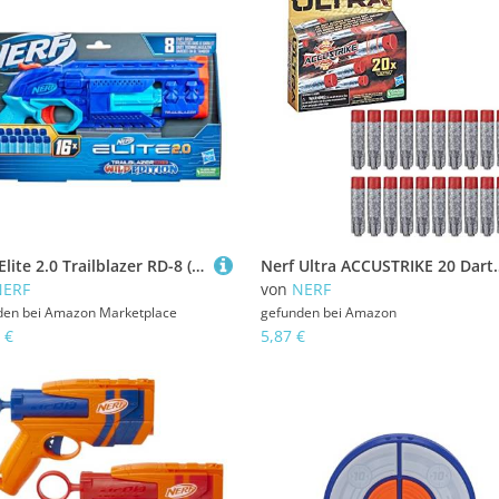
Nerf Elite 2.0 Trailblazer RD-8 (7215029)
Nerf Ultra ACCUS
NERF
von
NERF
den bei
Amazon Marketplace
gefunden bei
Amazon
 €
5,87 €