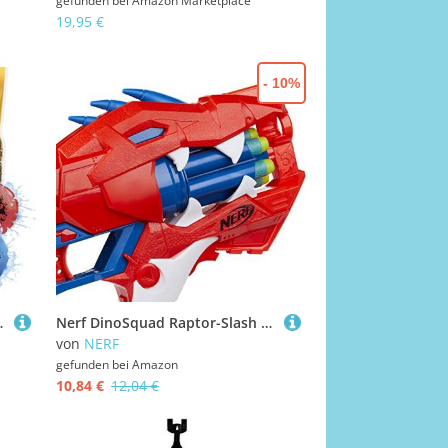
gefunden bei
Amazon Marketplace
19,95 €
- 10%
 Geschenke für Kinder, ab 3 Jahren (Amazon Exclusive)
Nerf DinoSquad Raptor-Slash Blaster, 6-Dart Rotationstrommel, Schnellfeuer, 6 Darts, Velociraptor Dinosaurier Design
von
NERF
gefunden bei
Amazon
10,84 €
12,04 €