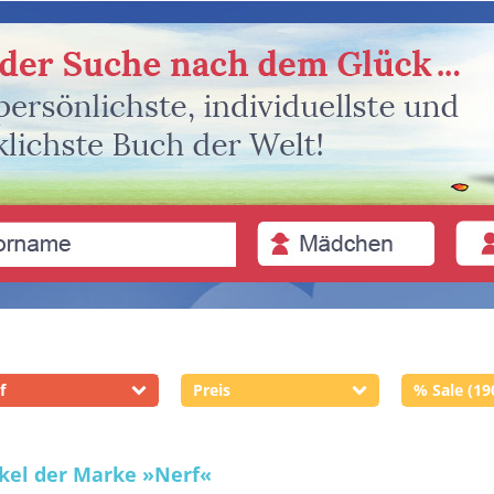
f
Preis
% Sale (19
ikel der Marke
»Nerf«