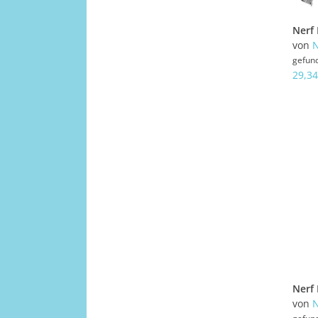
von
gefun
29,34
von