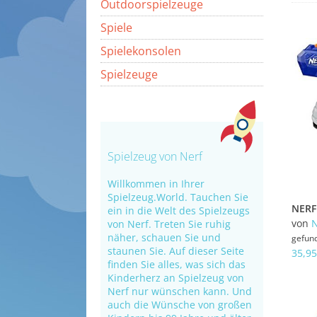
Outdoorspielzeuge
Spiele
Spielekonsolen
Spielzeuge
Spielzeug von Nerf
Willkommen in Ihrer
Spielzeug.World. Tauchen Sie
ein in die Welt des Spielzeugs
von
von Nerf. Treten Sie ruhig
näher, schauen Sie und
gefun
staunen Sie. Auf dieser Seite
35,95
finden Sie alles, was sich das
Kinderherz an Spielzeug von
Nerf nur wünschen kann. Und
auch die Wünsche von großen