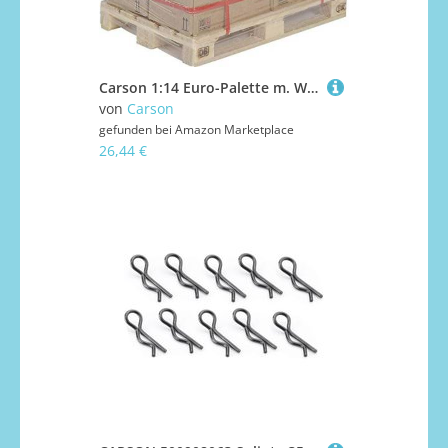
Carson 1:14 Euro-Palette m. WÜRTH-Verpackungen, RC Truck, Zubehör für Tamiya Trucks, Ersatzteile,Tuningteile, Modellbau, 500907620
von
Carson
gefunden bei
Amazon Marketplace
26,44 €