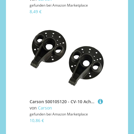
gefunden bei
Amazon Marketplace
8,49 €
Carson 500105120 - CV-10 Achsschenkel-Set vorne/hinten Links/recht
von
Carson
gefunden bei
Amazon Marketplace
10,86 €