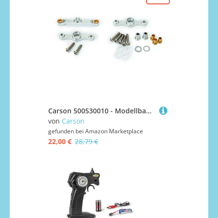
Carson 500530010 - Modellbauzubehör: TT-01 Aluminium Lenkung komplett mit Schrauben, Silber
von
Carson
gefunden bei
Amazon Marketplace
22,00 €
28,79 €