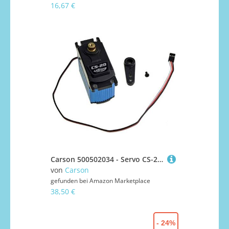
16,67 €
Carson 500502034 - Servo CS-20-20 kg/JR-Stecker, Large, Blau
von
Carson
gefunden bei
Amazon Marketplace
38,50 €
- 24%