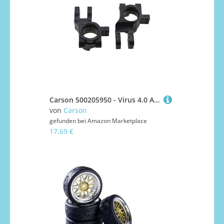
Carson 500205950 - Virus 4.0 Achsschenkel hinten 2, Zubehör, Schwarz, M
von
Carson
gefunden bei
Amazon Marketplace
17,69 €