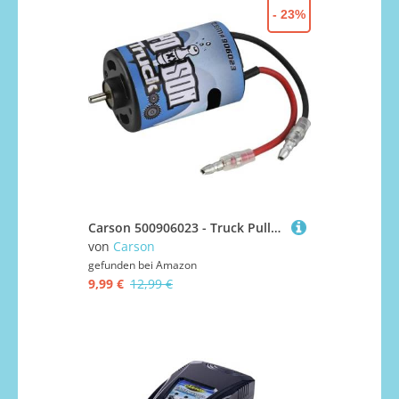
- 23%
Carson 500906023 - Truck Puller Motor Poison, Modellbauzubehör
von
Carson
gefunden bei
Amazon
9,99 €
12,99 €