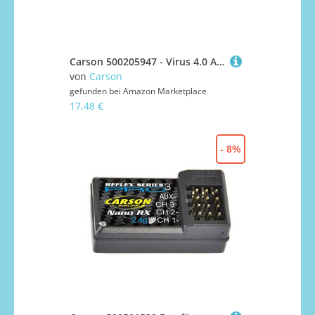
Carson 500205947 - Virus 4.0 Antriebswellen hinten 2, Zubehör, Schwarz, M
von
Carson
gefunden bei
Amazon Marketplace
17,48 €
- 8%