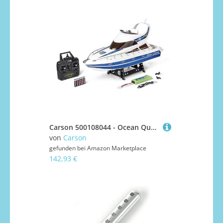
Carson 500108044 - Ocean Queen 2.4GHz 100% RTR
von
Carson
gefunden bei
Amazon Marketplace
142,93 €