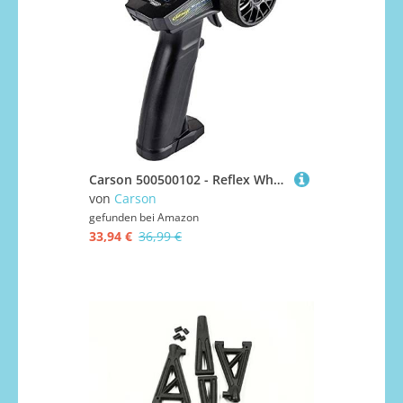
Carson 500500102 - Reflex Wheel Start 2.4G Radio, Modellbau, Zubehör, Fernsteuerung, Empfänger, 3 Kanal, Tamiya KIT kompatibel, schwarz
von
Carson
gefunden bei
Amazon
33,94 €
36,99 €