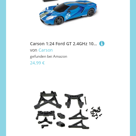
Carson 1:24 Ford GT 2.4GHz 100% RTR - Ferngesteuertes Auto, LED-Beleuchtung, Fahrzeit ca. 60 min, RC Auto, RC Fahrzeug, Remote Control, Ferngesteuertes Spielzeug
von
Carson
gefunden bei
Amazon
24,99 €