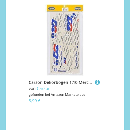
Carson Dekorbogen 1:10 Mercedes Benz CLK D2 Mannesmann Aufkleber 69160
von
Carson
gefunden bei
Amazon Marketplace
8,99 €