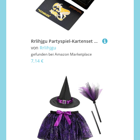
Rrlihjgu Partyspiel-Kartenset | Gruppen Kartenspiel - Interaktives Kinderspielzeug Tragbare Für Familie Feiern Freunde Unterhaltung Gemeinschaft
von
Rrlihjgu
gefunden bei
Amazon Marketplace
7,14 €