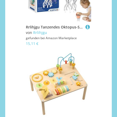
Rrlihjgu Tanzendes Oktopus-Spielzeug für Babys, Spielzeug mit Hindernissensor, elektrisches Unterhaltungszubehör für das Kinderzimmer
von
Rrlihjgu
gefunden bei
Amazon Marketplace
15,11 €