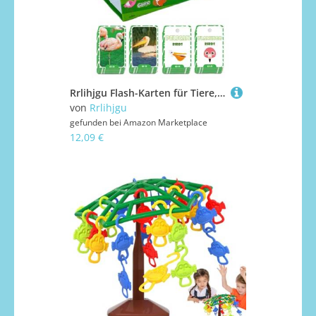
Rrlihjgu Flash-Karten für Tiere, Flash-Karten zum Lernen von Tieren | 69 x Fun-Karten Flash Realistic Animal | Frühes Lernpuzzle, Lernspiele,
von
Rrlihjgu
gefunden bei
Amazon Marketplace
12,09 €