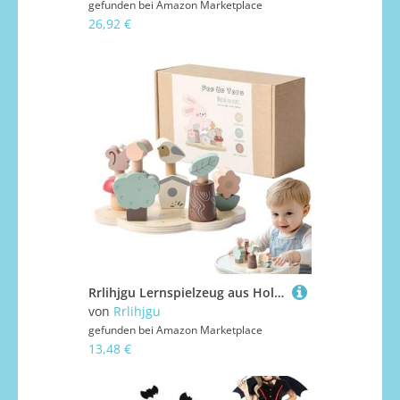
gefunden bei
Amazon Marketplace
26,92 €
Rrlihjgu Lernspielzeug aus Holz, Lernspielzeug für Kinder, Spielzeug zur Förderung des Lernens und der Kreativität, Lernspielzeug
von
Rrlihjgu
gefunden bei
Amazon Marketplace
13,48 €