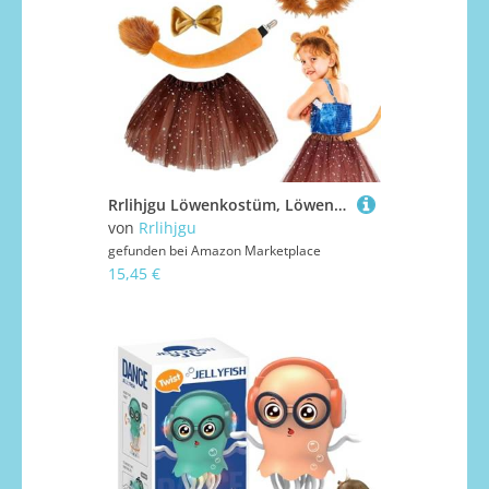
Rrlihjgu Löwenkostüm, Löwenkostüm, Löwenkostüm, Löwenkostüm, Löwenkostüm, Mehrzweck-Kostüm-Zubehör für Kostümpartys, Mottopartys
von
Rrlihjgu
gefunden bei
Amazon Marketplace
15,45 €