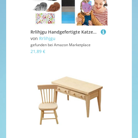
Rrlihjgu Handgefertigte Katzengesichtabdeckung, Katzengesichtsabdeckung, 6 Katzengesichtsabdeckungen, Tierkostüm, bemalbare Katzengesichtbezüge mit Netz, Schnurrbärte
von
Rrlihjgu
gefunden bei
Amazon Marketplace
21,89 €