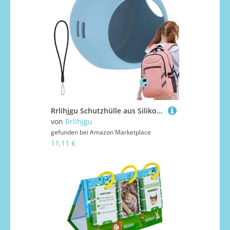
Rrlihjgu Schutzhülle aus Silikon, digital, interaktiv, interaktiv, für Spielzeug, digital, interaktiv, Silikon, Schutzabdeckung für virtuelle Haustiermaschine
von
Rrlihjgu
gefunden bei
Amazon Marketplace
11,11 €