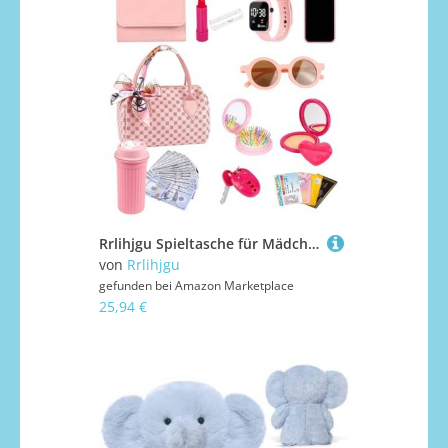
Rrlihjgu Spieltasche für Mädchen, Imitationsspiel für kleine Mädchen, Zubehör für Prinzessinnen-Make-up, um die Fantasie und Geselligkeit zu fördern
von
Rrlihjgu
gefunden bei
Amazon Marketplace
25,94 €