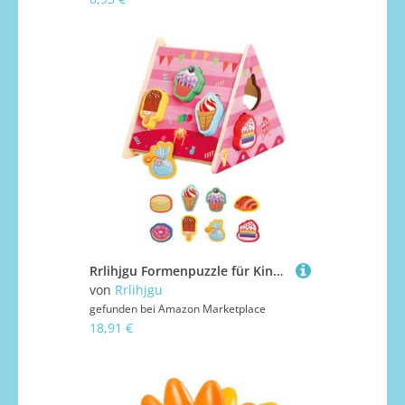
Rrlihjgu Formenpuzzle für Kinder, Formen-Sortierspielzeug, und Tieraktivitäten, passendes Spielzeug, frühes Lernen, pädagogisches Spielzeug
von
Rrlihjgu
gefunden bei
Amazon Marketplace
18,91 €