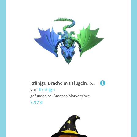
Rrlihjgu Drache mit Flügeln, beweglicher Drache, bedruckt, realistisches Drachenspielzeug, lindert Stress und erhöht die Kreativität mit einem beweglichen Spielzeug für die Heimdekoration
von
Rrlihjgu
gefunden bei
Amazon Marketplace
9,97 €