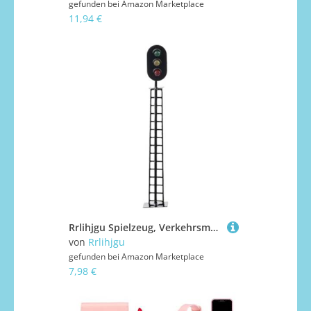
gefunden bei
Amazon Marketplace
11,94 €
Rrlihjgu Spielzeug, Verkehrsmodell, Ampelspielzeug, pädagogische Simulation, Ampelzug-Modell, Tischdekoration, Bauspielzeug, Lichtspielzeug für Kinder
von
Rrlihjgu
gefunden bei
Amazon Marketplace
7,98 €