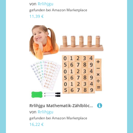
von
Rrlihjgu
gefunden bei
Amazon Marketplace
11,39 €
Rrlihjgu Mathematik-Zählblöcke aus Holz, manipulatives Mathematikspielzeug, Lernspiel für mathematische Manipulatoren, Mathematik-Lernspielzeug von und
von
Rrlihjgu
gefunden bei
Amazon Marketplace
16,22 €