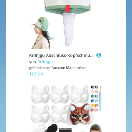
Rrlihjgu Abschluss-Kopfschmuck für Kostüm, Zubehör für Abschlussfeier, Cosplay, Schlangenmaske, Plüsch, warm, Requisiten für Fotokabinen
von
Rrlihjgu
gefunden bei
Amazon Marketplace
12,92 €