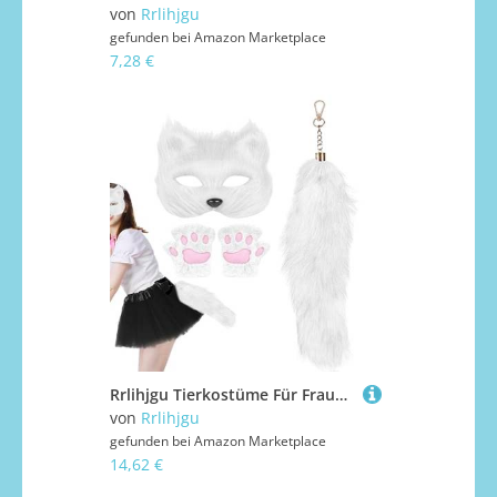
von
Rrlihjgu
gefunden bei
Amazon Marketplace
7,28 €
Rrlihjgu Tierkostüme Für Frauen - Rollenspiel Kostüm,Rollenspiel Zubehör Niedliche Dekorative Pfotenhandschuhe Maske Schwanz Für Halloween Cosplay Maskerade
von
Rrlihjgu
gefunden bei
Amazon Marketplace
14,62 €