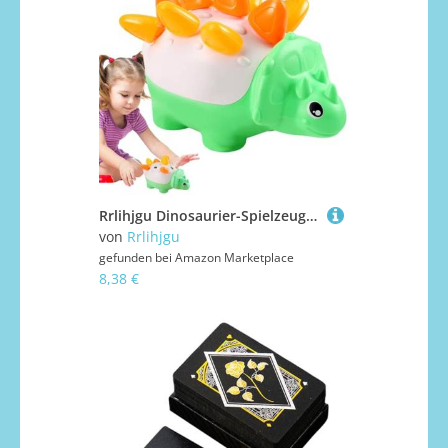
Rrlihjgu Dinosaurier-Spielzeug für Kinder, Lernspiel mit Zahlen zum Lernen, lustige Entwicklungsaktivitäten für drinnen und draußen, Klassenzimmer und Reisen
von
Rrlihjgu
gefunden bei
Amazon Marketplace
8,38 €