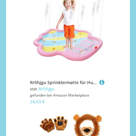
Rrlihjgu Sprinklermatte für Hunde, Schwimmbecken für Hunde, mit Sprinklern, tragbares Wasserspiel für Rasen, Garten, Camping und Outdoor-Aktivitäten
von
Rrlihjgu
gefunden bei
Amazon Marketplace
24,63 €