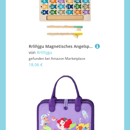
Rrlihjgu Magnetisches Angelspiel aus Holz, magnetisches Angelspielzeug, niedliches Katzen-Angelspiel aus Holz, interaktives Angelspielzeug für Kinder mit 2 Pfosten, Geschicklichkeitsspielzeug
von
Rrlihjgu
gefunden bei
Amazon Marketplace
18,06 €