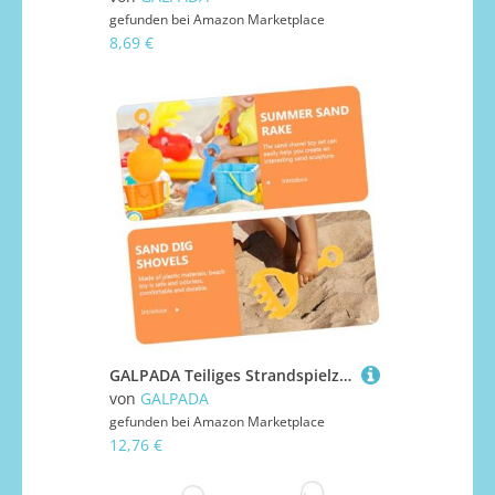
gefunden bei
Amazon Marketplace
8,69 €
GALPADA Teiliges Strandspielzeug Sandspielzeug mit Sand-schaufeln Rechen Sieb und Sanduhr Bunte Kunststoff Sandwerkzeuge für Jungen und Mädchen zum Buddeln Am Strand und
von
GALPADA
gefunden bei
Amazon Marketplace
12,76 €