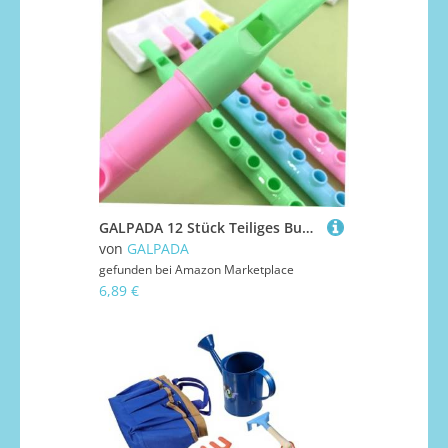
GALPADA 12 Stück Teiliges Bunte Mini Blockflöten für Leichte Anfängerflöten zum Musiklernen und Handkoordinationstraining Zufällige Farben für Junge Mädchen Zufällige Farbe
von
GALPADA
gefunden bei
Amazon Marketplace
6,89 €