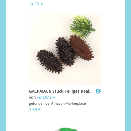
12,19 €
GALPADA 6 Stück Teiliges Realistisches Kleines Künstliches Seeigelmodell aus Leichtem Material Lebensechte Nachbildung für Marktdekoration Fotografie und Pädagogische Zwecke
von
GALPADA
gefunden bei
Amazon Marketplace
7,39 €