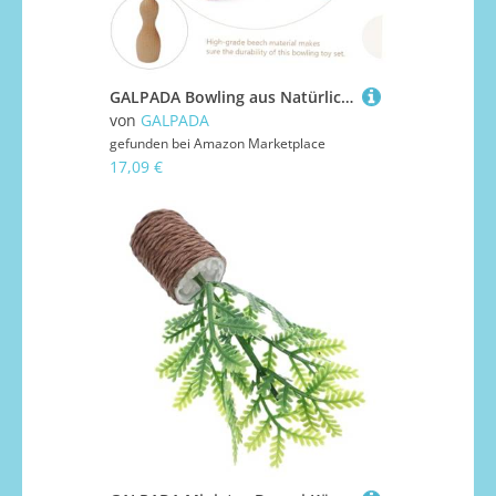
GALPADA Bowling aus Natürlichem Buchenholz DIY Indoor Dekoratives Kegelspiel für Drinnen Sicheres Lernspielzeug für Mädchen und Jungen
von
GALPADA
gefunden bei
Amazon Marketplace
17,09 €