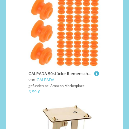
GALPADA 50stücke Riemenscheibenmodell Aus Kunststoff Mini-riemenscheibenbaugruppe Mit Einzelschlitz Für Baumaschinen Motorenbau Und Heimwerkertechnik Orange
von
GALPADA
gefunden bei
Amazon Marketplace
6,59 €