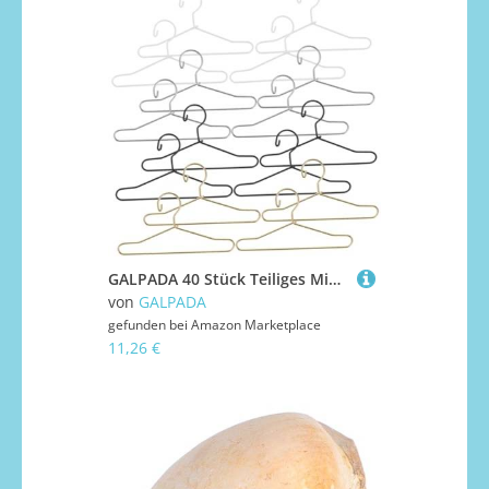
GALPADA 40 Stück Teiliges Miniatur Kleiderbügel für Puppenkleider Glatte Oberfläche Platzsparend Vielseitig für Puppenhaus Geeignet für Götz Puppenkleidung und Puppenmöbel zur Aufbewahrung
von
GALPADA
gefunden bei
Amazon Marketplace
11,26 €