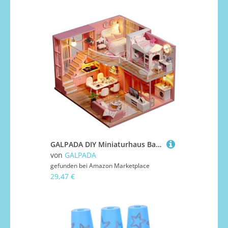
GALPADA DIY Miniaturhaus Bausatz Mini Holzhaus zum Selbermachen Kreatives Mini Apartment für Familien als Geschenk und Dekoration
von
GALPADA
gefunden bei
Amazon Marketplace
29,47 €