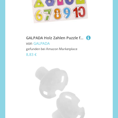
GALPADA Holz Zahlen Puzzle für Langlebiges Montessori Jigsaw Lernspielzeug Fördert Denkvermögen Beobachtung und Konzentration für Kleinkinder Ab Jahren
von
GALPADA
gefunden bei
Amazon Marketplace
8,83 €