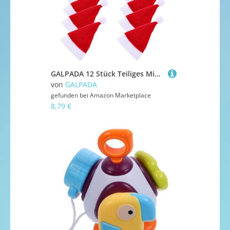
GALPADA 12 Stück Teiliges Mini Weihnachtsmützen aus Kleine Dekorative Lollipop Candy Caps und Flaschenhüte Festliche Weihnachtsdeko für Baum DIY Bastelprojekte Weihnachtsfeier
von
GALPADA
gefunden bei
Amazon Marketplace
8,79 €