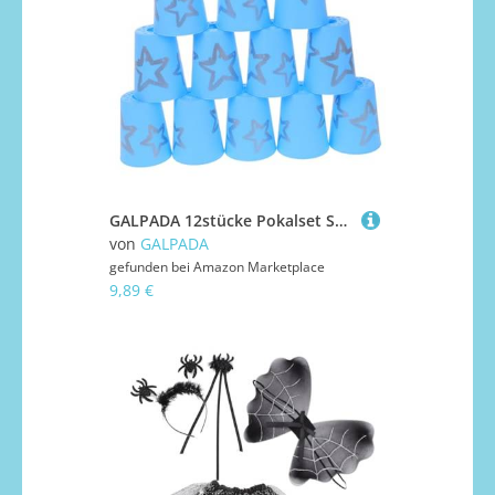
GALPADA 12stücke Pokalset Stapeltraining Becher Set Pokalspiel Geschwindigkeitsspiele Becher Sportpokale Pokalset Spiele
von
GALPADA
gefunden bei
Amazon Marketplace
9,89 €