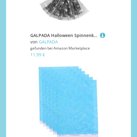
GALPADA Halloween Spinnenkostüm Set mit Netzrock Flügeln Haarreif und Zauberstab Bequemes Langlebiges Mädchen Kostüm für Party Karneval und Bühnenauftritte
von
GALPADA
gefunden bei
Amazon Marketplace
11,99 €