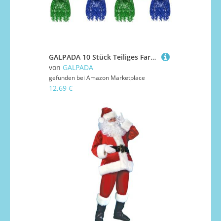
GALPADA 10 Stück Teiliges Farbige Lametta-perücken aus Kunststoff Leichte Modische Party Cosplay-perücken für Halloween Kostümfeste Maskeraden Buntes Glänzendes Zubehör
von
GALPADA
gefunden bei
Amazon Marketplace
12,69 €