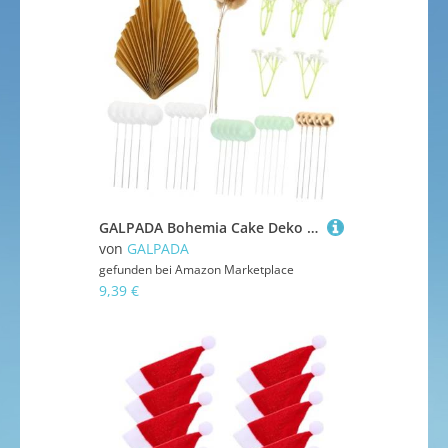
GALPADA Bohemia Cake Deko Geburtstagsparty Tortendeko Papierfächer Metallkugeln Palmenblätter Papier Kunststoff Vielseitig für Feierlichkeiten
von
GALPADA
gefunden bei
Amazon Marketplace
9,39 €