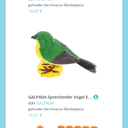
gefunden bei
Amazon Marketplace
14,47 €
GALPADA Sprechender Vogel Elektrisch Interaktiv Lustiges Plastikspielzeug Geschenk Simulation Vogel Ornament Klangsteuerung Zufällige Farbe Zufällige Farbe
von
GALPADA
gefunden bei
Amazon Marketplace
12,21 €