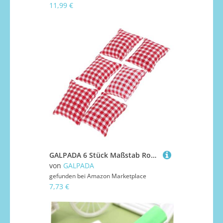
11,99 €
GALPADA 6 Stück Maßstab Rote Karomuster Stoff Sofakissen Dekoration für Mini Haus Puppenhaus Zubehör Niedliches Wohnaccessoire
von
GALPADA
gefunden bei
Amazon Marketplace
7,73 €