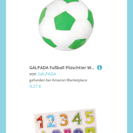
GALPADA Fußball Plüschtier Weiches Elastisch Gefülltes Soccer Modell in Weiß-grün Kuschelspielzeug und Wohnaccessoire für Geschenkidee für Junge Fußballfans
von
GALPADA
gefunden bei
Amazon Marketplace
9,27 €