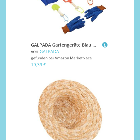
GALPADA Gartengeräte Blau Multifunktionale Sandspielzeuge Leicht Robust Geeignet für Gartenarbeit Blumenpflanzen Bodenlockern für Kleine Jungen Mädchen
von
GALPADA
gefunden bei
Amazon Marketplace
19,39 €