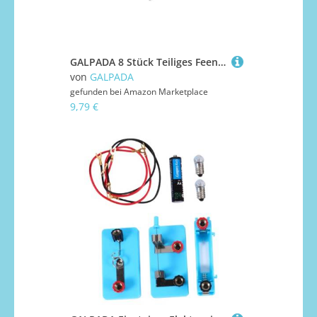
GALPADA 8 Stück Teiliges Feenstäbe mit Einzigartigem Fünfzackigen Stern Leichter Kunststoff Handlich und Kreativ für Mädchen Party Halloween und Fantasievolles
von
GALPADA
gefunden bei
Amazon Marketplace
9,79 €