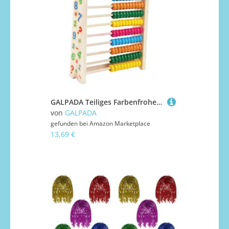
GALPADA Teiliges Farbenfrohes Holz Mathe mit Stalls Zählrahmen für Pädagogischer Rechenrahmen zur Frühkindlichen Bildung Sichere Glatte Oberfläche für Mädchen und Jungen Zufällige Farbe
von
GALPADA
gefunden bei
Amazon Marketplace
13,69 €