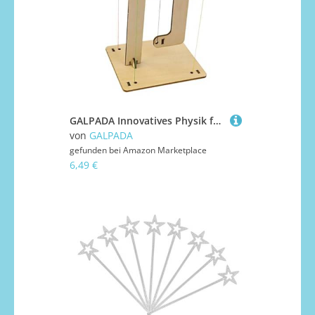
GALPADA Innovatives Physik für Erwachsene und DIY Schwebendes Gleichgewichtsmodell Pädagogisches Stem für Klassenzimmer und Schreibtisch Anschauliches Physik Experiment
von
GALPADA
gefunden bei
Amazon Marketplace
6,49 €