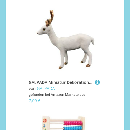
GALPADA Miniatur Dekoration Wildtier Modell für Desktop Deko Realistisches Waldtier Ornament Geeignet für Weihnachtsfest Geburtstag Schulprojekte und Wohnraumgestaltung
von
GALPADA
gefunden bei
Amazon Marketplace
7,09 €