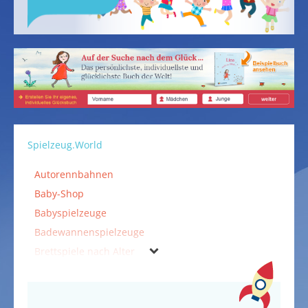
Spielzeug.World
Autorennbahnen
Baby-Shop
Babyspielzeuge
Badewannenspielzeuge
Brettspiele nach Alter
Bücher, CDs und DVDs
Falten & Kleben