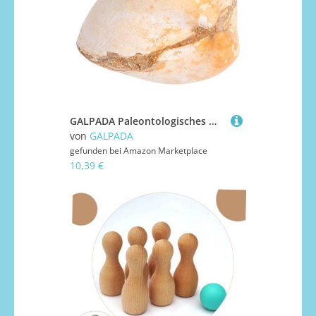
GALPADA Paleontologisches Muschel Versteinerung Modell Naturgetreues Deko Exemplar für Unterricht und Wissenschaft Dekoratives Sammlerstück für Schule und Zuhause
von
GALPADA
gefunden bei
Amazon Marketplace
10,39 €