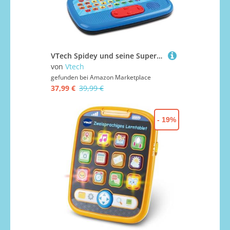
VTech Spidey und seine Super-Freunde - Lernlaptop – Lerncomputer mit QWERTZ-Tastatur und Inhalten zu Buchstaben, Buchstabenlauten, einfacher Addition und Subtraktion u. v. m. Für Kinder von 3-6 Jahren
von
Vtech
gefunden bei
Amazon Marketplace
37,99 €
39,99 €
- 19%