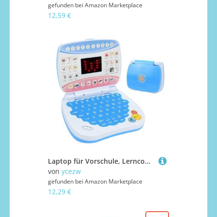
gefunden bei
Amazon Marketplace
12,59 €
Laptop für Vorschule, Lerncomputer für Kleinkinder, lustige Sound-Tastatur | Play Educational Notebook für Kinder ab 3 Jahren
von
ycezw
gefunden bei
Amazon Marketplace
12,29 €