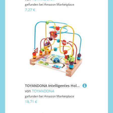
gefunden bei
Amazon Marketplace
7,27 €
TOYANDONA Intelligentes Holzspielzeug Beaded Maze Lernspielzeug für Motorikfördernd Pädagogisch Kreatives mit Meeresmuster für Jungen Mädchen Geschenk
von
TOYANDONA
gefunden bei
Amazon Marketplace
18,71 €