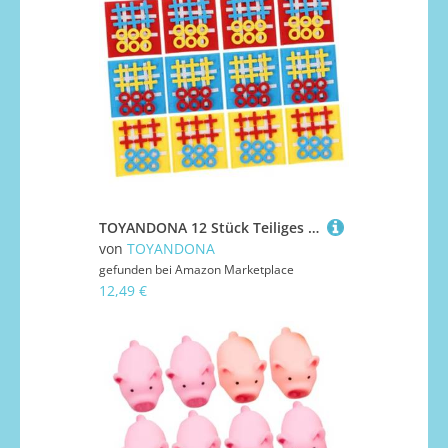
TOYANDONA 12 Stück Teiliges Mini Ticktacktoe Spielbrett aus Filz Buntes Pädagogisches Gesellschaftsspiel für Fördert Strategisches Denken und Problemlösung als Mitgebsel und Lernspielzeug
von
TOYANDONA
gefunden bei
Amazon Marketplace
12,49 €