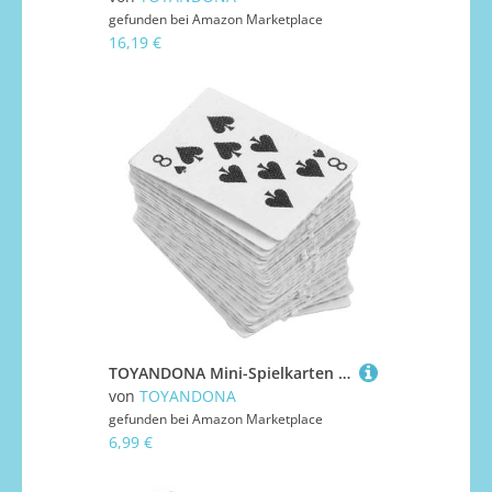
gefunden bei
Amazon Marketplace
16,19 €
TOYANDONA Mini-Spielkarten Maßstab Miniaturkarten Für Puppenhaus Kartenspielzubehör Papierspielkarten Detailliertes Design Miniaturszenen-dekorationsmaterial
von
TOYANDONA
gefunden bei
Amazon Marketplace
6,99 €