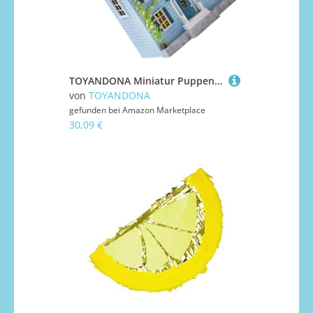
TOYANDONA Miniatur Puppenhaus Bausatz aus Holz mit Umfangreicher Möbelsammlung Stabiles DIY Modell für Jugendliche Kreatives Weihnachtsdekorationsset Handwerk und Familienzeit
von
TOYANDONA
gefunden bei
Amazon Marketplace
30,09 €