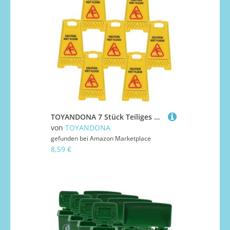
TOYANDONA 7 Stück Teiliges Miniatur Warnschilder Gelb aus Langlebiger Realistische Miniatur Warnhinweise für Puppenhaus Feengarten Vielseitige Dekoration und Lernhilfe
von
TOYANDONA
gefunden bei
Amazon Marketplace
8,59 €