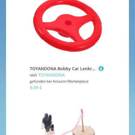
TOYANDONA Bobby Car Lenkrad Kinderlenkradspielzeug Kinderfahrzeug Schaukelscheibe Kinderautolenkrad Schaukellenkrad Lenkradspielzeug Für Kinder Auto Kinderlenkradspielzeug Lenkrad Kinder Auto Rücksitz
von
TOYANDONA
gefunden bei
Amazon Marketplace
9,09 €