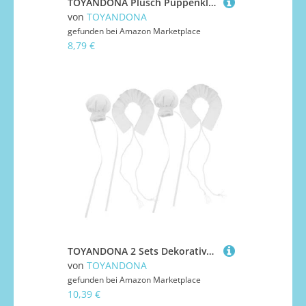
TOYANDONA Plüsch Puppenkleidung Nonnenkostüm mit Silberner Halskette für Kirchenrequisiten und Rollenspiel Niedliches Schwarzes Outfit Puppen Einzigartiges Design für Sammlungen und
von
TOYANDONA
gefunden bei
Amazon Marketplace
8,79 €
TOYANDONA 2 Sets Dekoratives Hutset Kochmütze Miniatur Kochmütze Winzige Miniatur Puppenmützen Kleine Puppenmützen Küchenmütze Minimützen Für Puppen Mütze Winzige Mütze
von
TOYANDONA
gefunden bei
Amazon Marketplace
10,39 €