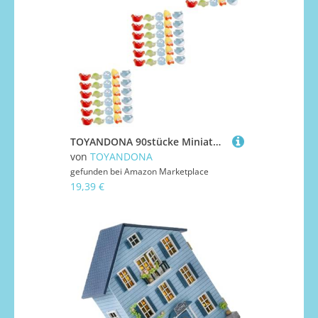
TOYANDONA 90stücke Miniatur-tierfiguren Teiliges Deko Strand-szenen Realistische Meerestiere Für Tischdekoration -projekte Robuste Harz-Materialien Für Kreative Unterwasserlandschaften
von
TOYANDONA
gefunden bei
Amazon Marketplace
19,39 €