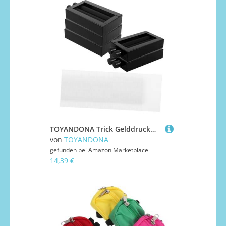
TOYANDONA Trick Gelddruckmaschine Requisit für Realistisches Banknoten Druckspielzeug Sicher Kreativ Lernspielzeug für Partys Schule und Familienfeiern
von
TOYANDONA
gefunden bei
Amazon Marketplace
14,39 €