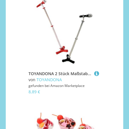
TOYANDONA 2 Stück Maßstab Realistische Musikrequisiten mit und Schwarzem Mikrofon Detailgetreue Puppenhaus Deko Miniatur Musiknoten Statue für Sammler
von
TOYANDONA
gefunden bei
Amazon Marketplace
8,89 €