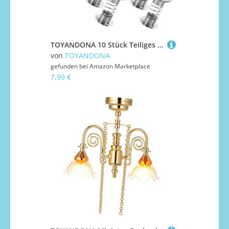
TOYANDONA 10 Stück Teiliges Metall Auto Armaturenbrett Federständer Federbasis für DIY Wackelkopf Puppen Stabile Flexible Feder für Kopf Schütteln Auto Dekoration
von
TOYANDONA
gefunden bei
Amazon Marketplace
7,99 €