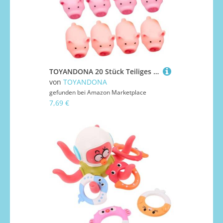
TOYANDONA 20 Stück Teiliges Quietschspielzeug Kleine Schweine aus Weichem Material Niedliche Stressabbau spielzeuge für Kindergeburtstag Party mitgebsel und Klassenpreise Langlebig und
von
TOYANDONA
gefunden bei
Amazon Marketplace
7,69 €