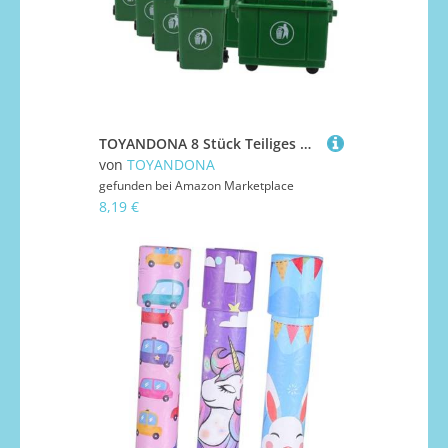
TOYANDONA 8 Stück Teiliges Miniatur Mülltonnen mit Deckel Realistische Puppenhaus Abfallbehälter für Außenszenen Mini Litter Can Dekoration für Puppenhaus Landschaft Funktionale Mini
von
TOYANDONA
gefunden bei
Amazon Marketplace
8,19 €