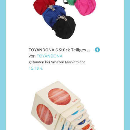
TOYANDONA 6 Stück Teiliges Mini Puppen-Rucksack Funktionierendem Reißverschluss Niedliches Cartoon-Design Kompakte für Kinderhände für Rollenspiele Puppenhaus-zubehör und Aufbewahrung
von
TOYANDONA
gefunden bei
Amazon Marketplace
15,19 €