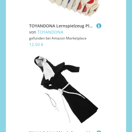
TOYANDONA Lernspielzeug Planeten Holz Stapelboxen Frühpädagogisches Denkspielzeug für Kreativität und Gedächtnisförderung Logikspiel für Jungen und Mädchen Ab Jahren
von
TOYANDONA
gefunden bei
Amazon Marketplace
12,50 €