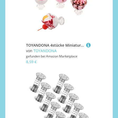
TOYANDONA 4stücke Miniatur-puppenhaus-Eiscreme-Dekoration DIY-mini-lebensmittelzubehör Realistische Kleine Eiscreme-Modelle Mikro-landschaftsdekor Für Junge Mädchen Rollenspiel-Spielzeug
von
TOYANDONA
gefunden bei
Amazon Marketplace
8,59 €