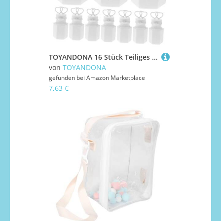
TOYANDONA 16 Stück Teiliges Bubble Wand Flaschen für Sichere Seifenblasenstäbe mit Nachfüllflaschen für Hochzeit Party Outdoor Spiele und Mädchen Geschenk
von
TOYANDONA
gefunden bei
Amazon Marketplace
7,63 €