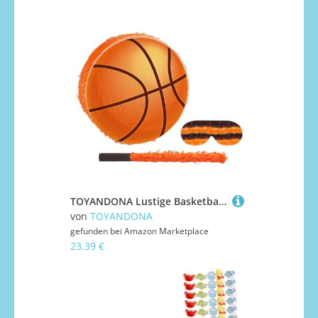
TOYANDONA Lustige Basketball-Piñata mit Fledermaus-Augenbinde und Konfetti für Jungen, Sportball-Partyspiel für Geburtstagsfeiern, Schulveranstaltungen und Feiern
von
TOYANDONA
gefunden bei
Amazon Marketplace
23,39 €