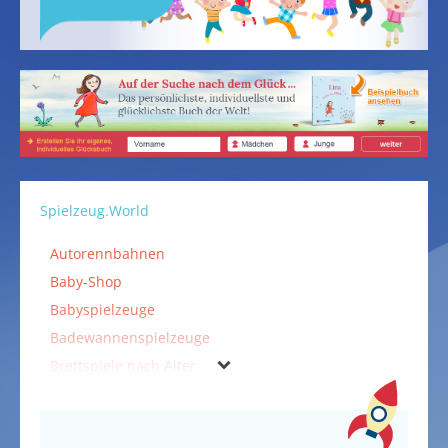
Spielzeug.World
Autorennbahnen
Baby-Shop
Babyspielzeuge
Badewannenspielzeuge
Brettspiele nach Alter
Bücher, CDs und DVDs
Falten & Kleben