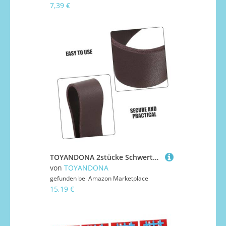
7,39 €
TOYANDONA 2stücke Schwerthalterung Aus Pu-Material Für Einzelnes Schwertträger Im Mittelalter-Stil Schwertgurt Mit Renaissance-Design Hüfthalter Für Cosplay Und
von
TOYANDONA
gefunden bei
Amazon Marketplace
15,19 €