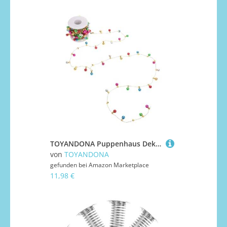
TOYANDONA Puppenhaus Dekoration Bunte LED Fake Lichter Warmweiß für Weihnachts Garten-dioramen Puppenhaus Zubehör Kreative Bastelbeleuchtung
von
TOYANDONA
gefunden bei
Amazon Marketplace
11,98 €