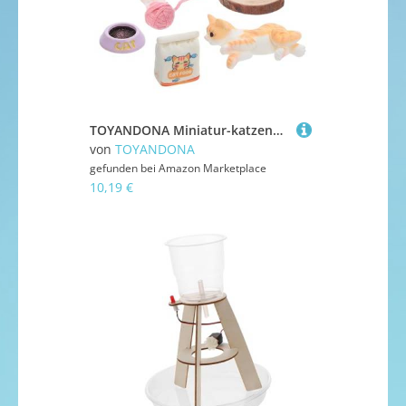
TOYANDONA Miniatur-katzenfiguren-spielset: Puppenhauszubehör im Maßstab 1/12, Realistische Mini-Katzen-puppenhaus-miniaturartikel für Puppenhaus-Dekoration Und Tortenaufsätze
von
TOYANDONA
gefunden bei
Amazon Marketplace
10,19 €