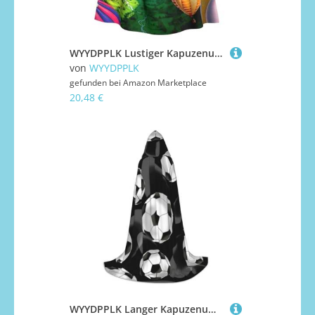
WYYDPPLK Lustiger Kapuzenumhang mit Heißluftballons für Erwachsene – Unisex, Halloween, Weihnachten, Cosplay-Umhang
von
WYYDPPLK
gefunden bei
Amazon Marketplace
20,48 €
WYYDPPLK Langer Kapuzenumhang für Teenager, Fußball, schwarzer Druck, Cosplay, Rollenparty, Halloween-Kostüme