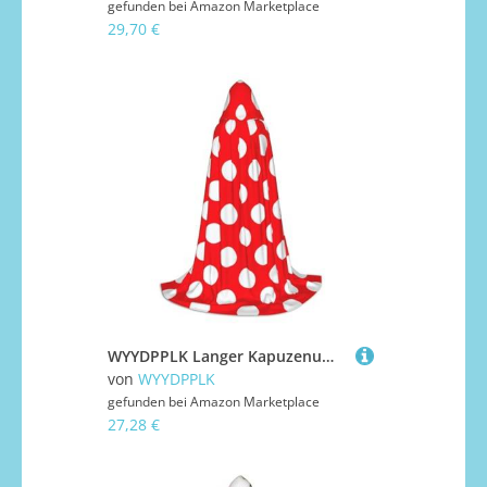
gefunden bei
Amazon Marketplace
29,70 €
WYYDPPLK Langer Kapuzenumhang für Teenager, niedlicher Punkt-Druck, Cosplay, Rollenparty, Halloween-Kostüme
von
WYYDPPLK
gefunden bei
Amazon Marketplace
27,28 €