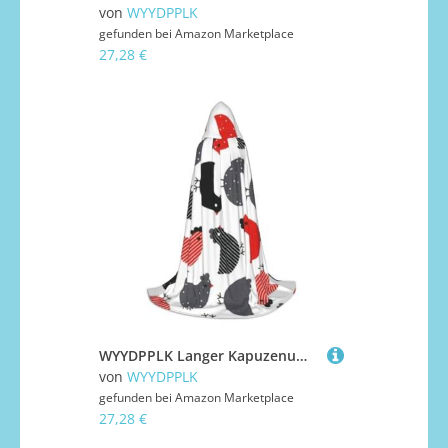
von
WYYDPPLK
gefunden bei
Amazon Marketplace
27,28 €
WYYDPPLK Langer Kapuzenumhang für Teenager, kreativer Cartoon-Huhn-Druck, Cosplay, Rollenparty, Halloween-Kostüme
von
WYYDPPLK
gefunden bei
Amazon Marketplace
27,28 €