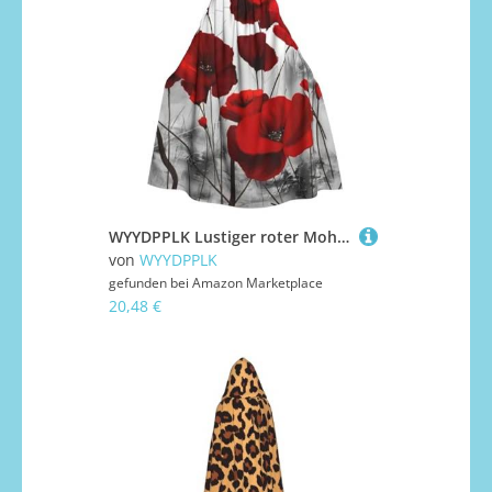
WYYDPPLK Lustiger roter Mohnblumen-Umhang mit Kapuze für Erwachsene – Unisex, Halloween, Weihnachten, Cosplay-Umhang
von
WYYDPPLK
gefunden bei
Amazon Marketplace
20,48 €