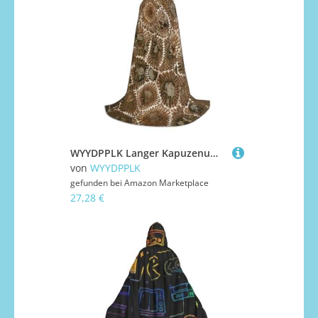
WYYDPPLK Langer Kapuzenumhang für Teenager Petoskey Steindruck Cosplay Rolle Party Halloween Kostüme
von
WYYDPPLK
gefunden bei
Amazon Marketplace
27,28 €