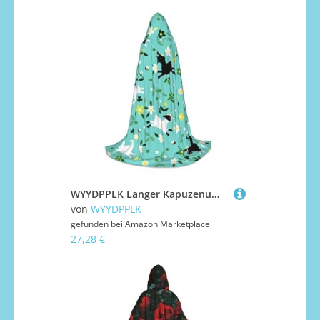
WYYDPPLK Langer Kapuzenumhang für Teenager, Ziegenfroldruck, Cosplay, Rollenparty, Halloween-Kostüme
von
WYYDPPLK
gefunden bei
Amazon Marketplace
27,28 €