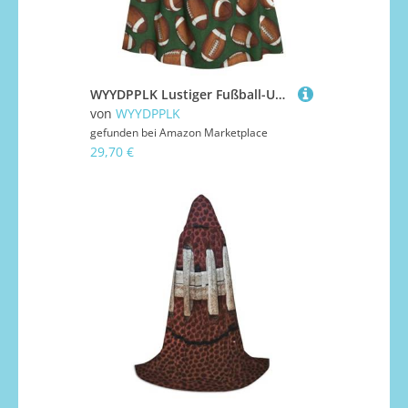
WYYDPPLK Lustiger Fußball-Umhang mit Kapuze für Erwachsene, Unisex, Halloween, Weihnachten und Ostern, Cosplay-Umhang
von
WYYDPPLK
gefunden bei
Amazon Marketplace
29,70 €