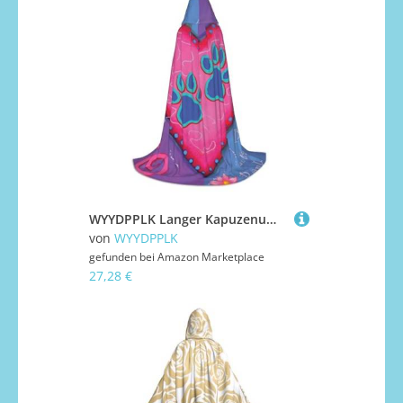
WYYDPPLK Langer Kapuzenumhang für Teenager, Hund, Tier, Krallen-Druck, Cosplay, Rollenparty, Halloween-Kostüme
von
WYYDPPLK
gefunden bei
Amazon Marketplace
27,28 €