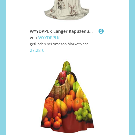
WYYDPPLK Langer Kapuzenumhang für Teenager, Kaninchen-Hintergrund, Druck, Cosplay, Rollenparty, Halloween-Kostüme
von
WYYDPPLK
gefunden bei
Amazon Marketplace
27,28 €