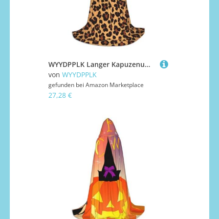
WYYDPPLK Langer Kapuzenumhang für Teenager, Leopardenmuster, Cosplay, Rolle, Party, Halloween-Kostüme
von
WYYDPPLK
gefunden bei
Amazon Marketplace
27,28 €