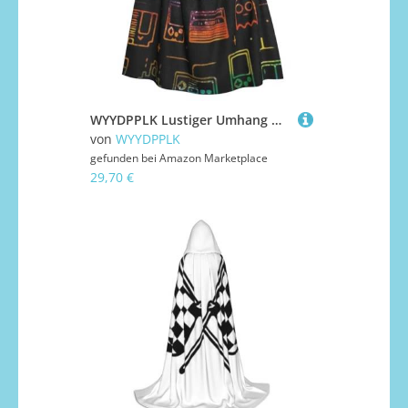
WYYDPPLK Lustiger Umhang mit Kapuze für Erwachsene, Unisex, Halloween, Weihnachten und Ostern, Cosplay-Umhang
von
WYYDPPLK
gefunden bei
Amazon Marketplace
29,70 €