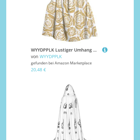
WYYDPPLK Lustiger Umhang mit vielen goldenen Blumen und Kapuze für Erwachsene – Unisex, Halloween, Weihnachten, Cosplay-Umhang
von
WYYDPPLK
gefunden bei
Amazon Marketplace
20,48 €