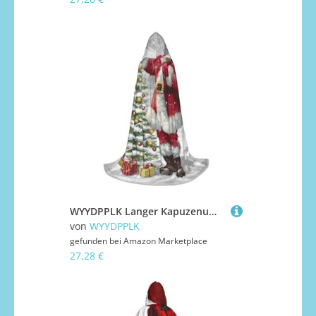
WYYDPPLK Langer Kapuzenumhang für Teenager, Weihnachtsmann, Schnee, Geheimnis, Druck, Cosplay, Rollenparty, Halloween-Kostüme
von
WYYDPPLK
gefunden bei
Amazon Marketplace
27,28 €