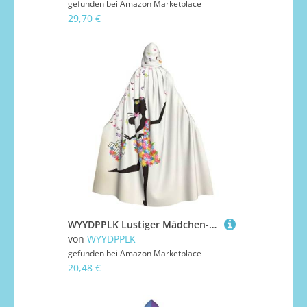
gefunden bei
Amazon Marketplace
29,70 €
WYYDPPLK Lustiger Mädchen-Umhang mit Schmetterlings-Aufdruck, Kapuzenumhang für Erwachsene, Unisex, Halloween, Weihnachten, Cosplay-Umhang
von
WYYDPPLK
gefunden bei
Amazon Marketplace
20,48 €