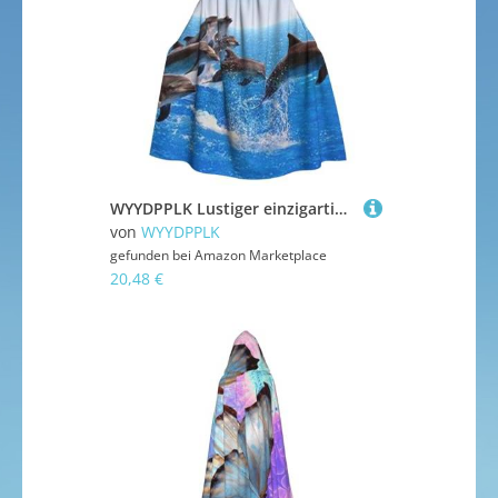
WYYDPPLK Lustiger einzigartiger 3D-Tier-Delfin-Druck, Kapuzenumhang für Erwachsene, Unisex, Halloween, Weihnachten, Cosplay-Umhang
von
WYYDPPLK
gefunden bei
Amazon Marketplace
20,48 €