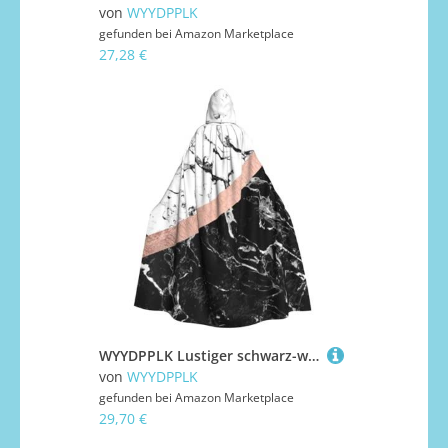
von
WYYDPPLK
gefunden bei
Amazon Marketplace
27,28 €
WYYDPPLK Lustiger schwarz-weißer Kapuzenumhang mit Marmor-Druck für Erwachsene – Unisex, Halloween, Weihnachten und Ostern, Events, Cosplay-Umhang
von
WYYDPPLK
gefunden bei
Amazon Marketplace
29,70 €