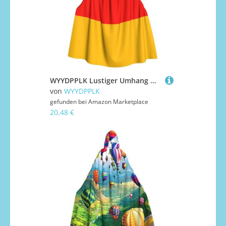
WYYDPPLK Lustiger Umhang mit Deutschland-Flagge, Kapuzenumhang für Erwachsene, Unisex, Halloween, Weihnachten, Cosplay
von
WYYDPPLK
gefunden bei
Amazon Marketplace
20,48 €