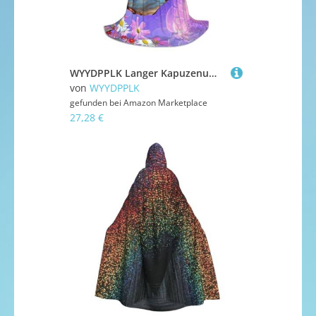
WYYDPPLK Langer Kapuzenumhang für Teenager, Blumen, bunter Schmetterlingsdruck, Cosplay, Rolle, Party, Halloween-Kostüme
von
WYYDPPLK
gefunden bei
Amazon Marketplace
27,28 €