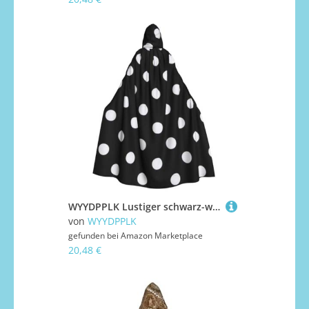
WYYDPPLK Lustiger schwarz-weißer Kapuzenumhang mit großem Punktemuster für Erwachsene – Unisex, Halloween, Weihnachten, Cosplay, Umhang
von
WYYDPPLK
gefunden bei
Amazon Marketplace
20,48 €