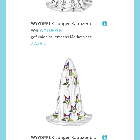
WYYDPPLK Langer Kapuzenumhang für Teenager, Zeichensprache, Alphabet-Druck, Cosplay, Rollenparty, Halloween-Kostüme
von
WYYDPPLK
gefunden bei
Amazon Marketplace
27,28 €
WYYDPPLK Langer Kapuzenumhang für Teenager Sterne Oststerne Druck Cosplay Rolle Party Halloween Kostüme