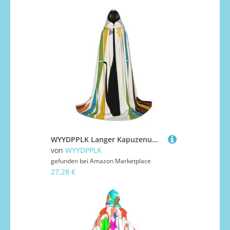
WYYDPPLK Langer Kapuzenumhang für Jugendliche, moderne Kunst, Katzendruck, Cosplay, Rollenparty, Halloween-Kostüme
von
WYYDPPLK
gefunden bei
Amazon Marketplace
27,28 €