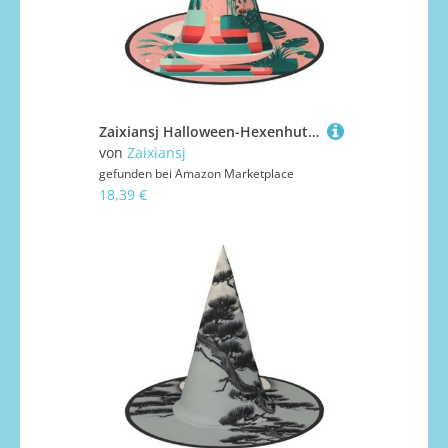
Zaixiansj Halloween-Hexenhut, schöne grüne Pflanzen, Kostüm, Kopfbedeckung, Erwachsene, gruseliger Hut, Festival-Kopfbedeckung
von
Zaixiansj
gefunden bei
Amazon Marketplace
18,39 €