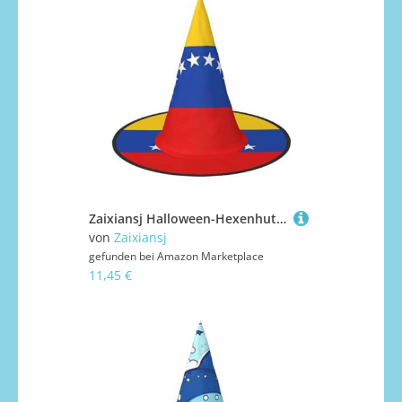
Zaixiansj Halloween-Hexenhut, Flagge von Venezuela, Kopfbedeckung, gruseliger Hut für Erwachsene, Festival-Kopfbedeckung
von
Zaixiansj
gefunden bei
Amazon Marketplace
11,45 €