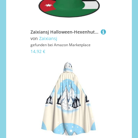
Zaixiansj Halloween-Hexenhut, Jordanische Flagge, Kopfbedeckung, Erwachsene, gruseliger Hut, Festival-Kopfbedeckung
von
Zaixiansj
gefunden bei
Amazon Marketplace
14,92 €