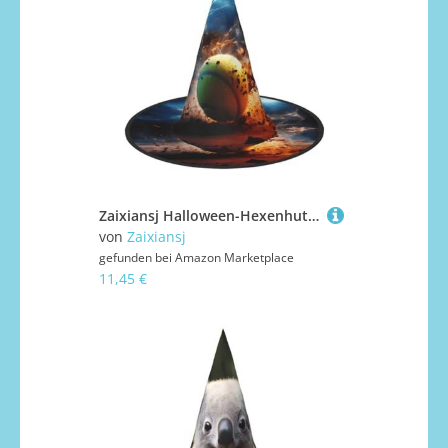
Zaixiansj Halloween-Hexenhut, Lightning-Tennis-Druck, Kopfbedeckung, gruseliger Hut für Erwachsene, Festival-Kopfbedeckung
von
Zaixiansj
gefunden bei
Amazon Marketplace
11,45 €