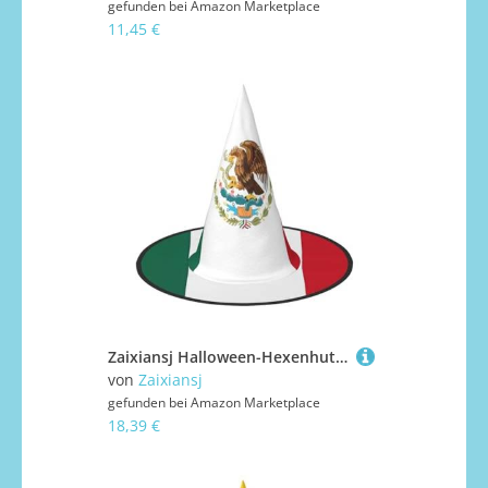
gefunden bei
Amazon Marketplace
11,45 €
Zaixiansj Halloween-Hexenhut, Flagge von Mexiko, Kopfbedeckung, gruseliger Hut für Erwachsene, Festival-Kopfbedeckung
von
Zaixiansj
gefunden bei
Amazon Marketplace
18,39 €