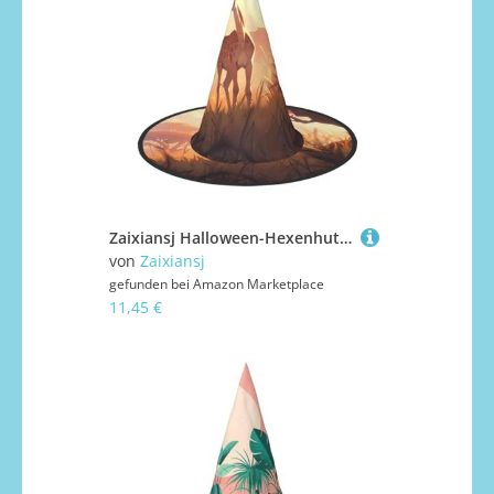
Zaixiansj Halloween-Hexenhut, afrikanische Savanne, Giraffe, Kalb, Kostüm, Kopfbedeckung, Erwachsene, gruseliger Hut, Festival-Kopfbedeckung
von
Zaixiansj
gefunden bei
Amazon Marketplace
11,45 €