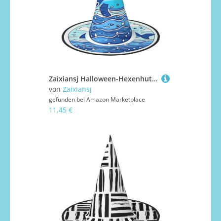
Zaixiansj Halloween-Hexenhut, kleiner Wal-Schwimmanzug, Kopfbedeckung, Erwachsene, gruseliger Hut, Festival-Kopfbedeckung
von
Zaixiansj
gefunden bei
Amazon Marketplace
11,45 €