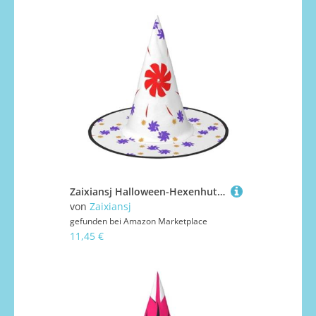
Zaixiansj Halloween-Hexenhut, 8-fach drehbarer Blumendruck, Kostüm, Kopfbedeckung, Erwachsene, gruseliger Hut, Festival-Kopfbedeckung
von
Zaixiansj
gefunden bei
Amazon Marketplace
11,45 €