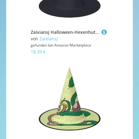
Zaixiansj Halloween-Hexenhut, einfarbig, schwarzer Druck, Kostüm, Kopfbedeckung, Erwachsene, gruseliger Hut, Festival-Kopfbedeckung
von
Zaixiansj
gefunden bei
Amazon Marketplace
18,39 €