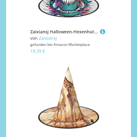
Zaixiansj Halloween-Hexenhut, Totenkopf-Blumen-Akzente, Kopfbedeckung, Erwachsene, gruseliger Hut, Festival-Kopfbedeckung
von
Zaixiansj
gefunden bei
Amazon Marketplace
18,39 €