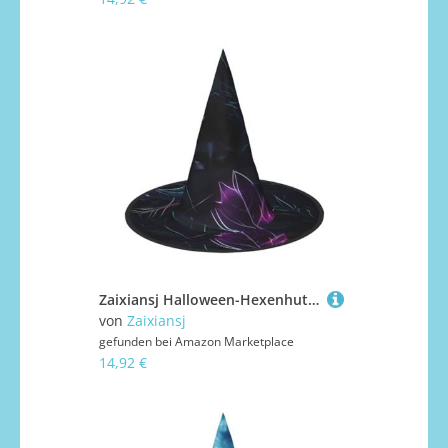
Zaixiansj Halloween-Hexenhut, schwarzer Mystery-Druck, Kostüm, Kopfbedeckung, Erwachsene, gruseliger Hut, Festival-Kopfbedeckung
von
Zaixiansj
gefunden bei
Amazon Marketplace
14,92 €