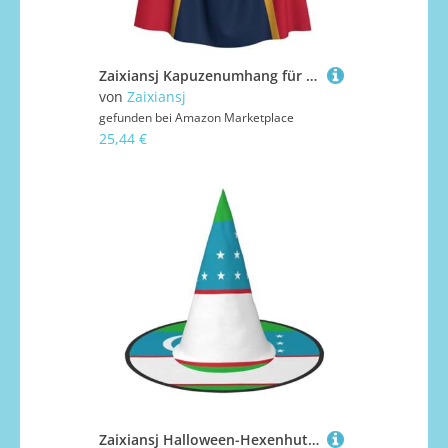
Zaixiansj Kapuzenumhang für Erwachsene, für Halloween, Party, Cosplay, Mississippi Staatsflagge, Druck, Kapuzenmantel, Kostüm, Umhang, Zubehör
von
Zaixiansj
gefunden bei
Amazon Marketplace
25,44 €
Zaixiansj Halloween-Hexenhut, usbekische Flagge, Kopfbedeckung, Erwachsene, gruseliger Hut, Festival-Kopfbedeckung