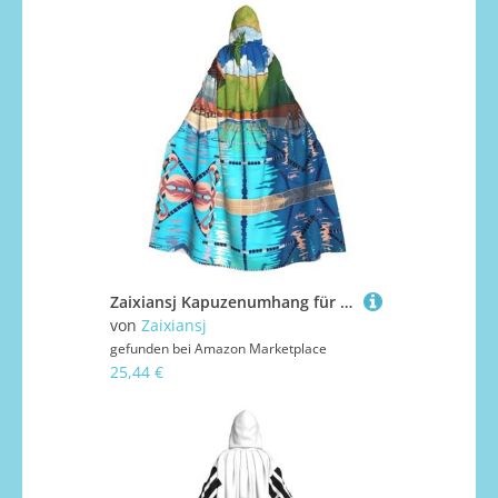
Zaixiansj Kapuzenumhang für Erwachsene, für Halloween, Party, Cosplay, Flamingo und Schwimmbad, bedruckt, Kapuzenmantel, Kostüm, Umhang, Zubehör
von
Zaixiansj
gefunden bei
Amazon Marketplace
25,44 €