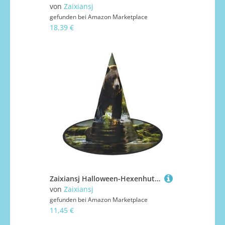
von
Zaixiansj
gefunden bei
Amazon Marketplace
18,39 €
Zaixiansj Halloween-Hexenhut, brauner Bären-Druck, Kostüm, Kopfbedeckung, Erwachsene, gruseliger Hut, Festival-Kopfbedeckung
von
Zaixiansj
gefunden bei
Amazon Marketplace
11,45 €