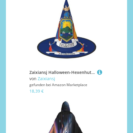
Zaixiansj Halloween-Hexenhut, Motiv: New Yorker Flagge, Kostüm, Kopfbedeckung, Erwachsene, gruseliger Hut, Festival-Kopfbedeckung
von
Zaixiansj
gefunden bei
Amazon Marketplace
18,39 €