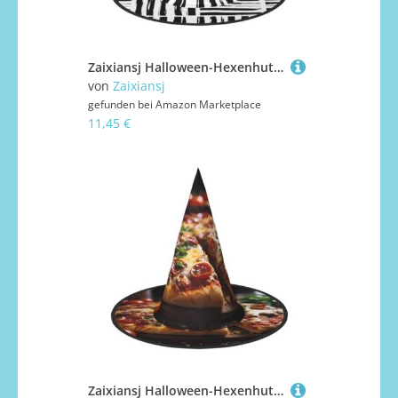
Zaixiansj Halloween-Hexenhut, schwarz-weiß gestreifter Druck, Kostüm, Kopfbedeckung, Erwachsene, gruseliger Hut, Festival-Kopfbedeckung
von
Zaixiansj
gefunden bei
Amazon Marketplace
11,45 €
Zaixiansj Halloween-Hexenhut, verführerische Wurst-Pizza-Druck, Kostüm, Kopfbedeckung, Erwachsene, gruseliger Hut, Festival-Kopfbedeckung