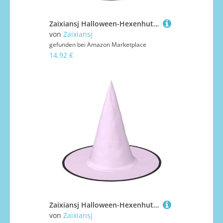
Zaixiansj Halloween-Hexenhut, Angola-Flagge, Kostüm, Kopfbedeckung, Erwachsene, gruseliger Hut, Festival-Kopfbedeckung
von
Zaixiansj
gefunden bei
Amazon Marketplace
14,92 €
Zaixiansj Halloween-Hexenhut, einfarbig, warm, rosa, bedruckt, Kostüm, Kopfbedeckung, Erwachsene, gruseliger Hut, Festival-Kopfbedeckung
von
Zaixiansj