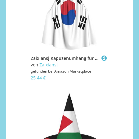
Zaixiansj Kapuzenumhang für Erwachsene, für Halloween, Party, Cosplay, Flagge der Republik Korea, bedruckt, Kapuzenmantel, Kostüm, Umhang, Zubehör
von
Zaixiansj
gefunden bei
Amazon Marketplace
25,44 €