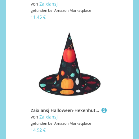
von
Zaixiansj
gefunden bei
Amazon Marketplace
11,45 €
Zaixiansj Halloween-Hexenhut, Kürbis-Blumen-Druck, Kostüm, Kopfbedeckung, Erwachsene, gruseliger Hut, Festival-Kopfbedeckung
von
Zaixiansj
gefunden bei
Amazon Marketplace
14,92 €