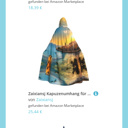
gefunden bei
Amazon Marketplace
18,39 €
Zaixiansj Kapuzenumhang für Erwachsene, Halloween-Party, Cosplay, Sonnenuntergang in Barcelona, bedruckt, Kapuzenmantel, Kostüm, Umhang, Zubehör
von
Zaixiansj
gefunden bei
Amazon Marketplace
25,44 €