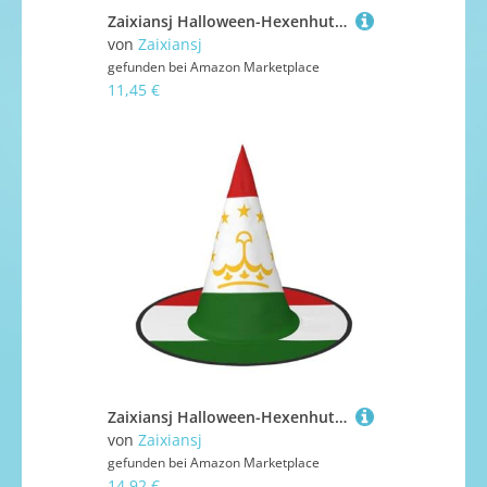
Zaixiansj Halloween-Hexenhut, Sonnenblumen-Schlangen-Druck, Kostüm, Kopfbedeckung, Erwachsene, gruseliger Hut, Festival-Kopfbedeckung
von
Zaixiansj
gefunden bei
Amazon Marketplace
11,45 €
Zaixiansj Halloween-Hexenhut, Flagge von Tadschikistan, Kopfbedeckung, gruseliger Hut für Erwachsene, Festival-Kopfbedeckung
von
Zaixiansj
gefunden bei
Amazon Marketplace
14,92 €