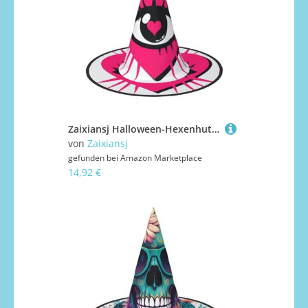
Zaixiansj Halloween-Hexenhut, rosa Herz mit Augenaufdruck, Kostüm, Kopfbedeckung, Erwachsene, gruseliger Hut, Festival-Kopfbedeckung
von
Zaixiansj
gefunden bei
Amazon Marketplace
14,92 €