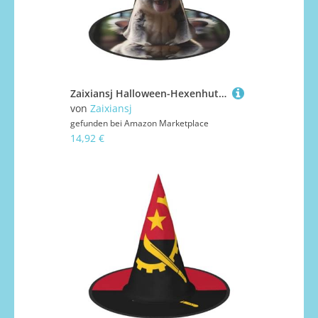
Zaixiansj Halloween-Hexenhut, niedlicher Koala-Druck, Kostüm, Kopfbedeckung, Erwachsene, gruseliger Hut, Festival-Kopfbedeckung
von
Zaixiansj
gefunden bei
Amazon Marketplace
14,92 €