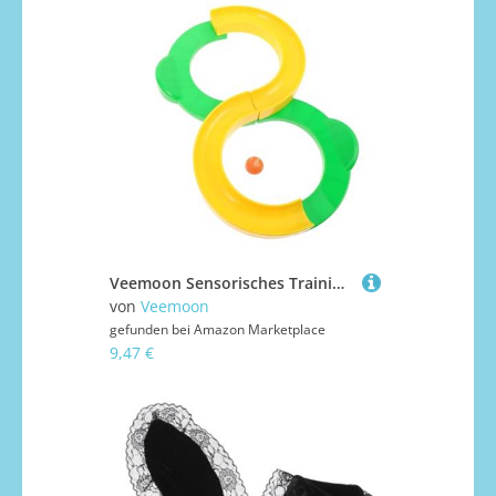
Veemoon Sensorisches Trainingsgerät Teiliger Trackball Vielseitiges Indoor Outdoor von Aufmerksamkeit und Koordination Einfach Aufzubauen Langlebig
von
Veemoon
gefunden bei
Amazon Marketplace
9,47 €