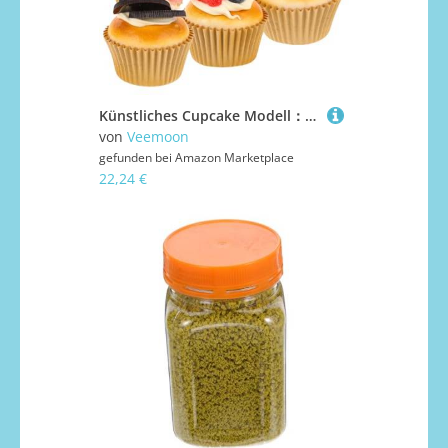
Künstliches Cupcake Modell：6 Stück Gefälschtes Cupcake Modell Kuchen Realistischer Gefälschter Für Fotografie Requisiten Party Küche Dekorieren
von
Veemoon
gefunden bei
Amazon Marketplace
22,24 €