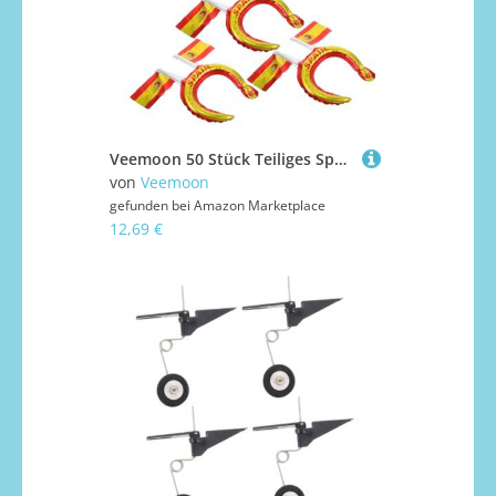
Veemoon 50 Stück Teiliges Spanische Flagge Folienballon Haarreifen Leichtes Langlebiges Aluminiumfolie Design Festliches Partyzubehör für Nationalfeiertag Familienfeste
von
Veemoon
gefunden bei
Amazon Marketplace
12,69 €