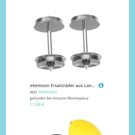
Veemoon Ersatzräder aus Langlebiger Legierung für Elektrische Modellzüge Geräuschreduzierende DIY-zubehörteile für Ruhigen Betrieb und Zuverlässige Leistung bei Modelleisenbahnen
von
Veemoon
gefunden bei
Amazon Marketplace
11,08 €