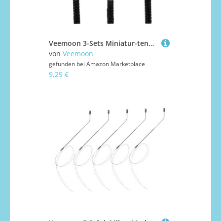
Veemoon 3-Sets Miniatur-tennisschläger, Mini-tennisbälle, für Minihouse, Puppenhaus, Fotografie-Requisiten, Kuchendekorationen
von
Veemoon
gefunden bei
Amazon Marketplace
9,29 €