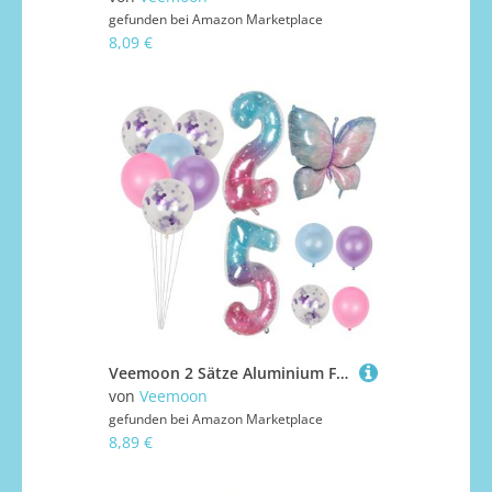
gefunden bei
Amazon Marketplace
8,09 €
Veemoon 2 Sätze Aluminium Folienballon Dekoration Geburtstag Party Deko Schmetterling Zahlen Ballons Kindergeburtstag Feier Partydeko Luftballons für Tür Wand Fenster Garten
von
Veemoon
gefunden bei
Amazon Marketplace
8,89 €