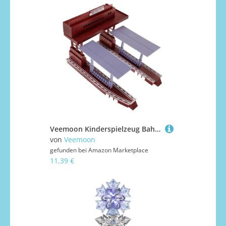
Veemoon Kinderspielzeug Bahnsteig Modell aus Robustem Kunststoff Pädagogisches Zugzubehör für Kreative Bahnanlagen Leicht Tragbar für Outdoor Spiel und DIY bahnhofgestaltung
von
Veemoon
gefunden bei
Amazon Marketplace
11,39 €