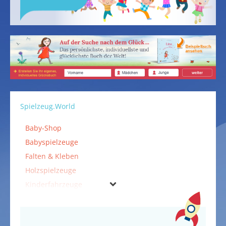
Spielzeug.World
Baby-Shop
Babyspielzeuge
Falten & Kleben
Holzspielzeuge
Kinderfahrzeuge
Kinderspielzeuge
Kostüme & Verkleidungen