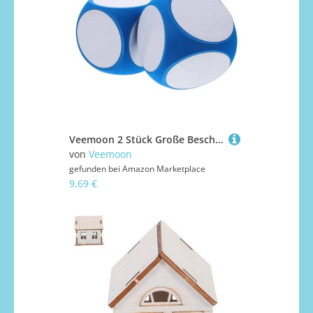
Veemoon 2 Stück Große Beschreibbare Schaumstoff würfel Abwischbare DIY Lernwürfel für Schule und Familie Wiederverwendbare Jumbo Dice für Kreative Spiele und Unterrichtsaktivitäten
von
Veemoon
gefunden bei
Amazon Marketplace
9,69 €