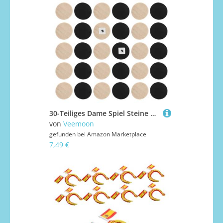
30-Teiliges Dame Spiel Steine 1.9cm Holz Damesteine Schachfiguren Universelles Schachfiguren Zubehör Alle Altersgruppe
von
Veemoon
gefunden bei
Amazon Marketplace
7,49 €