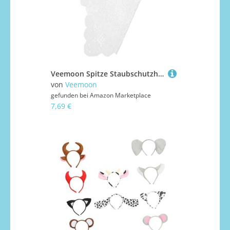
Veemoon Spitze Staubschutzhaube für Kühlschrank Mikrowelle Waschmaschine Nachttisch Atmungsaktiv Schützende Abdeckung für Haushaltsgeräte und Möbel
von
Veemoon
gefunden bei
Amazon Marketplace
7,69 €