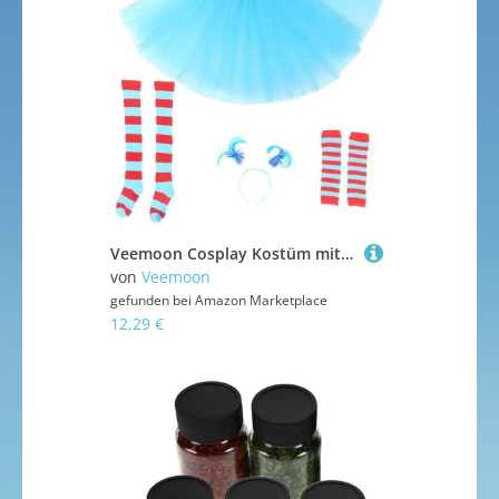
Veemoon Cosplay Kostüm mit Overknee Strümpfen Stirnband Tutu Rock und Ärmeln Weiches Bequemes Party Zubehör für Vielseitige Verkleidungen und Detailreiche Ausführung
von
Veemoon
gefunden bei
Amazon Marketplace
12,29 €