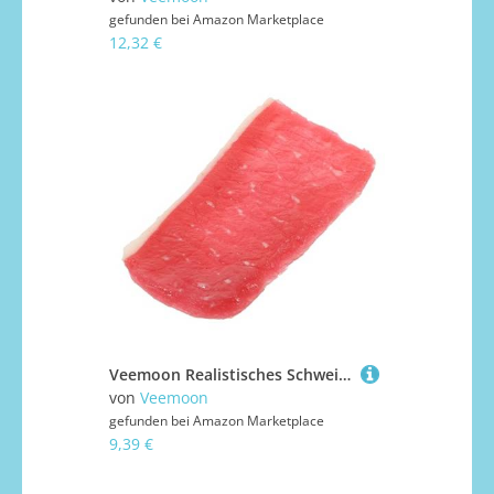
gefunden bei
Amazon Marketplace
12,32 €
Veemoon Realistisches Schweinefleisch Scheibenmodell Künstlich Detailgetreu als Küchendekoration Fotorequisite und Partygeschenk Lebensechte Nachbildung für Ladengestaltung und
von
Veemoon
gefunden bei
Amazon Marketplace
9,39 €