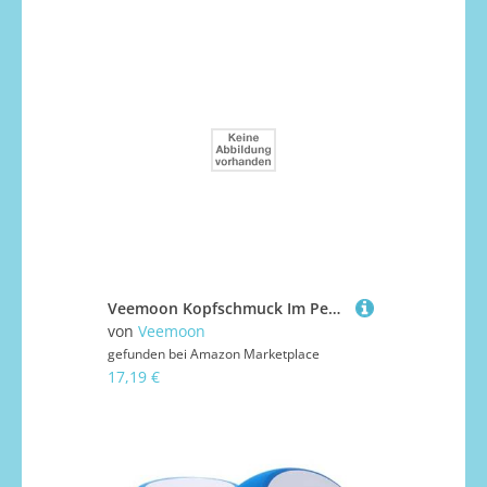
Veemoon Kopfschmuck Im Peking-oper-stil Stirnbänder Im Chinesischen Stil Für Junge Mädchen Asiatischer Hut Mit Quasten Braut-kopfschmuck Orientalische Mütze Performance-hut
von
Veemoon
gefunden bei
Amazon Marketplace
17,19 €