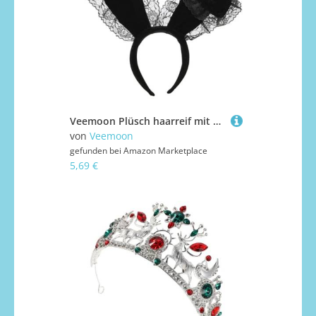
Veemoon Plüsch haarreif mit Spitzen hasenohren Weiches Party cosplay accessoire für Frauen Rutschfester Kopfschmuck Komfortabel und Dekorativ für Karneval und Feierlichkeiten
von
Veemoon
gefunden bei
Amazon Marketplace
5,69 €