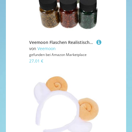
Veemoon Flaschen Realistische Miniatur Reben Simulation Vielseitige DIY Miniature Landschaftsdekoration für Modelleisenbahn Feengarten Architektur Diorama Puppenhaus Landschaft
von
Veemoon
gefunden bei
Amazon Marketplace
27,01 €