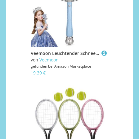
Veemoon Leuchtender Schneeflocken-prinzessinnenstab, Kunststoff, Led, Leuchtender Schneeflockenstab, Musikzepter, Mädchen, Schnee, EIS, Fee, Cosplay-Requisiten, Kostümzubehör für Kinder, Halloween,
von
Veemoon
gefunden bei
Amazon Marketplace
19,39 €