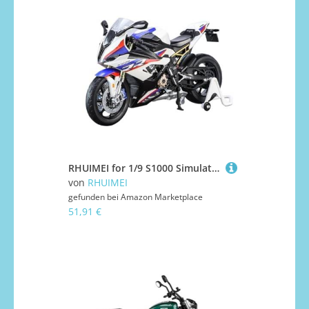
RHUIMEI for 1/9 S1000 Simulation Legierung Lokomotive Lenkstoß Motorrad Modell Spielzeug Kinder Sammlung Ornamente Exquisite
von
RHUIMEI
gefunden bei
Amazon Marketplace
51,91 €