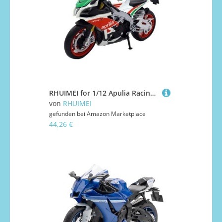
RHUIMEI for 1/12 Apulia Racing Legierung Motorrad Modell Lenkung Multi-Funktion Kinder Metall Spielzeug Sammlung Ornamente Exquisite(Silver)
von
RHUIMEI
gefunden bei
Amazon Marketplace
44,26 €