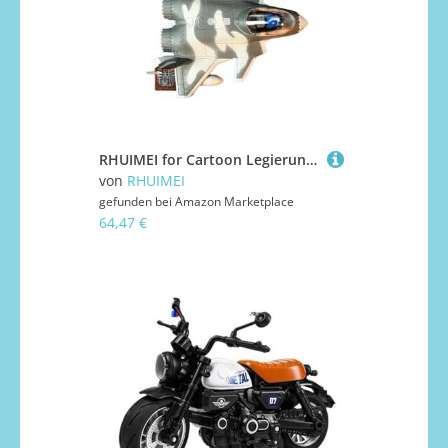
RHUIMEI for Cartoon Legierung Flugzeug Modell Chinesischen Militär Flugzeug Q Serie J-20 Kämpfer Metall Modell Fertige Sammlung Ornamente Exquisite
von
RHUIMEI
gefunden bei
Amazon Marketplace
64,47 €