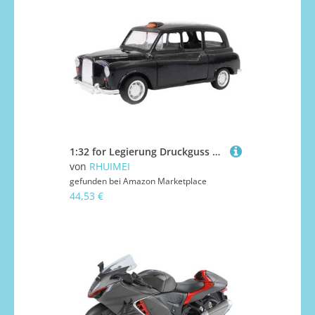
1:32 for Legierung Druckguss Vintage London Taxi Modell Sammeln Ornamente
von
RHUIMEI
gefunden bei
Amazon Marketplace
44,53 €