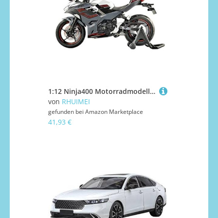
1:12 Ninja400 Motorradmodell Simulation Legierung Motorrad Spielzeug Junge Hand Geschenk Exquisite(White)
von
RHUIMEI
gefunden bei
Amazon Marketplace
41,93 €