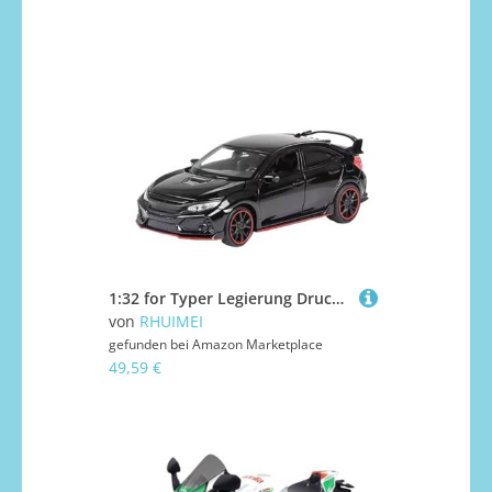
1:32 for Typer Legierung Druckguss Auto Modell Ornamente Sammlung(Black)
von
RHUIMEI
gefunden bei
Amazon Marketplace
49,59 €