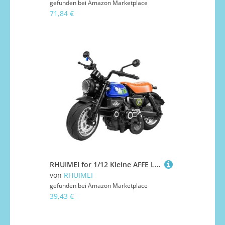
gefunden bei
Amazon Marketplace
71,84 €
RHUIMEI for 1/12 Kleine AFFE Legierung Motorrad Modell Lenkung Multi-Funktion Kinder Metall Spielzeug Sammlung Ornamente Exquisite(Blue)
von
RHUIMEI
gefunden bei
Amazon Marketplace
39,43 €