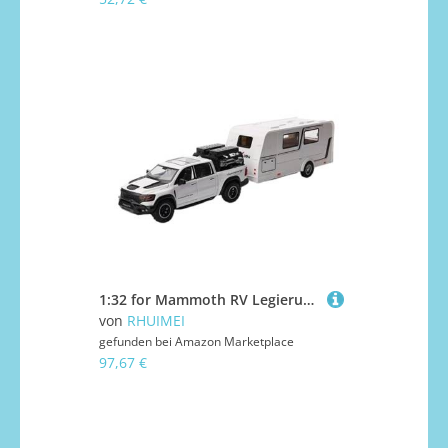
1:32 for Mammoth RV Legierung Druckguss Modell Sammlung Ornamente(White)
von
RHUIMEI
gefunden bei
Amazon Marketplace
97,67 €