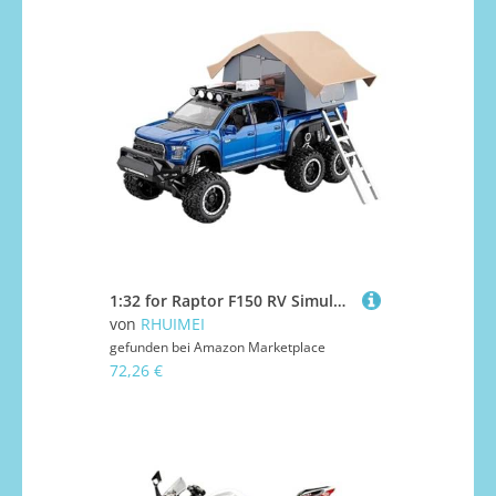
1:32 for Raptor F150 RV Simulation Alloy Camper Model(Blue)
von
RHUIMEI
gefunden bei
Amazon Marketplace
72,26 €