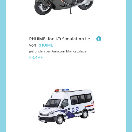
RHUIMEI for 1/9 Simulation Legierung Motorrad Lenkung Schock Motorrad Modell Spielzeug Kinder Sammlung Ornamente Exquisite(Gray)
von
RHUIMEI
gefunden bei
Amazon Marketplace
53,49 €