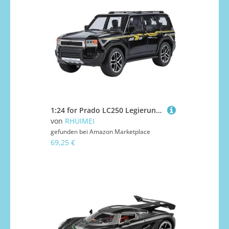
1:24 for Prado LC250 Legierung SUV Auto Modell(Black)
von
RHUIMEI
gefunden bei
Amazon Marketplace
69,25 €