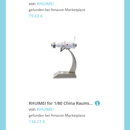
von
RHUIMEI
gefunden bei
Amazon Marketplace
79,63 €
RHUIMEI for 1/80 China Raumstation Simulation Legierung Modell Kern Modul Souvenirs Ornamente Kern Modul Fertige Sammlung Exquisite
von
RHUIMEI
gefunden bei
Amazon Marketplace
134,27 €