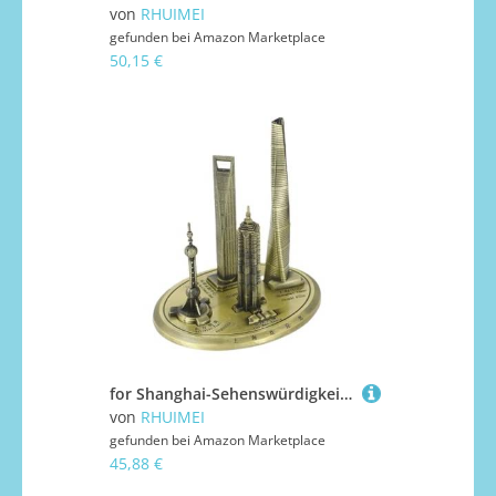
von
RHUIMEI
gefunden bei
Amazon Marketplace
50,15 €
for Shanghai-Sehenswürdigkeiten Modell Malerische Touristensouvenirs Metallhandwerk Heimtextilien Exquisite
von
RHUIMEI
gefunden bei
Amazon Marketplace
45,88 €