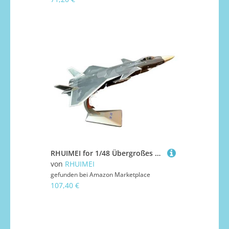
RHUIMEI for 1/48 Übergroßes Legierungsflugzeugmodell J-20 Fighter Metallmodell Fertige Sammlungsornamente Exquisite
von
RHUIMEI
gefunden bei
Amazon Marketplace
107,40 €