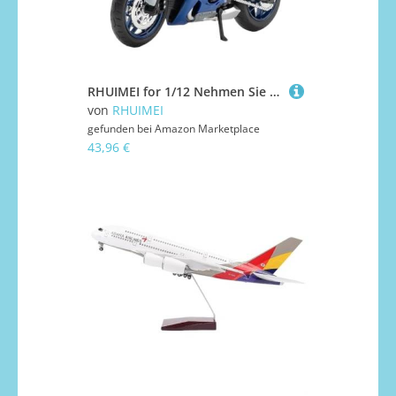
RHUIMEI for 1/12 Nehmen Sie Das Eisensimulationslegierungs-Lokomotive-Lenkstoß-Motorrad-Modellspielzeug for Kindersammlungsornamente Exquisite(Blue)
von
RHUIMEI
gefunden bei
Amazon Marketplace
43,96 €