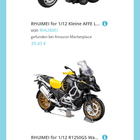
RHUIMEI for 1/12 Kleine AFFE Legierung Motorrad Modell Lenkung Multi-Funktion Kinder Metall Spielzeug Sammlung Ornamente Exquisite(White)
von
RHUIMEI
gefunden bei
Amazon Marketplace
39,43 €
RHUIMEI for 1/12 R1250GS Waterbird Legierung Motorrad Modell Lenkung Multi-Funktion Kinder Metall Spielzeug Sammlung Ornamente Exquisite(Yellow)