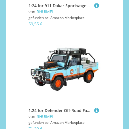
1:24 for 911 Dakar Sportwagen Legierung Druckguss Modell Ornamente Sammlung(Blue)
von
RHUIMEI
gefunden bei
Amazon Marketplace
59,55 €
1:24 for Defender Off-Road Fahrzeug Legierung Modell Ornamente Sammlung(Blue)
von
RHUIMEI
gefunden bei
Amazon Marketplace
71,20 €