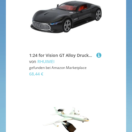
1:24 for Vision GT Alloy Druckguss-Automodell(Chrome)
von
RHUIMEI
gefunden bei
Amazon Marketplace
68,44 €