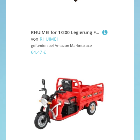
RHUIMEI for 1/200 Legierung Flugzeug US Army E3 Wachturm Frühwarnung Flugzeug Metall Modell Fertige Sammlung Ornament Exquisite
von
RHUIMEI
gefunden bei
Amazon Marketplace
64,47 €