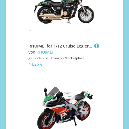
RHUIMEI for 1/12 Cruise Legierung Motorrad Modell Lenkung Multi-Funktion Kinder Metall Spielzeug Sammlung Ornamente Exquisite(Green)
von
RHUIMEI
gefunden bei
Amazon Marketplace
44,26 €