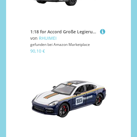
1:18 for Accord Große Legierung Auto Modell Ornamente Sammlung(White)
von
RHUIMEI
gefunden bei
Amazon Marketplace
90,10 €