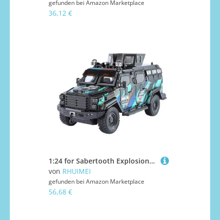
gefunden bei
Amazon Marketplace
36,12 €
1:24 for Sabertooth Explosionsgeschütztes Druckgussmodell Aus Automobillegierung(Blue)
von
RHUIMEI
gefunden bei
Amazon Marketplace
56,68 €