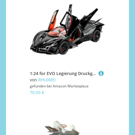
1:24 for EVO Legierung Druckguss Sportwagen Modell Ornamente Sammlung(Black)
von
RHUIMEI
gefunden bei
Amazon Marketplace
70,05 €