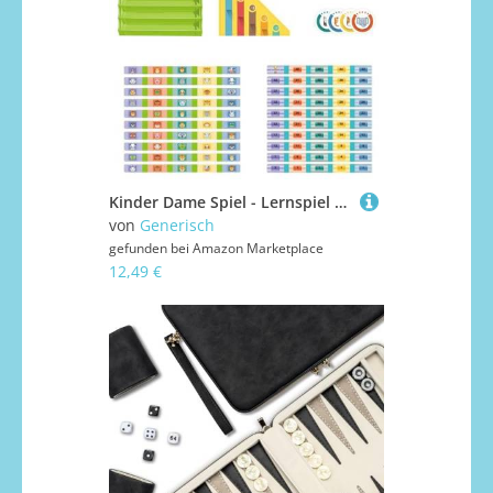
Kinder Dame Spiel - Lernspiel Zahlen Brettspiel - Pädagogische Strategie Aktivitäten Für Klassenraum Mädchen Geburtstag Kinder Weihnachten
von
Generisch
gefunden bei
Amazon Marketplace
12,49 €