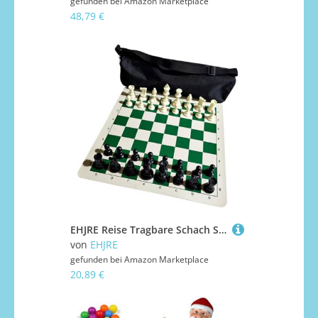
gefunden bei
Amazon Marketplace
48,79 €
EHJRE Reise Tragbare Schach Set Erwachsene Kinder Pädagogisches Spielzeug Schach Brettspiel Set
von
EHJRE
gefunden bei
Amazon Marketplace
20,89 €