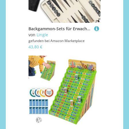
Backgammon-Sets für Erwachsene, klassisches Brettspiel mit faltbarem Leder-Backgammonetui, tragbares Reise-Backgammon-Set, inklusive 30 künstlichen Horn-Checkern (Black)
von
Lingle
gefunden bei
Amazon Marketplace
43,80 €