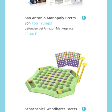
San Antonio Monopoly Brettspiel-Edition, Familienspiel ab 8 Jahren
von
Top Trumps
gefunden bei
Amazon Marketplace
11,44 €
Schachspiel, wendbares Brettspiel, Schachbrett, Tierspiel, 58-fach: Schachbrettspiel, Cartoon, Schachbrettspiel, intellektuelles Schachbrettspiel