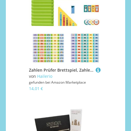
Zahlen Prüfer Brettspiel, Zahlen Mathe Spiel Tierspiel Dame Set, Lernspielzeug Für Vorschule Familienfeiern Kindergarten Mädchen Klassenzimmer
von
Hailerio
gefunden bei
Amazon Marketplace
14,01 €