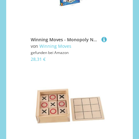
Winning Moves - Monopoly Nancy – Gesellschaftsspiel – Brettspiel – Edition Städte und Regionen – 2 bis 6 Spieler – französische Version
von
Winning Moves
gefunden bei
Amazon
28,31 €