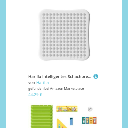
Harilla Intelligentes Schachbrettspiel für, Lernspielzeug, Toe, vielseitiges 16-in-1-Interaktives Spielzeug, KI-intelligentes Brettspiel
von
Harilla
gefunden bei
Amazon Marketplace
44,29 €