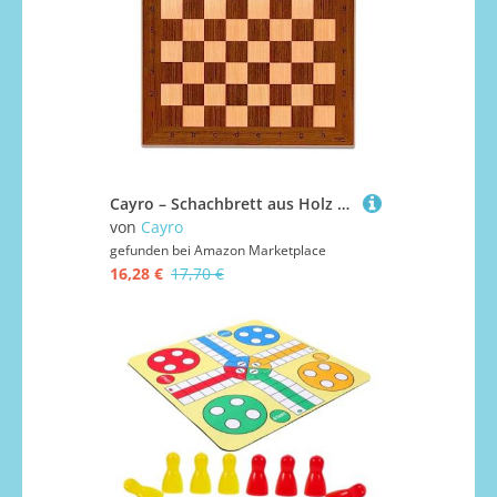
Cayro – Schachbrett aus Holz – 40 x 40 cm – ohne Figuren – klassisches Brettspiel – 2 Spieler
von
Cayro
gefunden bei
Amazon Marketplace
16,28 €
17,70 €