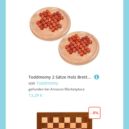
Toddmomy 2 Sätze Holz Brettspiel Memory Schach Educational Board Game für Erwachsene Klassisches Gedächtnisspiel mit Bunten Holzfiguren für Freizeit und Reisen
von
Toddmomy
gefunden bei
Amazon Marketplace
13,29 €
- 8%