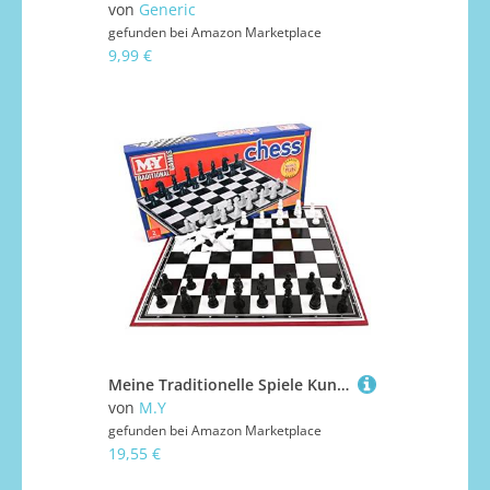
von
Generic
gefunden bei
Amazon Marketplace
9,99 €
Meine Traditionelle Spiele Kunststoff-Schach-Brettspiel
von
M.Y
gefunden bei
Amazon Marketplace
19,55 €