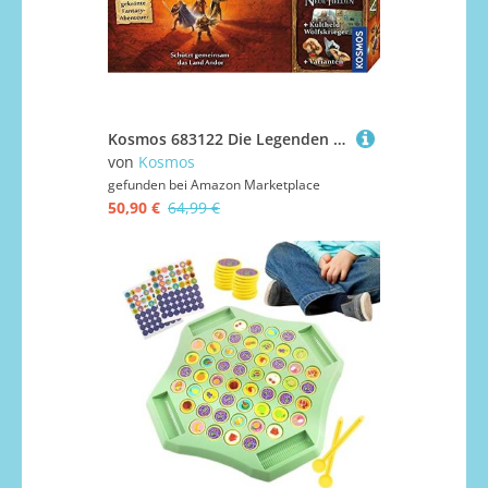
Kosmos 683122 Die Legenden von Andor - Big Box Spiel, Grundspiel (Kennerspiel des Jahres 2013) und zusätzliche Ergänzung, kooperatives Fantasy-Brettspiel ab 10 Jahren, Andor Starterset
von
Kosmos
gefunden bei
Amazon Marketplace
50,90 €
64,99 €