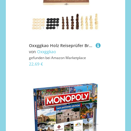
Oxxggkao Holz Reiseprüfer Brettspiel Set Tragbares Faltungsschach Schach Bildungsspielzeug Für Familienholzschachbrett
von
Oxxggkao
gefunden bei
Amazon Marketplace
22,69 €