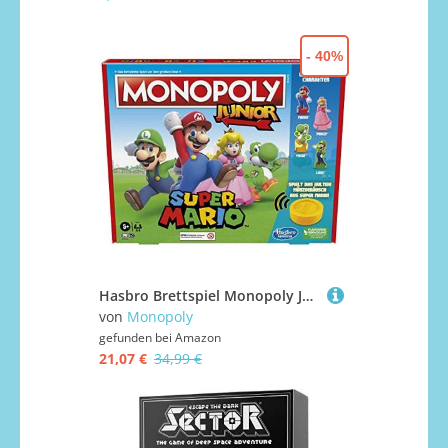
- 40%
Hasbro Brettspiel Monopoly Junior Super Mario Edition für Kinder ab 5 Jahren Spielen Sie in The Mushroom Kingdom wie Mario, Peach, Yoshi oder Luigi, Multi (deutsche Version)
von
Monopoly
gefunden bei
Amazon
21,07 €
34,99 €