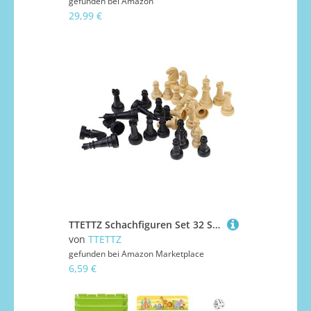
gefunden bei
Amazon
29,99 €
TTETTZ Schachfiguren Set 32 Stück Spielsteine für Brettspiel, 32St
von
TTETTZ
gefunden bei
Amazon Marketplace
6,59 €