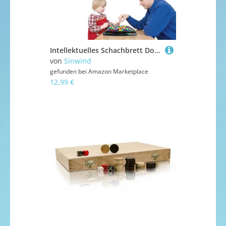
Intellektuelles Schachbrett Doppelduell, 120 Stück Rainbow Ball Elimination Brettspiel, Rainbow Ball Brettspiel für Kinder Erwachsene, Schachbrett Bunte Kugeln Intellectual Chessboard (2-4 Personen)
von
Sinwind
gefunden bei
Amazon Marketplace
12,99 €