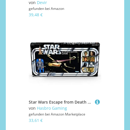
von
Devir
gefunden bei
Amazon
39,48 €
Star Wars Escape from Death Star Brettspiel mit exklusiver Tarkin-Figur ab 8 Jahren
von
Hasbro Gaming
gefunden bei
Amazon Marketplace
33,61 €