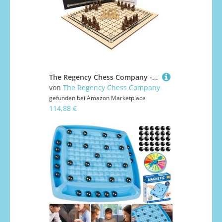
The Regency Chess Company - Wikinger-Brettspiel Hnefatafl - Holzbrett (Deluxe Edition) - 2 Spieler - ab 15 Jahren
von
The Regency Chess Company
gefunden bei
Amazon Marketplace
114,88 €