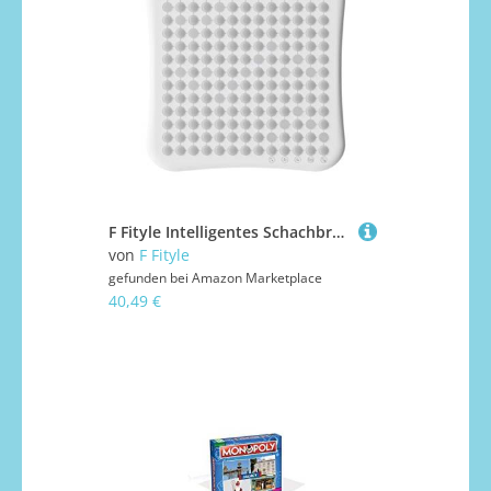
F Fityle Intelligentes Schachbrettspiel für, Lernspielzeug, Unterhaltung, Memory Master, KI, elektrisches Brettspiel, interaktives Spielzeug für
von
F Fityle
gefunden bei
Amazon Marketplace
40,49 €