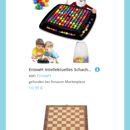
EnixwH Intellektuelles Schachbrett Doppelduell 120 Bälle, Pädagogisches Schachbrettspiel, Elimination Brettspiel, Regenbogenball Eliminierungs Chess Board Game für Kinder Erwachsene
von
EnixwH
gefunden bei
Amazon Marketplace
10,99 €