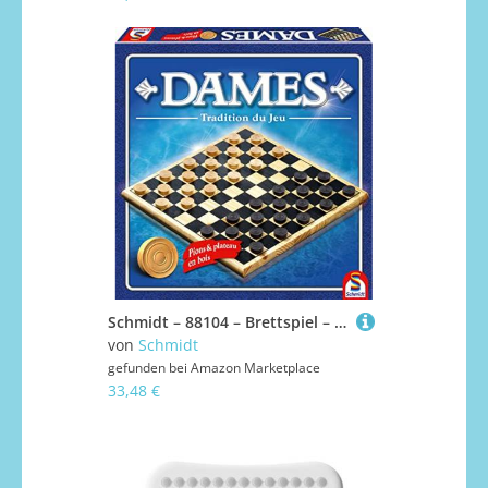
Schmidt – 88104 – Brettspiel – Dame, Holz, Traditionell
von
Schmidt
gefunden bei
Amazon Marketplace
33,48 €