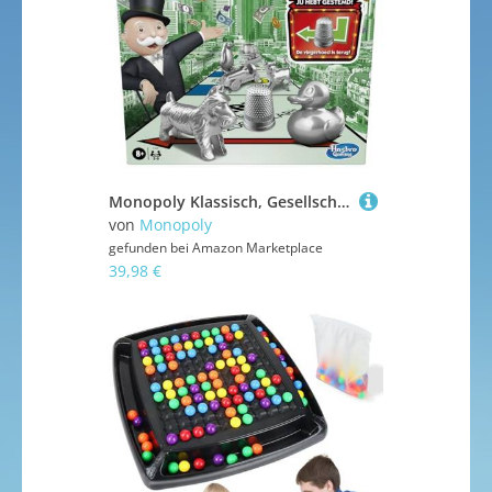
Monopoly Klassisch, Gesellschaftsspiel für Kinder, Brettspiel ab 8 Jahren (Niederländische Version)
von
Monopoly
gefunden bei
Amazon Marketplace
39,98 €