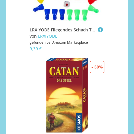
LRXIYODE Fliegendes Schach Tragbares Kleines Tischspiel Leichtes Strapazierfähiges Material Kompakt für Reisen und Zuhause Unterhaltsames Brettspiel für Familie und Freunde
von
LRXIYODE
gefunden bei
Amazon Marketplace
9,39 €
- 30%