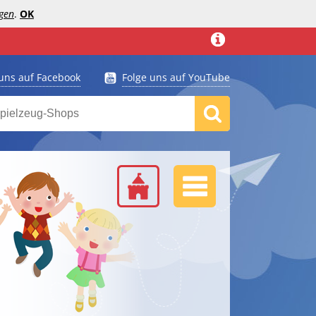
gen
.
OK
 uns auf Facebook
Folge uns auf YouTube