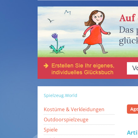
Spielzeug.World
Kostüme & Verkleidungen
Ag
Outdoorspielzeuge
Spiele
Art