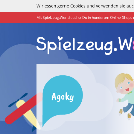
Wir essen gerne Cookies und verwenden sie auc
Mit Spielzeug.World suchst Du in hunderten Online-Shops 
Agoky