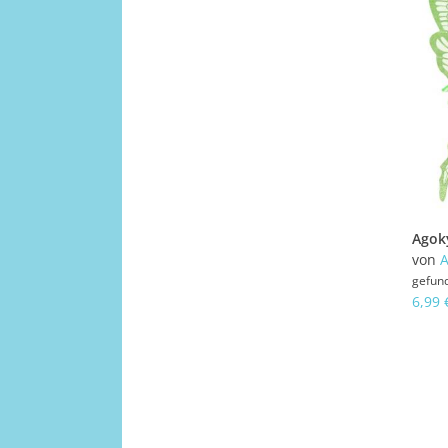
von
A
gefun
6,99 