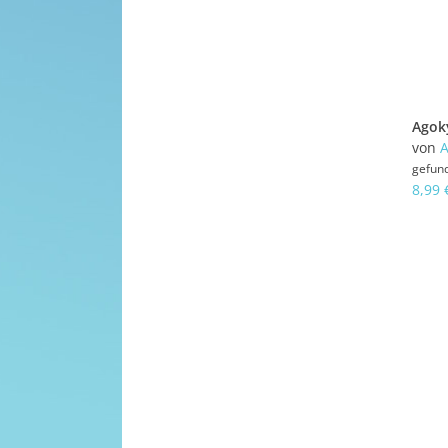
von
A
gefun
8,99 