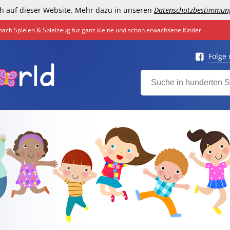
h auf dieser Website. Mehr dazu in unseren
Datenschutzbestimmun
nach Spielen & Spielzeug für ganz kleine und schon erwachsene Kinder.
Folge