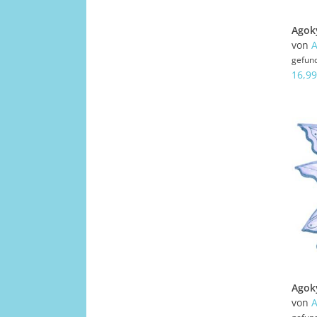
von
A
gefun
16,99
von
A