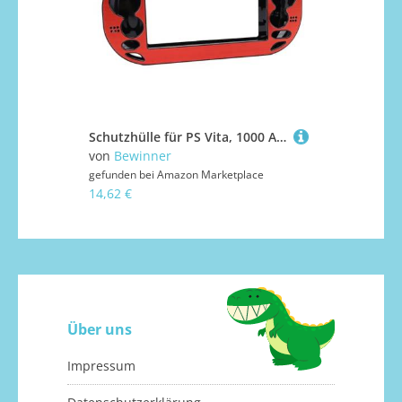
Schutzhülle für PS Vita, 1000 Aluminiumlegierung, Kratzfest, Fallende Fingerabdrücke, Spielkonsolen-Hartschale (Rot)
von
Bewinner
gefunden bei
Amazon Marketplace
14,62 €
Über uns
Impressum