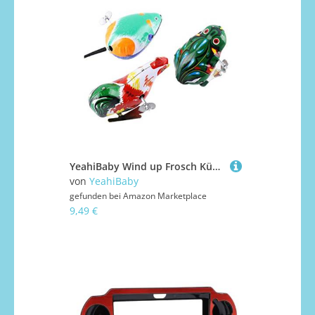
YeahiBaby Wind up Frosch Küken und Maus Uhrwerk Spielzeug 3 Stücke
von
YeahiBaby
gefunden bei
Amazon Marketplace
9,49 €