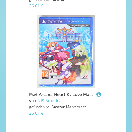
26,01 €
Psvt Arcana Heart 3 : Love Max (Eu)
von
NIS America
gefunden bei
Amazon Marketplace
26,01 €