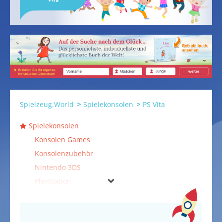
Spielzeug.World
Spielekonsolen
PS Vita
Spielekonsolen
Konsolen Games
Konsolenzubehör
Nintendo 3DS
PlayStation
PS Vita
Wii