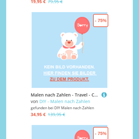
19,95 €
79,95 €
- 75%
Malen nach Zahlen - Travel - China, mit Rahmen
von
DIY - Malen nach Zahlen
gefunden bei
DIY Malen nach Zahlen
34,95 €
139,95 €
- 75%