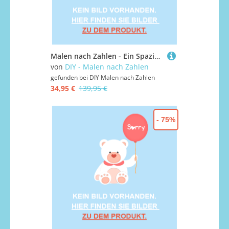
Malen nach Zahlen - Ein Spaziergang durch die Gasse, mit Rahmen
von
DIY - Malen nach Zahlen
gefunden bei
DIY Malen nach Zahlen
34,95 €
139,95 €
- 75%