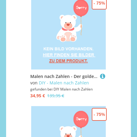
- 75%
Malen nach Zahlen - Der goldene Buddha, mit Rahmen
von
DIY - Malen nach Zahlen
gefunden bei
DIY Malen nach Zahlen
34,95 €
139,95 €
- 75%