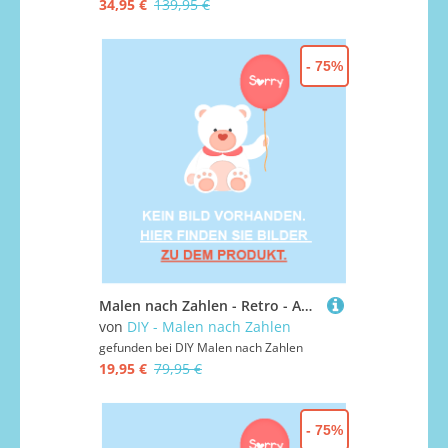
34,95 €
139,95 €
- 75%
Malen nach Zahlen - Retro - Amsterdam Kanal, ohne Rahmen
von
DIY - Malen nach Zahlen
gefunden bei
DIY Malen nach Zahlen
19,95 €
79,95 €
- 75%