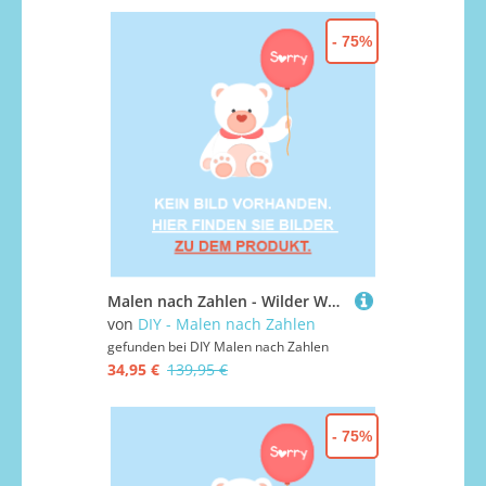
- 75%
Malen nach Zahlen - Wilder Wald 34, mit Rahmen
von
DIY - Malen nach Zahlen
gefunden bei
DIY Malen nach Zahlen
34,95 €
139,95 €
- 75%