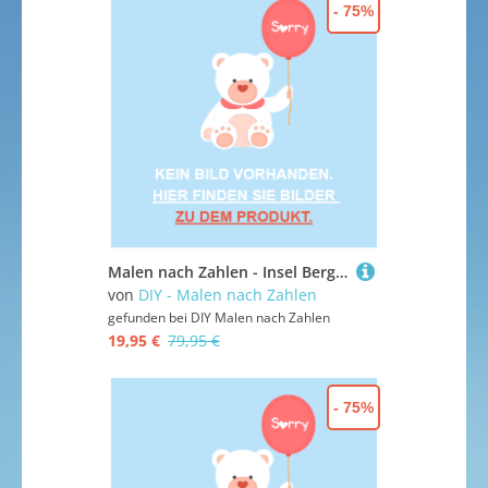
- 75%
Malen nach Zahlen - Insel Berglandschaft Ponta Delgada, Azoren, Portugal, ohne Rahmen
von
DIY - Malen nach Zahlen
gefunden bei
DIY Malen nach Zahlen
19,95 €
79,95 €
- 75%