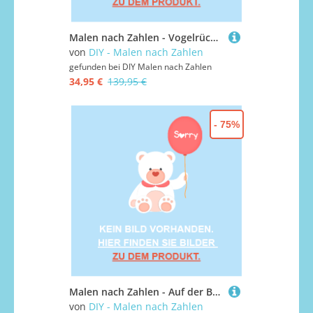
Malen nach Zahlen - Vogelrücken, mit Rahmen
von
DIY - Malen nach Zahlen
gefunden bei
DIY Malen nach Zahlen
34,95 €
139,95 €
- 75%
Malen nach Zahlen - Auf der Brücke in Weiß, mit Rahmen
von
DIY - Malen nach Zahlen