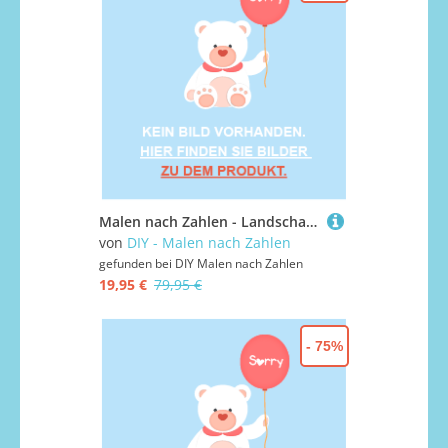
Malen nach Zahlen - Landschaft Illustration 11, ohne Rahmen
von
DIY - Malen nach Zahlen
gefunden bei
DIY Malen nach Zahlen
19,95 €
79,95 €
- 75%