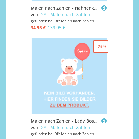
Malen nach Zahlen - Hahnenkopf, mit Rahmen
von
DIY - Malen nach Zahlen
gefunden bei
DIY Malen nach Zahlen
34,95 €
139,95 €
- 75%
Malen nach Zahlen - Lady Boss Portrait - 15, mit Rahmen
von
DIY - Malen nach Zahlen
gefunden bei
DIY Malen nach Zahlen