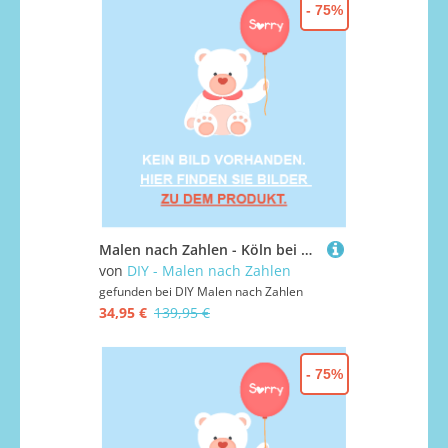
- 75%
Malen nach Zahlen - Köln bei Sonnenuntergang, mit Rahmen
von
DIY - Malen nach Zahlen
gefunden bei
DIY Malen nach Zahlen
34,95 €
139,95 €
- 75%