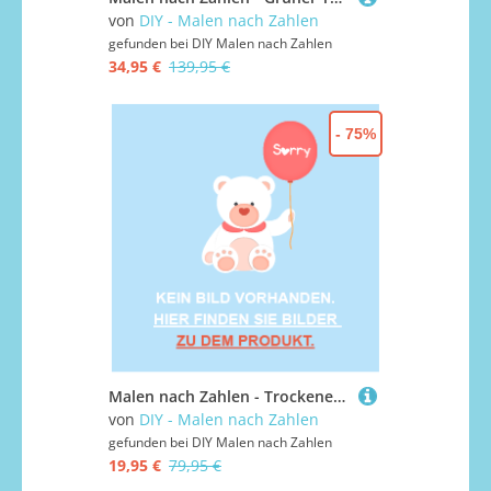
von
DIY - Malen nach Zahlen
gefunden bei
DIY Malen nach Zahlen
34,95 €
139,95 €
- 75%
Malen nach Zahlen - Trockener Lavendelbund, ohne Rahmen
von
DIY - Malen nach Zahlen
gefunden bei
DIY Malen nach Zahlen
19,95 €
79,95 €