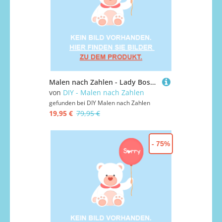
Malen nach Zahlen - Lady Boss Portrait - 18, ohne Rahmen
von
DIY - Malen nach Zahlen
gefunden bei
DIY Malen nach Zahlen
19,95 €
79,95 €
- 75%