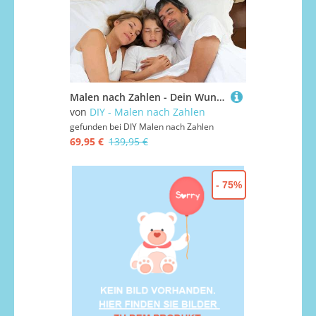
Malen nach Zahlen - Dein Wunschmotiv, 50x60cm / 36 Farben / ohne Rahmen
von
DIY - Malen nach Zahlen
gefunden bei
DIY Malen nach Zahlen
69,95 €
139,95 €
- 75%