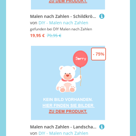
Malen nach Zahlen - Schildkröte unterwasser, ohne Rahmen
von
DIY - Malen nach Zahlen
gefunden bei
DIY Malen nach Zahlen
19,95 €
79,95 €
- 75%
Malen nach Zahlen - Landschaft Illustration 20, mit Rahmen
von
DIY - Malen nach Zahlen