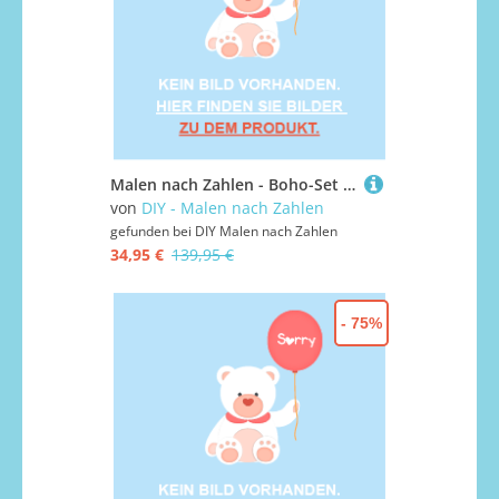
Malen nach Zahlen - Boho-Set 17, mit Rahmen
von
DIY - Malen nach Zahlen
gefunden bei
DIY Malen nach Zahlen
34,95 €
139,95 €
- 75%