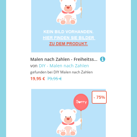
Malen nach Zahlen - Freiheitsstatue Nah, ohne Rahmen
von
DIY - Malen nach Zahlen
gefunden bei
DIY Malen nach Zahlen
19,95 €
79,95 €
- 75%