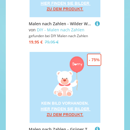
Malen nach Zahlen - Wilder Wald 12, ohne Rahmen
von
DIY - Malen nach Zahlen
gefunden bei
DIY Malen nach Zahlen
19,95 €
79,95 €
- 75%
Malen nach Zahlen - Grüner Tee, mit Rahmen