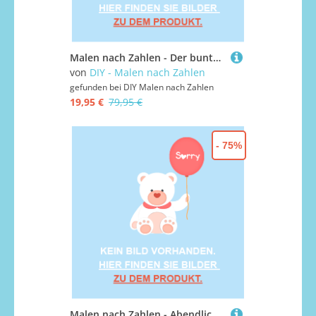
Malen nach Zahlen - Der bunte Affe, ohne Rahmen
von
DIY - Malen nach Zahlen
gefunden bei
DIY Malen nach Zahlen
19,95 €
79,95 €
- 75%
Malen nach Zahlen - Abendliche Rundfahrt in Asien, mit Rahmen