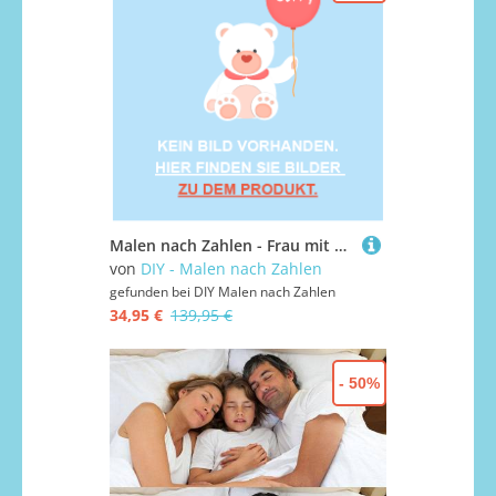
Malen nach Zahlen - Frau mit weißen Oberteil, mit Rahmen
von
DIY - Malen nach Zahlen
gefunden bei
DIY Malen nach Zahlen
34,95 €
139,95 €
- 50%