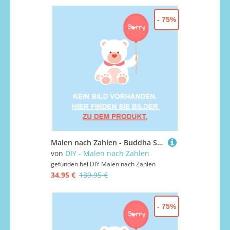
- 75%
Malen nach Zahlen - Buddha Statue in Bangkok, mit Rahmen
von
DIY - Malen nach Zahlen
gefunden bei
DIY Malen nach Zahlen
34,95 €
139,95 €
- 75%