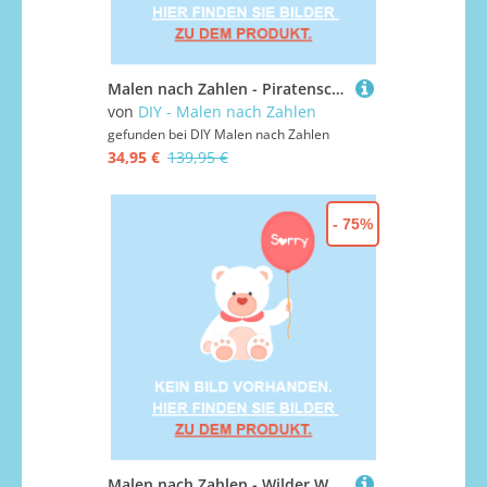
Malen nach Zahlen - Piratenschiff, mit Rahmen
von
DIY - Malen nach Zahlen
gefunden bei
DIY Malen nach Zahlen
34,95 €
139,95 €
- 75%
Malen nach Zahlen - Wilder Wald 22, ohne Rahmen