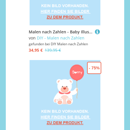
Malen nach Zahlen - Baby Illustration - 13, mit Rahmen
von
DIY - Malen nach Zahlen
gefunden bei
DIY Malen nach Zahlen
34,95 €
139,95 €
- 75%