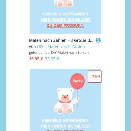
Malen nach Zahlen - 3 Große Buddha Statuen, ohne Rahmen
von
DIY - Malen nach Zahlen
gefunden bei
DIY Malen nach Zahlen
19,95 €
79,95 €
- 75%