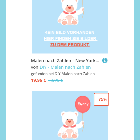
Malen nach Zahlen - New York City von oben, ohne Rahmen
von
DIY - Malen nach Zahlen
gefunden bei
DIY Malen nach Zahlen
19,95 €
79,95 €
- 75%