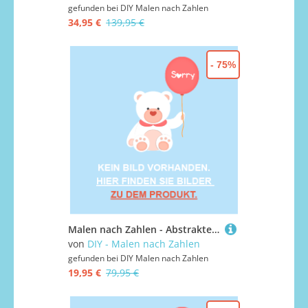
gefunden bei
DIY Malen nach Zahlen
34,95 €
139,95 €
- 75%
Malen nach Zahlen - Abstrakte Illustration 6, ohne Rahmen
von
DIY - Malen nach Zahlen
gefunden bei
DIY Malen nach Zahlen
19,95 €
79,95 €