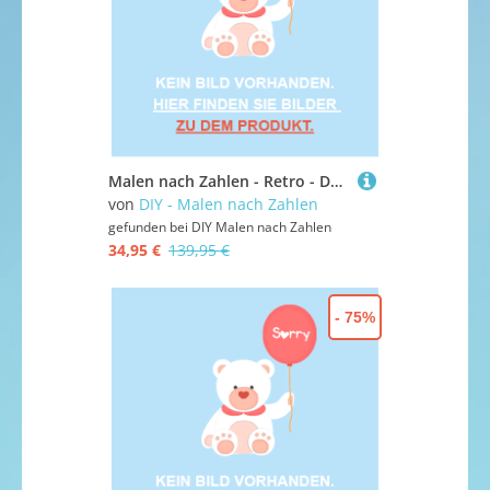
Malen nach Zahlen - Retro - Dubai UAE, mit Rahmen
von
DIY - Malen nach Zahlen
gefunden bei
DIY Malen nach Zahlen
34,95 €
139,95 €
- 75%