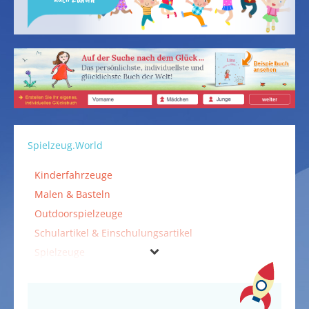
Spielzeug.World
Kinderfahrzeuge
Malen & Basteln
Outdoorspielzeuge
Schulartikel & Einschulungsartikel
Spielzeuge