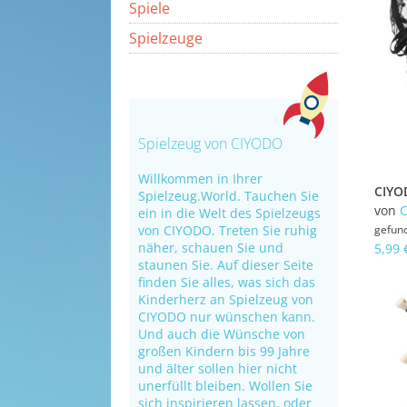
Spiele
Spielzeuge
Spielzeug von CIYODO
Willkommen in Ihrer
Spielzeug.World. Tauchen Sie
von
ein in die Welt des Spielzeugs
von CIYODO. Treten Sie ruhig
gefun
näher, schauen Sie und
5,99 
staunen Sie. Auf dieser Seite
finden Sie alles, was sich das
Kinderherz an Spielzeug von
CIYODO nur wünschen kann.
Und auch die Wünsche von
großen Kindern bis 99 Jahre
und älter sollen hier nicht
unerfüllt bleiben. Wollen Sie
sich inspirieren lassen, oder