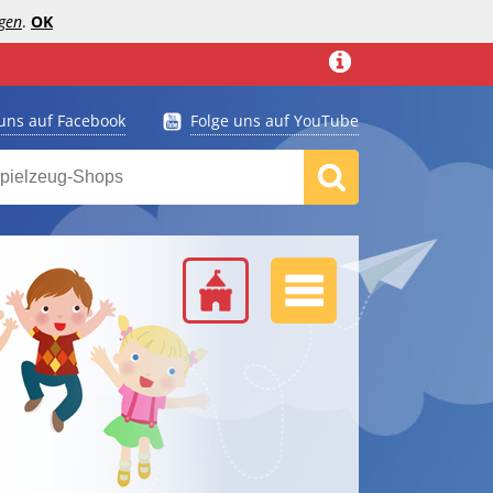
gen
.
OK
 uns auf Facebook
Folge uns auf YouTube