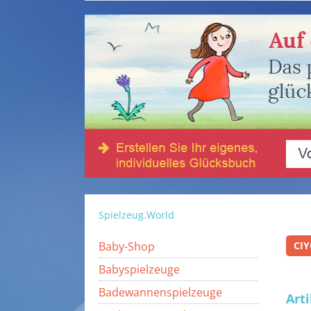
Spielzeug.World
Baby-Shop
CI
Babyspielzeuge
Badewannenspielzeuge
Art