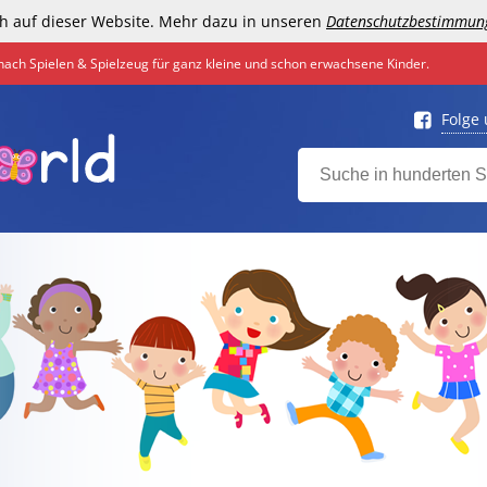
h auf dieser Website. Mehr dazu in unseren
Datenschutzbestimmun
nach Spielen & Spielzeug für ganz kleine und schon erwachsene Kinder.
Folge