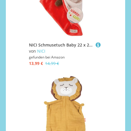
NICI Schmusetuch Baby 22 x 22 cm mit Kuscheltier Igel - Flauschiges Schnuffeltuch für Mädchen & Jungen, Baby Geschenk zur Geburt, Mit gesticktem Schriftzug "Schmusekugel" - 49752
von
NICI
gefunden bei
Amazon
13,99 €
14,99 €