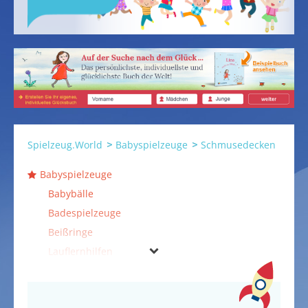
Spielzeug.World
Babyspielzeuge
Schmusedecken
Babyspielzeuge
Babybälle
Badespielzeuge
Beißringe
Lauflernhilfen
Mobiles
Motorik-Spielzeuge