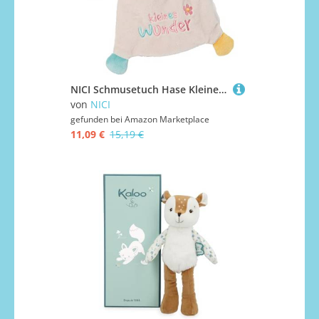
NICI Schmusetuch Hase Kleines Wunder 25x25 cm – Schnuffeltuch ab 0+ Monaten – Kuscheltuch für Babys & Kleinkinder – Baby Kuscheltier/Schnuffeltuch – Schmusetuch für Mädchen & Jungen
von
NICI
gefunden bei
Amazon Marketplace
11,09 €
15,19 €