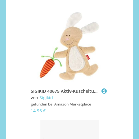
SIGIKID 40675 Aktiv-Kuscheltuch Hase PlayQ Mädchen und Jungen Babyspielzeug empfohlen ab Geburt beige
von
Sigikid
gefunden bei
Amazon Marketplace
14,95 €