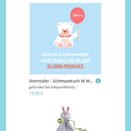
Sterntaler - Schmusetuch M MABEL (2)
gefunden bei
babyandfamily
19,99 €