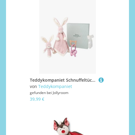
Teddykompaniet Schnuffeltücher Kaninchen Geschenkset, Altrosa
von
Teddykompaniet
gefunden bei
Jollyroom
39,99 €