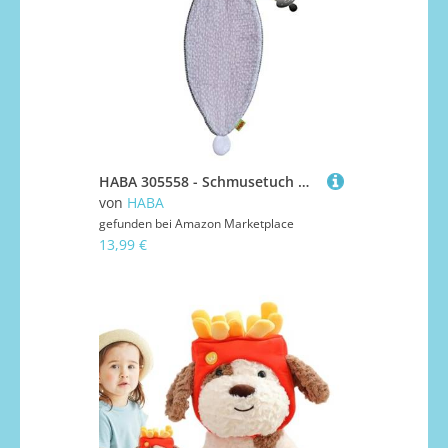
HABA 305558 - Schmusetuch Hase Hops, Schmusteuch ab 0 Jahren, bunt
von
HABA
gefunden bei
Amazon Marketplace
13,99 €