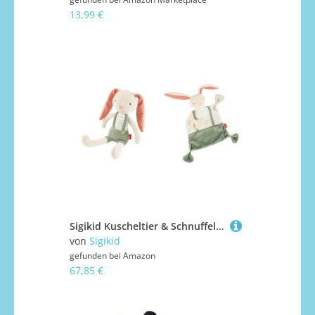
13,99 €
Sigikid Kuscheltier & Schnuffeltuch niedlicher Hase Schmusetuch Kuscheltuch grün Spielen Kuscheln Trösten Unisex Hochwertig Erstausstattung Geburt
von
Sigikid
gefunden bei
Amazon
67,85 €