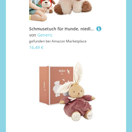
Schmusetuch für Hunde, niedliches Plüschtier für Hunde, Pommes , Französischer Pommes , niedlicher Plüschhund, Plüschtier, lustig, niedlich, Plüsch, für Schlafzimmersofa-Dekoration
von
Generic
gefunden bei
Amazon Marketplace
16,49 €