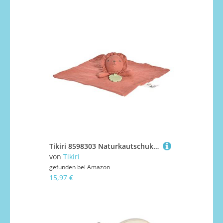
Tikiri 8598303 Naturkautschuk Schmusetuch Löwe, Schnuffeltuch für Babys und Kinder ab 0+ Monaten, 30cm
von
Tikiri
gefunden bei
Amazon
15,97 €