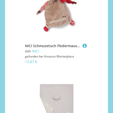
NICI Schmusetuch Fledermaus Weltentdecker 25x25 cm – Schnuffeltuch ab 0+ Monaten – Kuscheltuch für Babys & Kleinkinder – Baby Kuscheltier/Schnuffeltuch – Schmusetuch für Mädchen & Jungen
von
NICI
gefunden bei
Amazon Marketplace
13,87 €