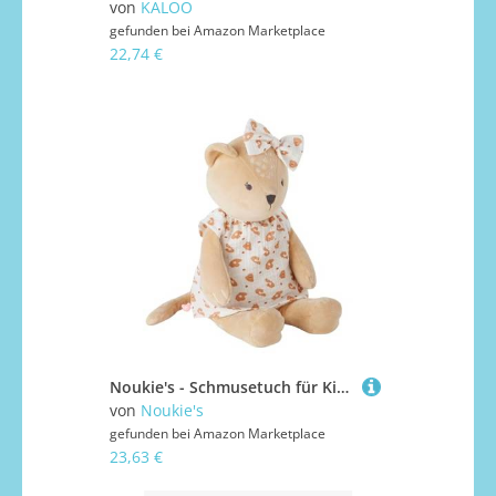
von
KALOO
gefunden bei
Amazon Marketplace
22,74 €
Noukie's - Schmusetuch für Kinder - Mittelgroßes Plüschtier Kendi - Schmusetuch aus Bio-Baumwolle - Kindgerechte Größe (40 cm)
von
Noukie's
gefunden bei
Amazon Marketplace
23,63 €