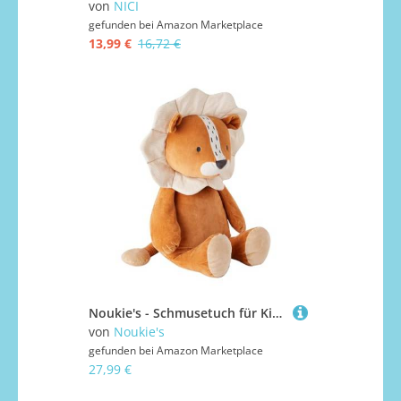
von
NICI
gefunden bei
Amazon Marketplace
13,99 €
16,72 €
Noukie's - Schmusetuch für Kinder - Mittelgroßes Plüschtier Babou - Schmusetuch aus Bio-Baumwolle - Kindgerechte Größe (40 cm)
von
Noukie's
gefunden bei
Amazon Marketplace
27,99 €