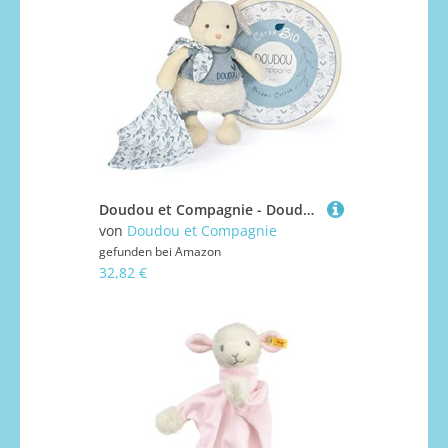
Doudou et Compagnie - Doudou Dog - Schmusetuch Bio - Blau - 22 cm - DOUDOU Botanic Bio - DC3964
von
Doudou et Compagnie
gefunden bei
Amazon
32,82 €