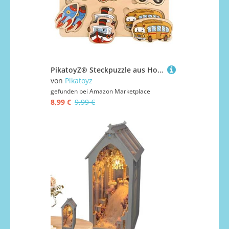
PikatoyZ® Steckpuzzle aus Holz ab 1 Jahr, 2 und 3 Jahre – Montessori Kinderpuzzle mit Transportmitteln – Lernspielzeug für Jungen und Mädchen
von
Pikatoyz
gefunden bei
Amazon Marketplace
8,99 €
9,99 €