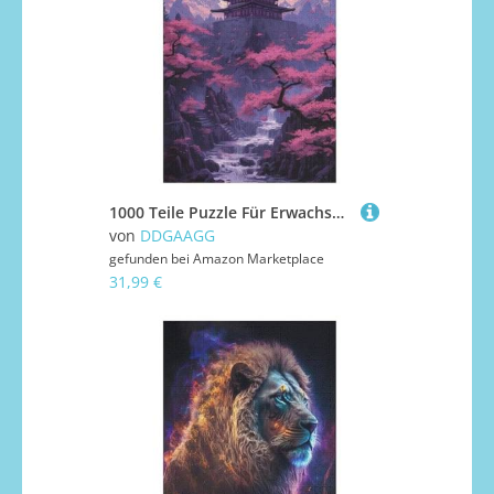
1000 Teile Puzzle Für Erwachsene, Japan Style -Puzzles, Kinder HolzPuzzle, Kreatives Puzzle, Geschenk Für Freunde Und Familie 1000 PCS
von
DDGAAGG
gefunden bei
Amazon Marketplace
31,99 €