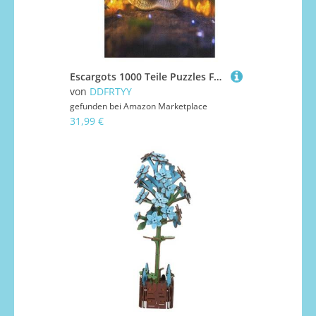
Escargots 1000 Teile Puzzles Für Erwachsene Holzpuzzle Familienpuzzlespiel Stressabbau-Puzzle Für Kinder Ab 12 Jahren 1000 PCS
von
DDFRTYY
gefunden bei
Amazon Marketplace
31,99 €