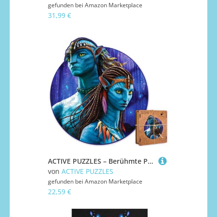
gefunden bei
Amazon Marketplace
31,99 €
ACTIVE PUZZLES – Berühmte Persönlichkeit Puzzles | Kinder & Jugendliche | Holzpuzzles, Lasergeschnitten, Nachhaltig und Umweltfreundlich, Hochwertige Verarbeitung (Avatar)
von
ACTIVE PUZZLES
gefunden bei
Amazon Marketplace
22,59 €