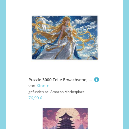
Puzzle 3000 Teile Erwachsene, Karikatur Puzzle 3000 Teile mit Geschenkbox, Holzpuzzle Erwachsene mit Naturholz, Geschenke für Frauen, Geschenke für Männer, Groß Holzpuzzle für Wanddeko Wohnzimmer, U-5
von
Kinntn
gefunden bei
Amazon Marketplace
76,99 €