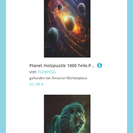
Planet Holzpuzzle 1000 Teile,Puzzles Für Erwachsene, Impossible Puzzle, Kinder Legespiel 78×53cm
von
FGHJHGG
gefunden bei
Amazon Marketplace
31,99 €