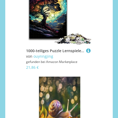
1000-teiliges Puzzle Lernspiele buntes psychedelisches Baum-Puzzle für Erwachsene Holzpuzzle für Familienspaß und Spieleabend 1000 Teile (75 x 50 cm)
von
ouynngjing
gefunden bei
Amazon Marketplace
21,86 €