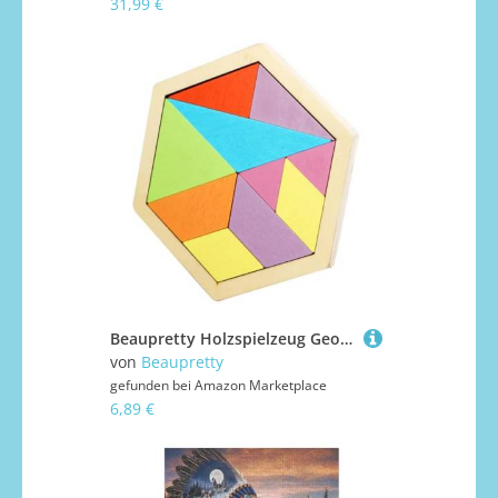
31,99 €
Beaupretty Holzspielzeug Geometrisches Puzzle Lernspielzeug Wabenmuster Holzpuzzle für Ab Jahren Pädagogisches Kreatives und Räumlichem Denken
von
Beaupretty
gefunden bei
Amazon Marketplace
6,89 €