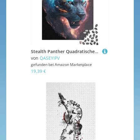
Stealth Panther Quadratisches Puzzle 1000 Teile für Erwachsene, Holzpuzzle für Familienunterhaltung, 1000 Teile (38 x 26 cm)
von
QASEYIPV
gefunden bei
Amazon Marketplace
19,39 €