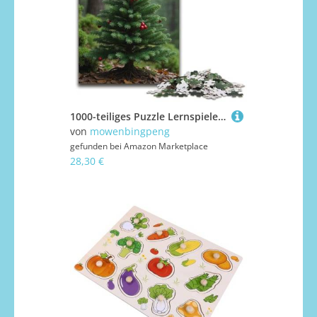
1000-teiliges Puzzle Lernspiele einladende Kiefern-Puzzles für Erwachsene Holzpuzzle für Familienspaß und Spieleabende 1000 Teile (38 x 26 cm)
von
mowenbingpeng
gefunden bei
Amazon Marketplace
28,30 €