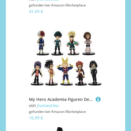
gefunden bei
Amazon Marketplace
41,69 €
My Hero Academia Figuren Deku, Todoroki, Bakugou, Aizawa Kirishima, Toga, Ochaco, Shigaraki MHA Actionfiguren-Set Kuchendekoration 5-teilig
von
Jiumaocleu
gefunden bei
Amazon Marketplace
16,99 €