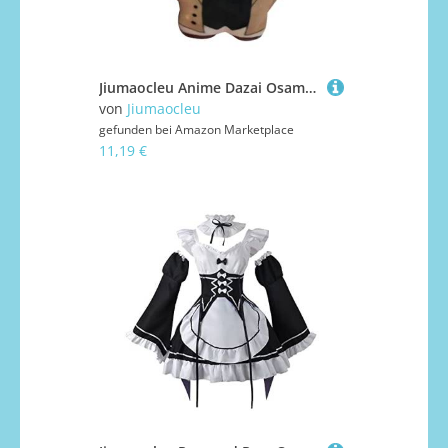
Jiumaocleu Anime Dazai Osamu weiche Figuren, Dazai Osamu, Stofffigur, Dazai-Osamu-Puppen, zum Aufhängen, Schultaschen-Anhänger, warme Geschenke, 10 cm
von
Jiumaocleu
gefunden bei
Amazon Marketplace
11,19 €