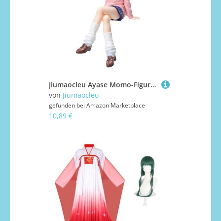
Jiumaocleu Ayase Momo-Figur, Anime-Ayase-Momo-Figur, Statue, 15 cm, Uniform-Statue, Modell, Desktop-Dekoration, Geschenke für Fans
von
Jiumaocleu
gefunden bei
Amazon Marketplace
10,89 €