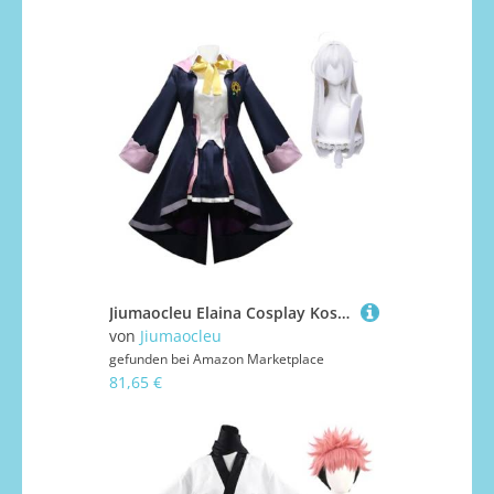
Jiumaocleu Elaina Cosplay Kostüm für Damen, Anime Elaina Uniform Anzug für Kleid Cosplay Party Halloween Karneval Weihnachten
von
Jiumaocleu
gefunden bei
Amazon Marketplace
81,65 €