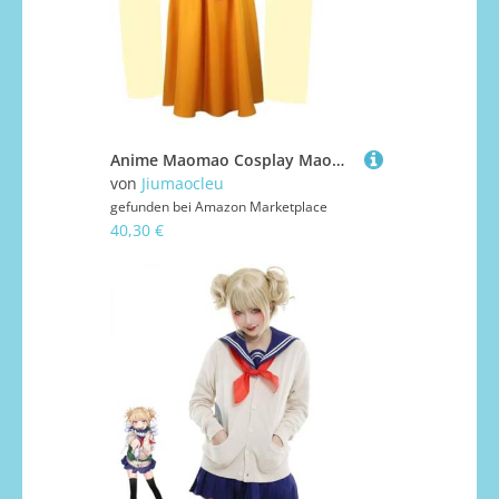
Anime Maomao Cosplay Maomao Kostüm Rosa Gelb Hanfu Kleid Outfit Komplettes Set für Frauen Anime Kimono Uniform Anzug für Halloween
von
Jiumaocleu
gefunden bei
Amazon Marketplace
40,30 €