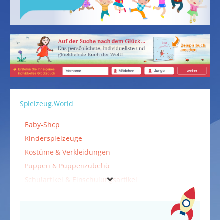
Spielzeug.World
Baby-Shop
Kinderspielzeuge
Kostüme & Verkleidungen
Puppen & Puppenzubehör
Schulartikel & Einschulungsartikel
Spielzeuge