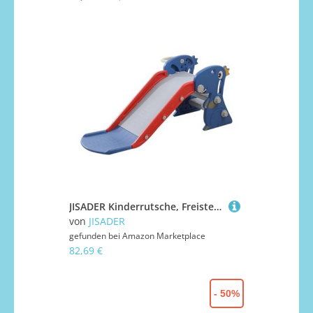
JISADER Kinderrutsche, Freistehend, rutschfest, für Drinnen Und Draußen, mit Basketballkorb, Erste Rutsche
von
JISADER
gefunden bei
Amazon Marketplace
82,69 €
- 50%