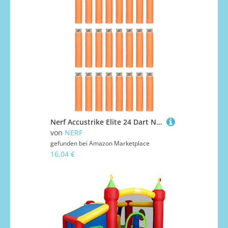
Nerf Accustrike Elite 24 Dart Nachfüllpack, Weihnachtsstrumpffüller – 24 offizielle Elite-Dartpfeile – kompatibel mit Elite&Accustrike Elite-Blastern
von
NERF
gefunden bei
Amazon Marketplace
16,04 €