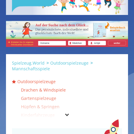
Spielzeug.World
Outdoorspielzeuge
Mannschaftsspiele
Outdoorspielzeuge
Drachen & Windspiele
Gartenspielzeuge
Hüpfen & Springen
Kinderfahrzeuge
Mannschaftsspiele
Rollschuhe & Inline Skates