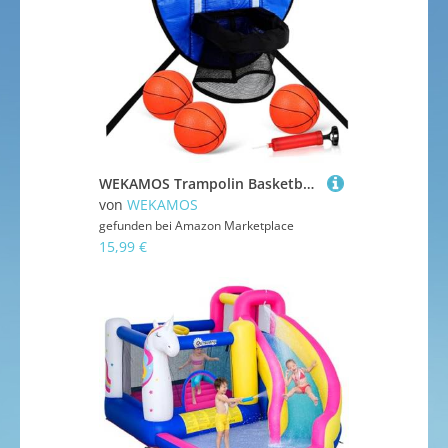
WEKAMOS Trampolin Basketballkorb mit Pumpe und Bällen Kompakter Basketballaufsatz für Kindertrampoline Einfache Montage Langlebiges PVC Platzsparend Vielseitig Kompatibel für Indoor und
von
WEKAMOS
gefunden bei
Amazon Marketplace
15,99 €