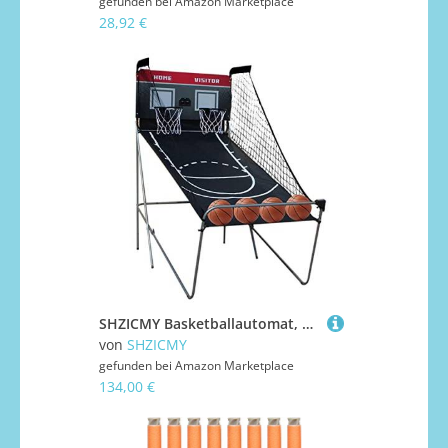
gefunden bei
Amazon Marketplace
28,92 €
SHZICMY Basketballautomat, Tragbares Arcade-Basketballspiel Basketballkorb inkl. 4 kleine Basketbälle & Pumpe, 8 Spieleinstellungen, Basketball Automat für Indoor/Outdoor
von
SHZICMY
gefunden bei
Amazon Marketplace
134,00 €