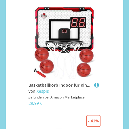
Basketballkorb Indoor für Kinder Basketball Korb im Zimmer Wandmontage mit Elektronische Anzeigetafel, 4 Balls und Luftpumpe, Basketballkörbe tür Set Sport Spielzeug für Jungen Outdoor Indoor
von
Xespis
gefunden bei
Amazon Marketplace
29,99 €
- 41%