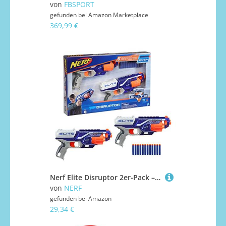
von
FBSPORT
gefunden bei
Amazon Marketplace
369,99 €
Nerf Elite Disruptor 2er-Pack – 2 Disruptor Blaster, 12 Nerf Elite Darts – 6-Dart Rotationstrommel, Schnellfeuer
von
NERF
gefunden bei
Amazon
29,34 €