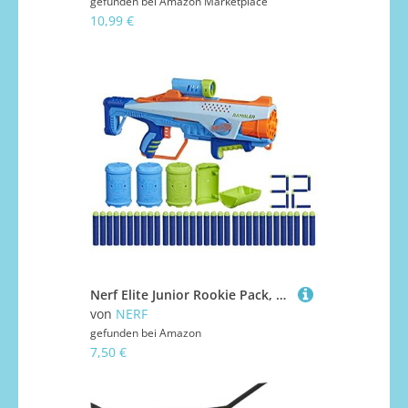
gefunden bei
Amazon Marketplace
10,99 €
Nerf Elite Junior Rookie Pack, Easy-Play Blaster, 32 Nerf Elite Darts, 4 Ziele
von
NERF
gefunden bei
Amazon
7,50 €