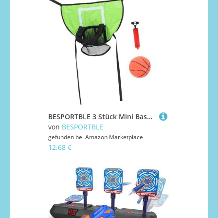
BESPORTBLE 3 Stück Mini Basketballkorb Trampolin mit Teilen Inkl Pumpe und Mini bällen Robustes Basketballnetz für Garten und Einfach zu Montieren Wetterbeständig Interaktives Spiel
von
BESPORTBLE
gefunden bei
Amazon Marketplace
12,68 €