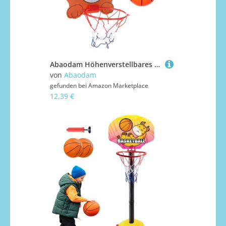
Abaodam Höhenverstellbares Mini Basketballkorb Set für Indoor mit Cartoon Löwen Rückwand Leichter Kunststoff Basketballspielzeug mit Pumpe für Zimmer Büro Zuhause
von
Abaodam
gefunden bei
Amazon Marketplace
12,39 €