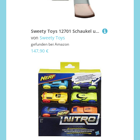
Sweety Toys 12701 Schaukel und Rutsche Spielset 3-in 1 Produkt rosa mit Basketballkorb im Eifelturmdesign
von
Sweety Toys
gefunden bei
Amazon
147,90 €