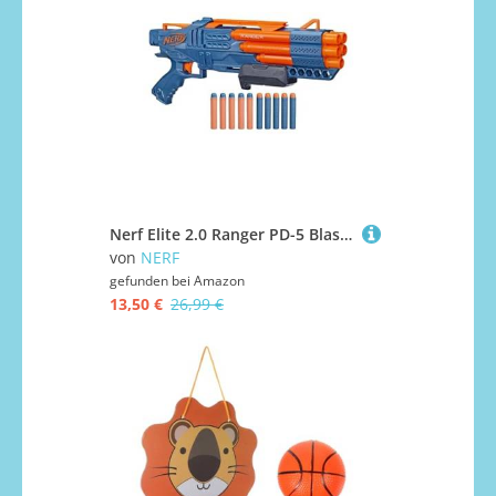
Nerf Elite 2.0 Ranger PD-5 Blaster, mit 5 Läufen, 10 Nerf Elite Darts, einfache Handhabung, Dart-Aufbewahrung, Pump-Action
von
NERF
gefunden bei
Amazon
13,50 €
26,99 €