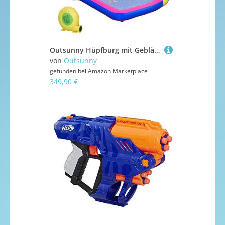
Outsunny Hüpfburg mit Gebläse für Kinder aufblasbare Wasserpark mit Wasserrutsche Planschbecken Trampolin Basketballkorb Hüpfburgen für Indoor Outdoor Springburg Geeignet für 3 Kinder von 3–8 Jahren
von
Outsunny
gefunden bei
Amazon Marketplace
349,90 €