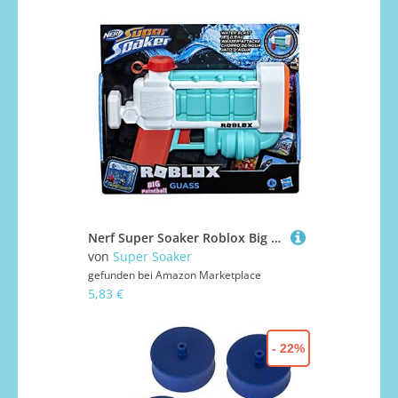
Nerf Super Soaker Roblox Big Paintball: Guass – leistungsstarker Wasserblaster – Geschenkidee für Kinder – Videospiel-Code für virtuelle Objekte – Poolspiel für Jungen und Mädchen ab 8 Jahren –
von
Super Soaker
gefunden bei
Amazon Marketplace
5,83 €
- 22%