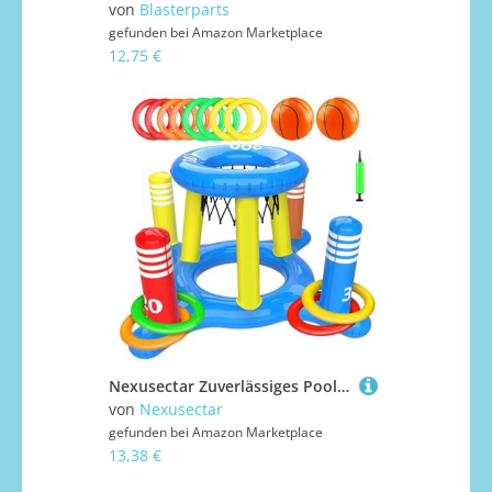
von
Blasterparts
gefunden bei
Amazon Marketplace
12,75 €
Nexusectar Zuverlässiges Pool-Basketballkorb | 2-in-1 aufblasbarer Pool-Basketballkorb,Multifunktionales Wasserspiel im Freien mit Kreuzwurfspielzeug und Basketballnetz für Kinder und Erwachsene
von
Nexusectar
gefunden bei
Amazon Marketplace
13,38 €