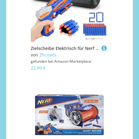
Zielscheibe Elektrisch für Nerf mit Spielzeug Pistole Kinder Jungen 4 5 6 7 8 9 10 Jahre, Kinderspielzeug Blaster Toy Gun Set, 20-Dart,Schieß Spiele Geburtstag Weihnachten Geschenk für Mädchen
von
Zhcuves
gefunden bei
Amazon Marketplace
22,99 €