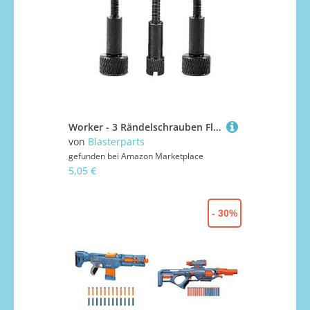
Worker - 3 Rändelschrauben Flügelschrauben Thumb Screws kompatibel für Nerf Rapidstrike - Dartblaster Modding - Blaster-Tuning & Zubehör
von
Blasterparts
gefunden bei
Amazon Marketplace
5,05 €
- 30%