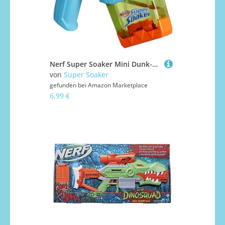
Nerf Super Soaker Mini Dunk-Fill Wasserblaster, klein & handlich (auch zum Mitnehmen) und einfach zu befüllen, Outdoorspielzeug für Jungen und Mädchen ab 6 Jahren
von
Super Soaker
gefunden bei
Amazon Marketplace
6,99 €