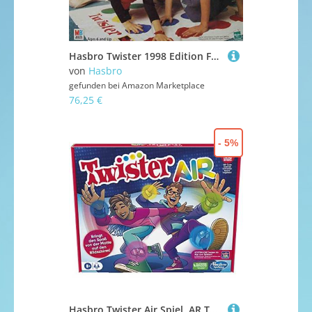
Hasbro Twister 1998 Edition Familien-Brettspiel für 2-4 Spieler ab 6 Jahren
von
Hasbro
gefunden bei
Amazon Marketplace
76,25 €
- 5%
Hasbro Twister Air Spiel, AR Twister App Spiel, Verbindung mit Smart Geräten, Bewegungsspiel, ab 8 Jahren, Deutsche Version