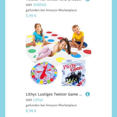
von
SINRAD
gefunden bei
Amazon Marketplace
5,99 €
Lithyc Lustiges Twister Game – Twister Spiel Für Kinder Ab 6 Jahren – Twister Das Spiel Für 2 Spieler Und Mehr – Interaktives Spaßspiel Für Die Familie
von
Lithyc
gefunden bei
Amazon Marketplace
8,98 €