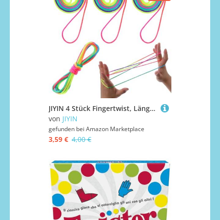
JIYIN 4 Stück Fingertwist, Länge 160cm Fingerspiele Kinder Fadenspiel Rainbow Rope Knobelspiele Twister Spiel für Kinder Kindergeschenke
von
JIYIN
gefunden bei
Amazon Marketplace
3,59 €
4,00 €