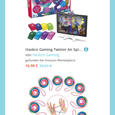
Hasbro Gaming Twister Air Spiel | AR-App-Spielspiel mit Handgelenk- und Knöchelbändern | Links zu Smart-Geräten | aktive Partyspiele für Kinder und Erwachsene | ab 8 Jahren | für 1+ Spieler
von
Hasbro Gaming
gefunden bei
Amazon Marketplace
16,98 €
20,61 €