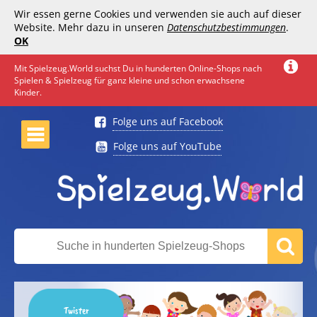
Wir essen gerne Cookies und verwenden sie auch auf dieser
Website. Mehr dazu in unseren
Datenschutzbestimmungen
.
OK
Mit Spielzeug.World suchst Du in hunderten Online-Shops nach
Spielen & Spielzeug für ganz kleine und schon erwachsene
Kinder.
Folge uns auf Facebook
Folge uns auf YouTube
Twister