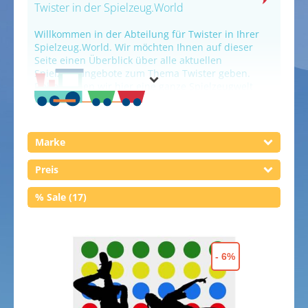
Halli Galli
Twister in der Spielzeug.World
Holzspiele
Willkommen in der Abteilung für Twister in Ihrer
Kartenspiele
Spielzeug.World. Wir möchten Ihnen auf dieser
Lernspiele
Seite einen Überblick über alle aktuellen
Spielzeugangebote zum Thema Twister geben.
Monopoly
Daher haben wir hier eine ganze Spielzeugwelt
Prämierte Spiele
rund um das Thema Twister zusammengestellt -
mit Produkten von zahlreichen bekannten und
Quizspiele
beliebten Spielzeugmarken wie
Hasbro Gaming
,
Reisespiele
Hasbro
und
DvBCNMe
. Tauchen Sie ein in die
Marke
Spielzeug.World, schauen Sie sich um und stöbern
Sammelkarten
Sie. Um gezielter zu suchen, können Sie die
Preis
Schach
Produkte aus dem Bereich Twister mit Hilfe der
Filter weiter einschränken und so gezielt nach
Skat
% Sale (17)
bestimmten Marken, Preiskategorien oder
Tabu
reduzierten Angeboten suchen. Sollten Sie nicht
fündig werden, können Sie sich auch im
Twister
Gesamtsortiment der Abteilung
Spiele
umsehen.
Wizard
Viel Spaß beim Stöbern, Entdecken und Spielen!
- 6%
Würfelspiele