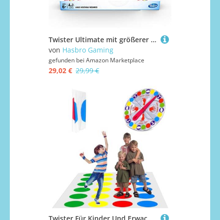
Twister Ultimate mit größerer Matte und mehr Farbfeldern, Spiel für Familien und Kinder ab 6 Jahren, kompatibel mit Alexa, ENGLISCHE Version[Exklusiv bei Amazon]
von
Hasbro Gaming
gefunden bei
Amazon Marketplace
29,02 €
29,99 €
Twister Für Kinder Und Erwachsene,Twister-Spiel mit Spielmatte，Amilie Bodenspiele Spielzeug, Geeignet Für Innen Kinder im Freien Fähigkeiten Spiele Garten Spiele Kinder Erwachsene Partei