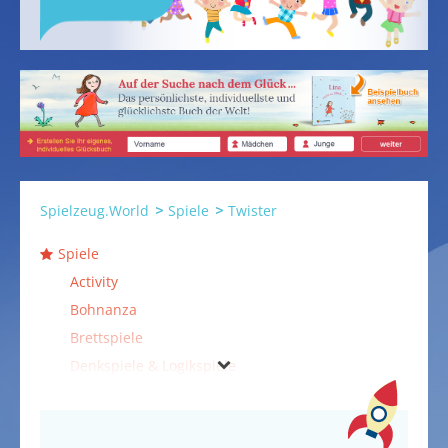
Spielzeug.World
Spiele
Twister
Spiele
Activity
Bohnanza
Brettspiele
Denkspiele & Logikspiele
Elektronische Spiele
Geschicklichkeitsspiele