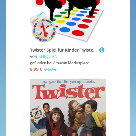
Twister Spiel für Kinder,Twister Für Kinder Und Erwachsene,Twister-Spiel mit Spielmatte,Geeignet Für Innen Kinder im Freien Fähigkeiten Spiele Garten Spiele Erwachsene Partei
von
SHIQUAN
gefunden bei
Amazon Marketplace
8,99 €
9,59 €