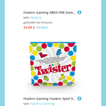
Hasbro Gaming 98831398 Gaming Twister Spiel, Partyspiel für Familien und Kinder, Twister Spiel ab 6 Jahren & A2120EU4 - Jenga Classic, Kinderspiel das die Reaktionsgeschwindigkeit fördert, ab 6 Jahren
von
Hasbro
gefunden bei
Amazon
34,08 €
52,98 €
Hasbro Gaming Hasbro Spiel 98831789 Twister, Mehrfarbig, Ab 6 Jahren
von
Hasbro Gaming