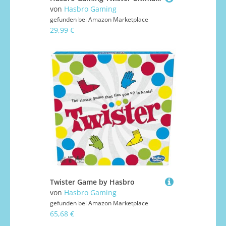
von
Hasbro Gaming
gefunden bei
Amazon Marketplace
29,99 €
Twister Game by Hasbro
von
Hasbro Gaming
gefunden bei
Amazon Marketplace
65,68 €