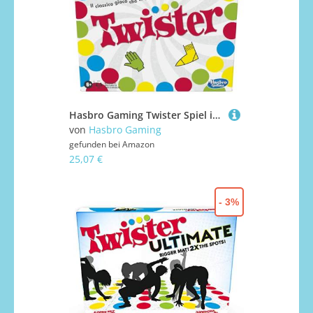
Hasbro Gaming Twister Spiel in Box, inklusive 1 Twister-Teppich, 1 Rad und Anleitung, Version 2020 in Italienischer Sprache, Mehrfarbig
von
Hasbro Gaming
gefunden bei
Amazon
25,07 €
- 3%