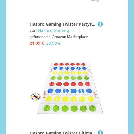
Hasbro Gaming Twister Partyspiel für Familien und Kinder, Twister Spiel ab 6 Jahren, kultiges Spiel für drinnen und draußen
von
Hasbro Gaming
gefunden bei
Amazon Marketplace
21,99 €
28,99 €
Hasbro Gaming Twister Ultimate mit größerer Matte und mehr Farbfeldern, Spiel für Familien und Kinder ab 6 Jahren, kompatibel mit Alexa (eksklusiv nur bei Amazon)