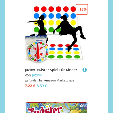
- 16%
JazRvr Twister Spiel Für Kinder, Twister-Spiel Mit Spielmatte, Geeignet Für Innen Und Draußen, 112 * 160cm, Partyspiele Für Familien Und Teamspiele
von
JazRvr
gefunden bei
Amazon Marketplace
7,22 €
8,59 €