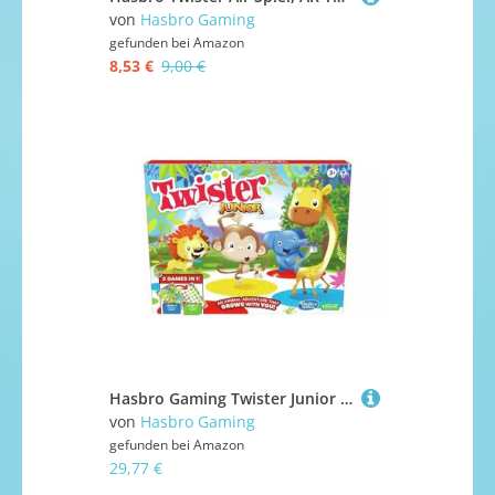
von
Hasbro Gaming
gefunden bei
Amazon
8,53 €
9,00 €
Hasbro Gaming Twister Junior Spiel Tierabenteuer 2-seitige Matte 2 Spiele in 1 Partyspiel Indoor-Spiel für 2-4 Spieler
von
Hasbro Gaming
gefunden bei
Amazon
29,77 €