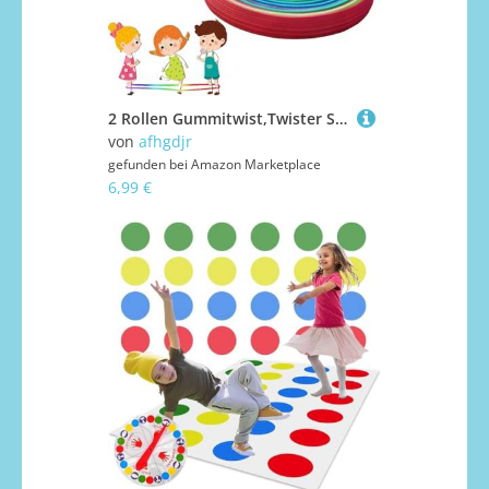
2 Rollen Gummitwist,Twister Spiel für Kinder,Twister Spiel,Gummitwist Kinder,Gummi,6 Meter Lang, Regenbogenfarben,Geeignet für Springspiele Drinnen und Draußen, Geeignet für Jungen und Mädchen
von
afhgdjr
gefunden bei
Amazon Marketplace
6,99 €