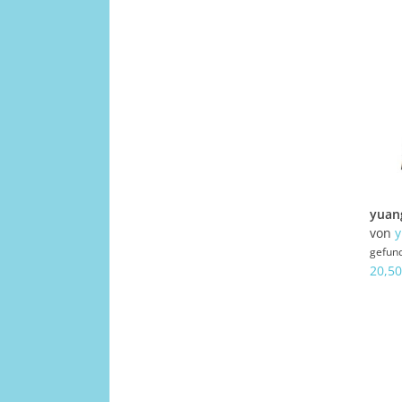
von
y
gefun
20,50