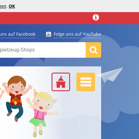
gen
.
OK
 uns auf Facebook
Folge uns auf YouTube