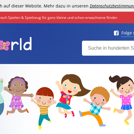
h auf dieser Website. Mehr dazu in unseren
Datenschutzbestimmun
nach Spielen & Spielzeug für ganz kleine und schon erwachsene Kinder.
Folge