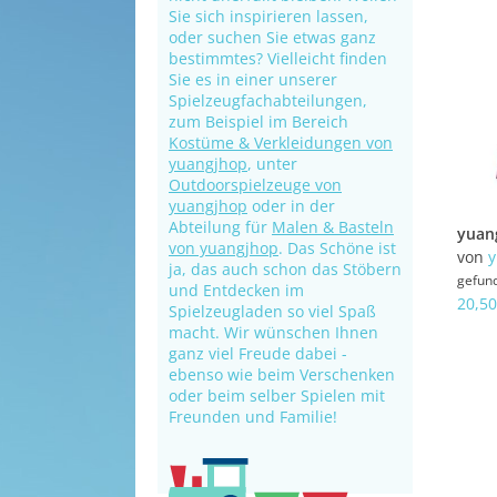
Sie sich inspirieren lassen,
oder suchen Sie etwas ganz
bestimmtes? Vielleicht finden
Sie es in einer unserer
Spielzeugfachabteilungen,
zum Beispiel im Bereich
Kostüme & Verkleidungen von
yuangjhop
, unter
Outdoorspielzeuge von
yuangjhop
oder in der
Abteilung für
Malen & Basteln
von yuangjhop
. Das Schöne ist
von
y
ja, das auch schon das Stöbern
gefun
und Entdecken im
20,50
Spielzeugladen so viel Spaß
macht. Wir wünschen Ihnen
ganz viel Freude dabei -
ebenso wie beim Verschenken
oder beim selber Spielen mit
Freunden und Familie!