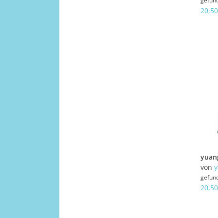
gefun
20,50
von
y
gefun
20,50