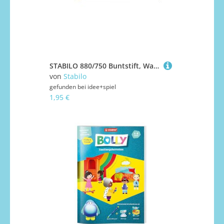
STABILO 880/750 Buntstift, Wasserfarbe & Wachsmalkreide - STABILO woody 3 in 1 - Einzelstift - schwarz
von
Stabilo
gefunden bei
idee+spiel
1,95 €