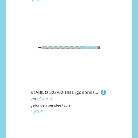
STABILO 322/02-HB Ergonomischer Dreikant-Bleistift für Rechtshänder - STABILO EASYgraph in blau - Einzelstift - Härtegrad HB
von
Stabilo
gefunden bei
idee+spiel
1,60 €