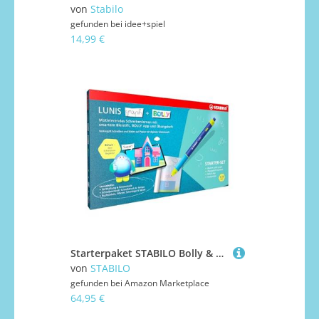
von
Stabilo
gefunden bei
idee+spiel
14,99 €
Starterpaket STABILO Bolly & LUNIS Graph – Smarter Schreiblern-Bleistift, App & Übungsheft
von
STABILO
gefunden bei
Amazon Marketplace
64,95 €