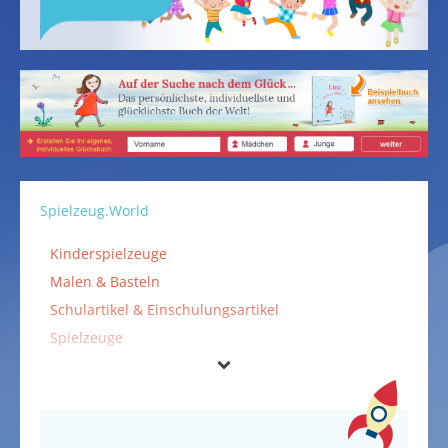
Spielzeug.World
Kinderspielzeuge
Malen & Basteln
Schulartikel & Einschulungsartikel
Spielzeuge