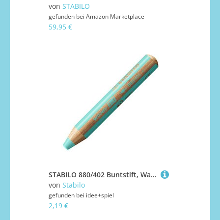
von
STABILO
gefunden bei
Amazon Marketplace
59,95 €
STABILO 880/402 Buntstift, Wasserfarbe & Wachsmalkreide - STABILO woody 3 in 1 - Einzelstift - pastellblau
von
Stabilo
gefunden bei
idee+spiel
2,19 €