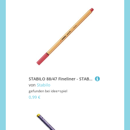
STABILO 88/47 Fineliner - STABILO point 88 - Einzelstift - rostrot
von
Stabilo
gefunden bei
idee+spiel
0,99 €