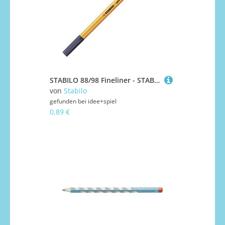
STABILO 88/98 Fineliner - STABILO point 88 - Einzelstift - paynesgrau
von
Stabilo
gefunden bei
idee+spiel
0,89 €