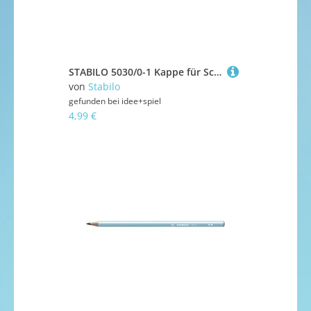
STABILO 5030/0-1 Kappe für Schulfüller - STABILO EASYbuddy in schwarz/limette
von
Stabilo
gefunden bei
idee+spiel
4,99 €