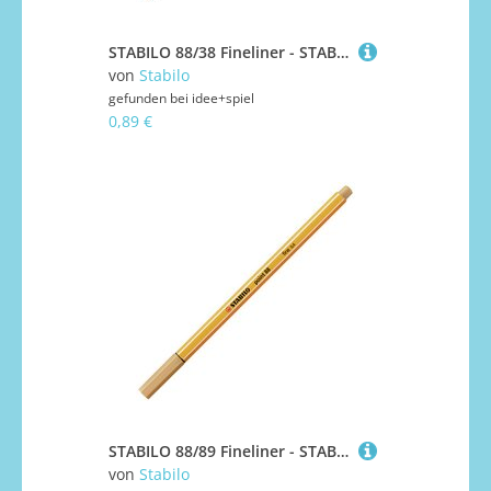
STABILO 88/38 Fineliner - STABILO point 88 - Einzelstift - rötel
von
Stabilo
gefunden bei
idee+spiel
0,89 €
STABILO 88/89 Fineliner - STABILO point 88 - Einzelstift - ocker dunkel
von
Stabilo