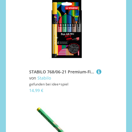
STABILO 768/06-21 Premium-Filzstift mit dicker Keilspitze Pen 68 MAX - 6er Set
von
Stabilo
gefunden bei
idee+spiel
14,99 €