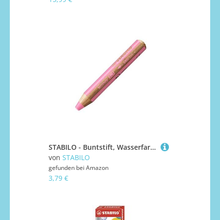
STABILO - Buntstift, Wasserfarbe & Wachsmalkreide - woody 3 in 1 - Einzelstift - pink
von
STABILO
gefunden bei
Amazon
3,79 €