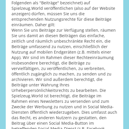
Folgenden als "Beiträge" bezeichnet) auf
Spielzeug.World veröffentlichen (also auf der Website
anzeigen) dürfen, müssen Sie uns die
entsprechenden Nutzungsrechte für diese Beiträge
einräumen. Daher gilt:
Wenn Sie uns Beiträge zur Verfügung stellen, räumen
Sie uns damit an diesen Beiträgen das einfache,
zeitlich und räumlich unbeschränkte Recht ein, die
Beiträge umfassend zu nutzen, einschließlich der
Nutzung auf mobilen Endgeräten (z.B. mittels einer
App). Wir sind im Rahmen dieser Rechteeinräumung
insbesondere berechtigt, die Beiträge zu
vervielfältigen, zu veröffentlichen, zu verbreiten,
öffentlich zugänglich zu machen, zu senden und zu
archivieren. Wir sind außerdem berechtigt, die
Beiträge unter Wahrung Ihres
Urheberpersönlichkeitsrechts zu bearbeiten. Die
Spielzeug.World ist berechtigt, die Beiträge im
Rahmen eines Newsletters zu versenden und zum
Zwecke der Werbung zu nutzen und in Social Media-
Diensten öffentlich wiederzugeben. Dies umfasst auch
das Recht, es anderen Nutzern zu gestatten, den
Beitrag über einen Social Media-Button im
betreffenden Social Media-Dienst (z.B. Facebook,