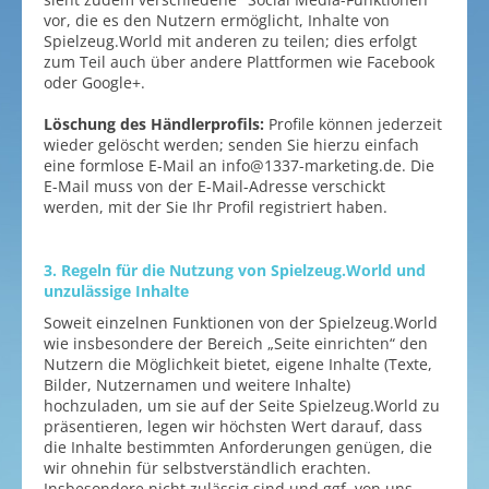
vor, die es den Nutzern ermöglicht, Inhalte von
Spielzeug.World mit anderen zu teilen; dies erfolgt
zum Teil auch über andere Plattformen wie Facebook
oder Google+.
Löschung des Händlerprofils:
Profile können jederzeit
wieder gelöscht werden; senden Sie hierzu einfach
eine formlose E-Mail an info@1337-marketing.de. Die
E-Mail muss von der E-Mail-Adresse verschickt
werden, mit der Sie Ihr Profil registriert haben.
3. Regeln für die Nutzung von Spielzeug.World und
unzulässige Inhalte
Soweit einzelnen Funktionen von der Spielzeug.World
wie insbesondere der Bereich „Seite einrichten“ den
Nutzern die Möglichkeit bietet, eigene Inhalte (Texte,
Bilder, Nutzernamen und weitere Inhalte)
hochzuladen, um sie auf der Seite Spielzeug.World zu
präsentieren, legen wir höchsten Wert darauf, dass
die Inhalte bestimmten Anforderungen genügen, die
wir ohnehin für selbstverständlich erachten.
Insbesondere nicht zulässig sind und ggf. von uns