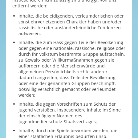
entfernt werden:
Inhalte, die beleidigenden, verleumderischen oder
sonst ehrverletzenden Charakter haben und/oder
rassistische oder ausländerfeindliche Tendenzen
aufweisen;
Inhalte, die zum Hass gegen Teile der Bevölkerung
oder gegen eine nationale, rassische, religiöse oder
durch ihr Volkstum bestimmte Gruppe aufstacheln,
zu Gewalt- oder Willkürmaßnahmen gegen sie
auffordern oder die Menschenwürde und
allgemeinen Persönlichkeitsrechte anderer
dadurch angreifen, dass Teile der Bevölkerung
oder eine der genannten Gruppen beschimpft,
böswillig verächtlich gemacht oder verleumdet
werden;
Inhalte, die gegen Vorschriften zum Schutz der
Jugend verstoßen, insbesondere Inhalte im Sinne
der einschlägigen Normen des
Jugendmedienschutz-Staatsvertrages;
Inhalte, durch die Spiele beworben werden, die
einer staatlichen Erlaubnis bedürfen (insb.