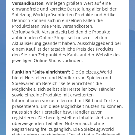
Versandkosten:
Wir legen größten Wert auf eine
einwandfreie und korrekte Darstellung aller bei der
Spielzeug.World präsentierten Produkte und Artikel.
Dennoch können sich in einzelnen Fällen die
Produktdaten (wie Preis, Versandkosten,
Verfügbarkeit, Versandzeit) bei den die Produkte
anbietenden Online-Shops seit unserer letzten
Aktualisierung geändert haben. Ausschlaggebend bei
einem Kauf ist der tatsächliche Preis des Produkts,
den Sie zum Zeitpunkt des Kaufs auf der Website des
jeweiligen Online-Shops vorfinden.
Funktion "Seite einrichten":
Die Spielzeug.World
bietet Herstellern und Händlern von Spielen und
Spielwaren im Bereich "Seite einrichten" die
Möglichkeit, sich selbst als Hersteller bzw. Händler
sowie einzelne Produkte mit erweiterten
Informationen vorzustellen und mit Bild und Text zu
präsentieren. Um diese Möglichkeit nutzen zu können,
muss sich der Hersteller bzw. Händler zuvor
registrieren. Die bereitgestellten Inhalte sind zum
überwiegenden Teil allen Nutzern auch ohne
Registrierung frei zugänglich. Die Spielzeug.World
sieht zudem verschiedene "Social Media-Funktionen"