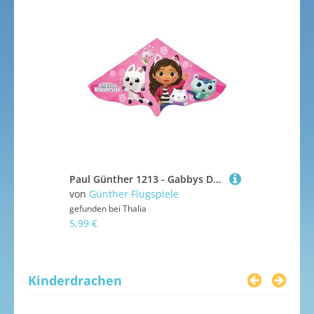
Paul Günther 1213 - Gabbys Dollhouse, Einleiner-Drachen, Folie, 115x63cm
von
Günther Flugspiele
von
Paul G
gefunden bei
Thalia
gefunden bei
5,99 €
10,29 €
Kinderdrachen