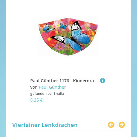
Paul Günther 1176 - Kinderdrachen Schmetterling, ca. 75 x 48 cm
von
Paul Günther
gefunden bei
26,95 €
gefunden bei
Thalia
8,25 €
Vierleiner Lenkdrachen