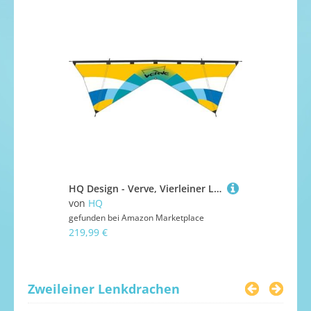
HQ Design - Verve, Vierleiner Lenkdrachen Flugdrachen Drachen für Jugendliche und Erwachsene ab 14 Jahren, 83x252cm, inkl. 50kp Dyneemaschnüre 4x25m auf Quad-Griffen, 2-5 Bft (Aqua)
von
HQ
von
HQ HIG
gefunden bei
Amazon Marketplace
gefunden bei
219,99 €
118,98 €
Zweileiner Lenkdrachen