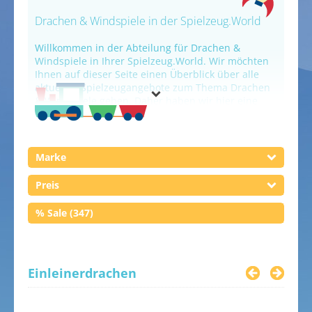
Gartenspielzeuge
Drachen & Windspiele in der Spielzeug.World
Hüpfen & Springen
Willkommen in der Abteilung für Drachen &
Kinderfahrzeuge
Windspiele in Ihrer Spielzeug.World. Wir möchten
Mannschaftsspiele
Ihnen auf dieser Seite einen Überblick über alle
aktuellen Spielzeugangebote zum Thema Drachen
Rollschuhe & Inline Skates
& Windspiele geben. Daher haben wir hier eine
Sandspielzeuge
ganze Spielzeugwelt rund um das Thema Drachen
& Windspiele zusammengestellt - mit Produkten
Schaukeln & Rutschen
von zahlreichen bekannten und beliebten
Schlitten & Schlittenzubehör
Spielzeugmarken wie
Generisch
,
Günther
Marke
Flugspiele
und
GKWEQPQWK
. Tauchen Sie ein in
Skateboards & Longboards
die Spielzeug.World, schauen Sie sich um und
Preis
Spielbälle
stöbern Sie. Um gezielter zu suchen, können Sie
die Produkte aus dem Bereich Drachen &
Spielhäuser
% Sale (347)
Windspiele mit Hilfe der Filter weiter einschränken
Spielzelte
und so gezielt nach bestimmten Marken,
Preiskategorien oder reduzierten Angeboten
Tischtennis
suchen. Sollten Sie nicht fündig werden, können
Wasserspielzeuge
Einleinerdrachen
Sie sich auch im Gesamtsortiment der Abteilung
Outdoorspielzeuge
umsehen. Viel Spaß beim
Wurfspiele
Stöbern, Entdecken und Spielen!