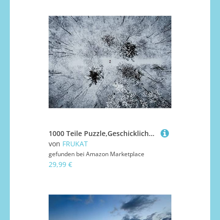
1000 Teile Puzzle,Geschicklichkeitsspiel für Die Ganze Familie, Wälder Schnee Luftaufnahme 75x50cm
von
FRUKAT
gefunden bei
Amazon Marketplace
29,99 €