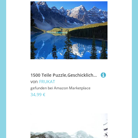
1500 Teile Puzzle,Geschicklichkeitsspiel für Die Ganze Familie, See Natur Berge 87x57cm
von
FRUKAT
gefunden bei
Amazon Marketplace
34,99 €