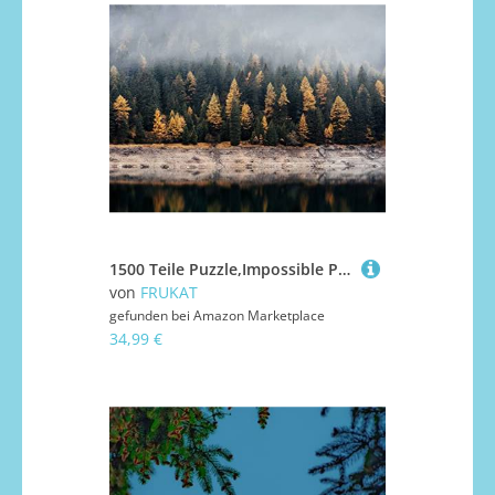
1500 Teile Puzzle,Impossible Puzzle für Kleinkinder Jungen Mädchen 14 Jahre alt - Wälder See Nebel 87x57cm
von
FRUKAT
gefunden bei
Amazon Marketplace
34,99 €