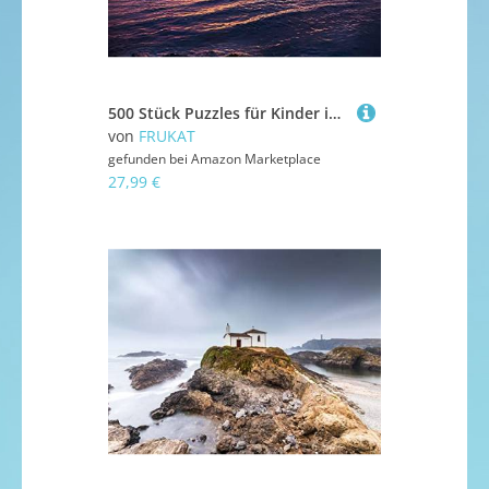
500 Stück Puzzles für Kinder im Alter von 14 Jahren, Horizont Meer Sonnenuntergang 52x38cm
von
FRUKAT
gefunden bei
Amazon Marketplace
27,99 €