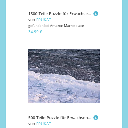
1500 Teile Puzzle für Erwachsene und Kinder ab 14 Jahren - Bergsee-Fichte 87x57cm
von
FRUKAT
gefunden bei
Amazon Marketplace
34,99 €
500 Teile Puzzle für Erwachsene und Kinder ab 14 Jahren - Eisschichtfragmente 52x38cm
von
FRUKAT