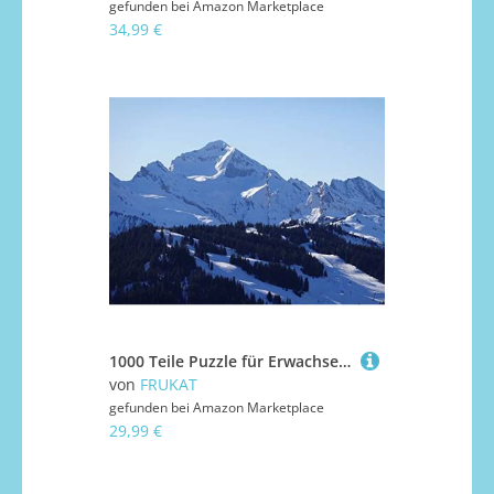
gefunden bei
Amazon Marketplace
34,99 €
1000 Teile Puzzle für Erwachsene und Kinder ab 14 Jahren Puzzle für Wohnkultur - Berggipfelschnee 75x50cm
von
FRUKAT
gefunden bei
Amazon Marketplace
29,99 €