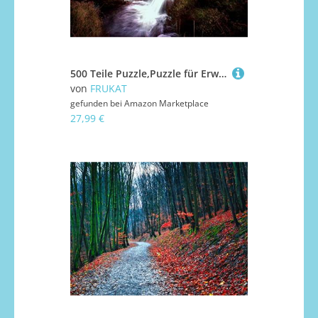
500 Teile Puzzle,Puzzle für Erwachsene,Puzzle Farbenfrohes - Berg Fluss Bach Spitze 52x38cm
von
FRUKAT
gefunden bei
Amazon Marketplace
27,99 €