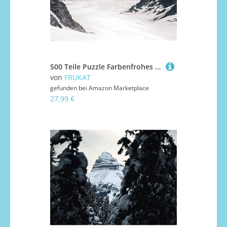
500 Teile Puzzle Farbenfrohes Puzzle für Erwachsene und Kinder - Gletscherberge Schnee 52x38cm
von
FRUKAT
gefunden bei
Amazon Marketplace
27,99 €