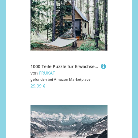
1000 Teile Puzzle für Erwachsene und Kinder ab 14 Jahren - Hängemattenwaldstruktur 75x50cm
von
FRUKAT
gefunden bei
Amazon Marketplace
29,99 €