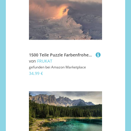
1500 Teile Puzzle Farbenfrohes Puzzle für Erwachsene und Kinder - Berghangrelief 87x57cm
von
FRUKAT
gefunden bei
Amazon Marketplace
34,99 €