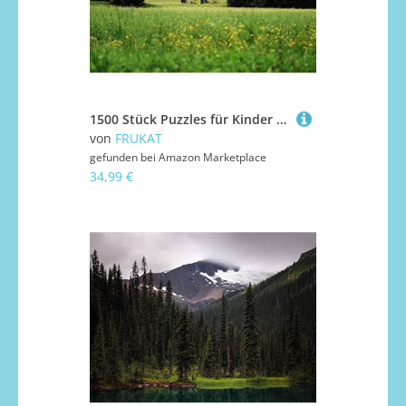
1500 Stück Puzzles für Kinder im Alter von 14 Jahren, Hütte Büsche Gras 87x57cm
von
FRUKAT
gefunden bei
Amazon Marketplace
34,99 €