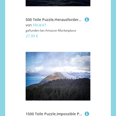
500 Teile Puzzle,Herausforderndes Puzzle für Erwachsene und Kinder ab 14 Jahren - Horizont Wasserstrahlen 52x38cm
von
FRUKAT
gefunden bei
Amazon Marketplace
27,99 €
1500 Teile Puzzle,Impossible Puzzle für Kleinkinder Jungen Mädchen 14 Jahre alt - Hügelküstennebel 87x57cm