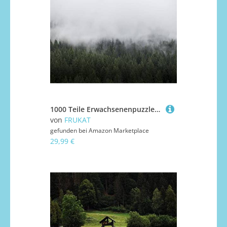
1000 Teile Erwachsenenpuzzle ab 14 Jahren, Wälder Bäume Nebel 75x50cm
von
FRUKAT
gefunden bei
Amazon Marketplace
29,99 €