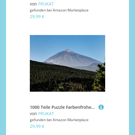
von
FRUKAT
gefunden bei
Amazon Marketplace
29,99 €
1000 Teile Puzzle Farbenfrohes Puzzle für Erwachsene und Kinder - Berggipfelwälder 75x50cm
von
FRUKAT
gefunden bei
Amazon Marketplace
29,99 €