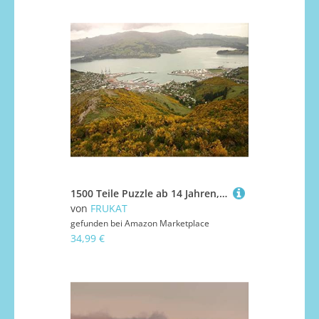
1500 Teile Puzzle ab 14 Jahren,Buntes Erwachsenenpuzzle - Grass River View from Above 87x57cm
von
FRUKAT
gefunden bei
Amazon Marketplace
34,99 €