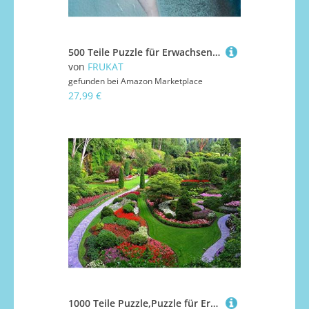
500 Teile Puzzle für Erwachsene und Kinder ab 14 Jahren Puzzle für Wohnkultur - Insel Boote Meer 52x38cm
von
FRUKAT
gefunden bei
Amazon Marketplace
27,99 €
1000 Teile Puzzle,Puzzle für Erwachsene,Farbenfrohes Legespiel - Garten Fußwege Blumen 75x50cm