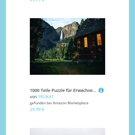
1000 Teile Puzzle für Erwachsene und Kinder ab 14 Jahren - Haus Berge Landschaft 75x50cm
von
FRUKAT
gefunden bei
Amazon Marketplace
29,99 €