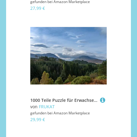
gefunden bei
Amazon Marketplace
27,99 €
1000 Teile Puzzle für Erwachsene und Kinder ab 14 Jahren - Hügelwälder Bäume 75x50cm
von
FRUKAT
gefunden bei
Amazon Marketplace
29,99 €