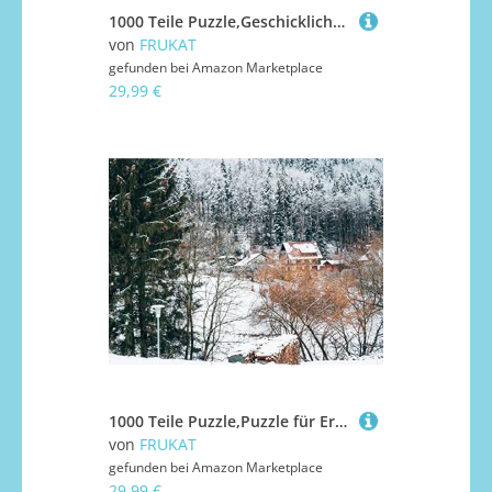
1000 Teile Puzzle,Geschicklichkeitsspiel für Die Ganze Familie - Wälder Pfad Herbst 75x50cm
von
FRUKAT
gefunden bei
Amazon Marketplace
29,99 €
1000 Teile Puzzle,Puzzle für Erwachsene,Puzzle Farbenfrohes - Häuser Bäume Schnee 75x50cm
von
FRUKAT
gefunden bei
Amazon Marketplace
29,99 €