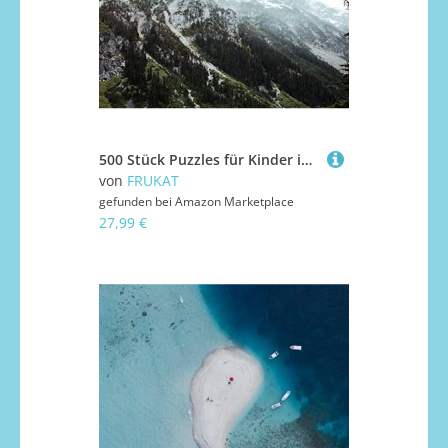
500 Stück Puzzles für Kinder im Alter von 14 Jahren, See Berghang 52x38cm
von
FRUKAT
gefunden bei
Amazon Marketplace
27,99 €