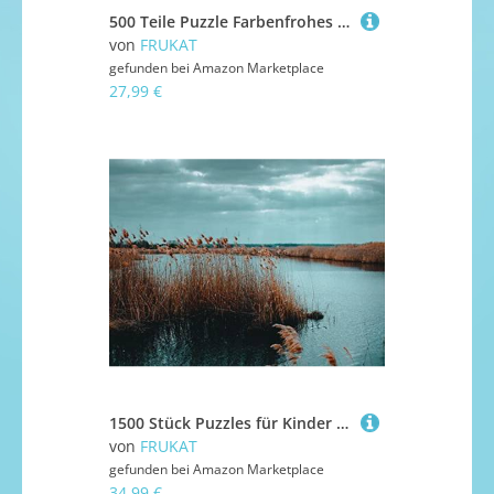
500 Teile Puzzle Farbenfrohes Puzzle für Erwachsene und Kinder - Häuser Felsen Klippe 52x38cm
von
FRUKAT
gefunden bei
Amazon Marketplace
27,99 €
1500 Stück Puzzles für Kinder im Alter von 14 Jahren, See Schilf Sonnenuntergang 87x57cm
von
FRUKAT
gefunden bei
Amazon Marketplace
34,99 €