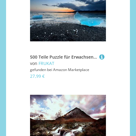
500 Teile Puzzle für Erwachsene und Kinder ab 14 Jahren Puzzle für Wohnkultur - Island jokulsarlon Beach 52x38cm
von
FRUKAT
gefunden bei
Amazon Marketplace
27,99 €