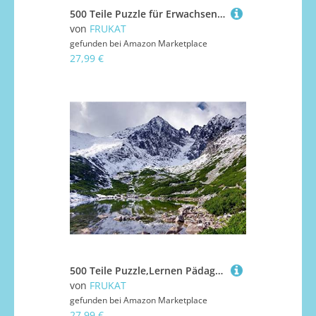
500 Teile Puzzle für Erwachsene und Kinder ab 14 Jahren - Berggipfelwälder 52x38cm
von
FRUKAT
gefunden bei
Amazon Marketplace
27,99 €
500 Teile Puzzle,Lernen Pädagogische Puzzle Spielzeug - Berg See Tal 52x38cm
von
FRUKAT
gefunden bei
Amazon Marketplace
27,99 €