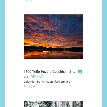
1500 Teile Puzzle,Geschicklichkeitsspiel für Die Ganze Familie - Hügel See Wasser 87x57cm
von
FRUKAT
gefunden bei
Amazon Marketplace
34,99 €