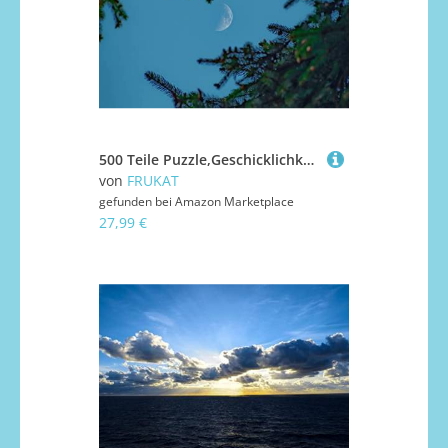
500 Teile Puzzle,Geschicklichkeitsspiel für Die Ganze Familie, Mondhimmelzweige 52x38cm
von
FRUKAT
gefunden bei
Amazon Marketplace
27,99 €