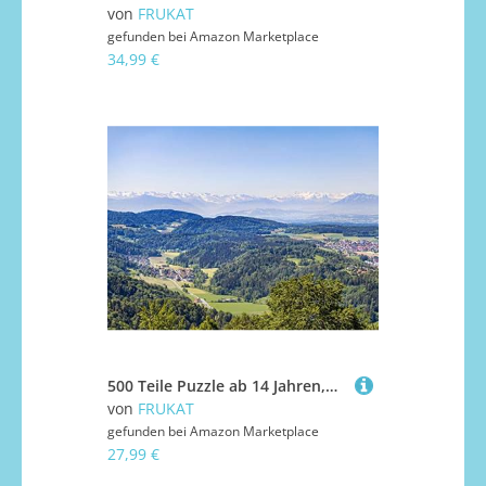
von
FRUKAT
gefunden bei
Amazon Marketplace
34,99 €
500 Teile Puzzle ab 14 Jahren,Buntes Erwachsenenpuzzle - Hügel Bäume Wälder 52x38cm
von
FRUKAT
gefunden bei
Amazon Marketplace
27,99 €