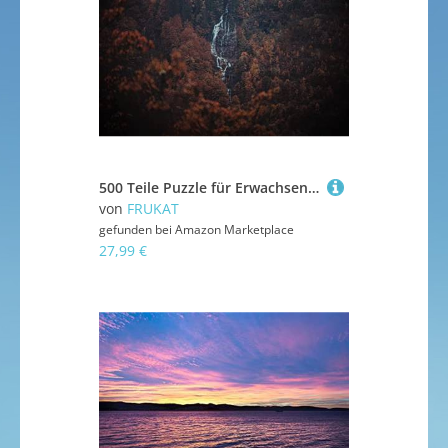
500 Teile Puzzle für Erwachsene und Kinder ab 14 Jahren - Wälder Bäume Felsen 52x38cm
von
FRUKAT
gefunden bei
Amazon Marketplace
27,99 €