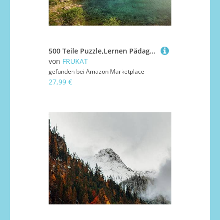
500 Teile Puzzle,Lernen Pädagogische Puzzle Spielzeug - Berg See Felsen 52x38cm
von
FRUKAT
gefunden bei
Amazon Marketplace
27,99 €