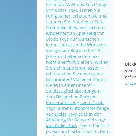
ein in die Welt des Spielzeugs
von Dickie Toys. Treten Sie
ruhig näher, schauen Sie und
staunen Sie. Auf dieser Seite
finden Sie alles, was sich das
Kinderherz an Spielzeug von
Dickie Toys nur wünschen
kann. Und auch die Wünsche
von großen Kindern bis 99
Jahre und älter sollen hier
nicht unerfüllt bleiben. Wollen
Sie sich inspirieren lassen,
von
D
oder suchen Sie etwas ganz
gefun
bestimmtes? Vielleicht finden
31,35
Sie es in einer unserer
Spielzeugfachabteilungen,
zum Beispiel im Bereich
Kinderspielzeuge von Dickie
Toys
, unter
Outdoorspielzeuge
von Dickie Toys
oder in der
Abteilung für
Babyspielzeuge
von Dickie Toys
. Das Schöne ist
ja, das auch schon das Stöbern