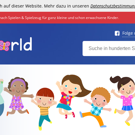
h auf dieser Website. Mehr dazu in unseren
Datenschutzbestimmun
nach Spielen & Spielzeug für ganz kleine und schon erwachsene Kinder.
Folge