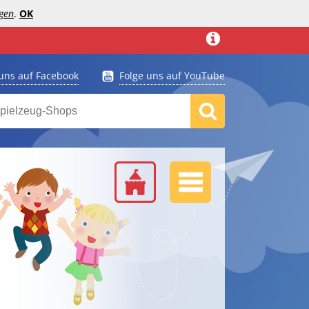
gen
.
OK
 uns auf Facebook
Folge uns auf YouTube