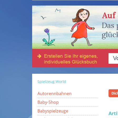
Spielzeug.World
Autorennbahnen
Dic
Baby-Shop
Babyspielzeuge
Art