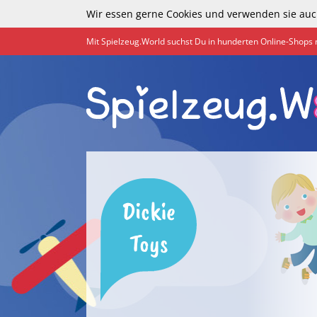
Wir essen gerne Cookies und verwenden sie auc
Mit Spielzeug.World suchst Du in hunderten Online-Shops 
Dickie
Toys