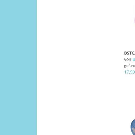
von
gefun
17,99