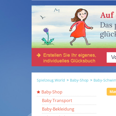
Spielzeug.World
Baby-Shop
Baby-Schwim
Baby-Shop
Ma
Baby Transport
Baby-Bekleidung