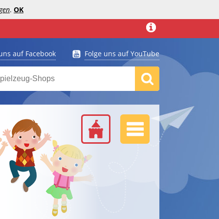
gen
.
OK
 uns auf Facebook
Folge uns auf YouTube