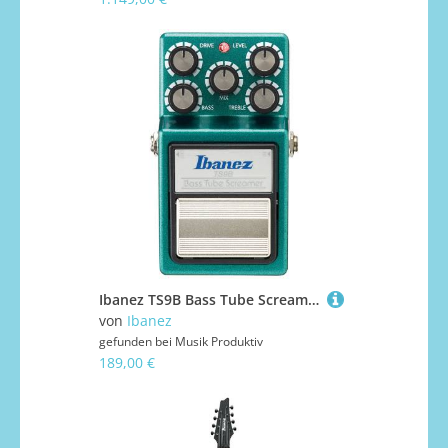
Ibanez TS9B Bass Tube Screamer Effektgerät E-Bass
von
Ibanez
gefunden bei
Musik Produktiv
189,00 €