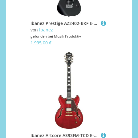
Ibanez Prestige AZ2402-BKF E-Gitarre
von
Ibanez
gefunden bei
Musik Produktiv
1.995,00 €
Ibanez Artcore AS93FM-TCD E-Gitarre