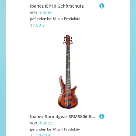
Ibanez IEP10 Gehörschutz
von
Ibanez
gefunden bei
Musik Produktiv
14,90 €
Ibanez Soundgear SRMS806-BTT E-Bass
von
Ibanez
gefunden bei
Musik Produktiv
1.149,00 €