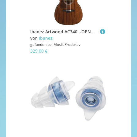
Ibanez Artwood AC340L-OPN Westerngitarre Lefthand
von
Ibanez
gefunden bei
Musik Produktiv
329,00 €