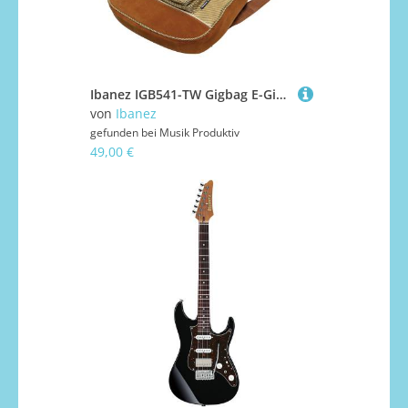
Ibanez IGB541-TW Gigbag E-Gitarre
von
Ibanez
gefunden bei
Musik Produktiv
49,00 €