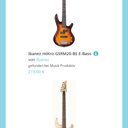
Ibanez miKro GSRM20-BS E-Bass
von
Ibanez
gefunden bei
Musik Produktiv
219,00 €