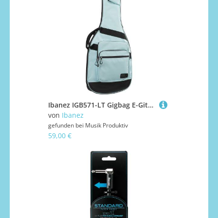
Ibanez IGB571-LT Gigbag E-Gitarre
von
Ibanez
gefunden bei
Musik Produktiv
59,00 €