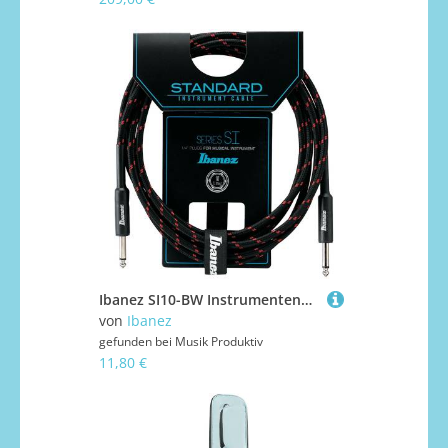
Ibanez SI10-BW Instrumentenkabel
von
Ibanez
gefunden bei
Musik Produktiv
11,80 €