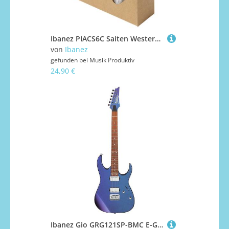
Ibanez PIACS6C Saiten Westerngitarre
von
Ibanez
gefunden bei
Musik Produktiv
24,90 €
Ibanez Gio GRG121SP-BMC E-Gitarre