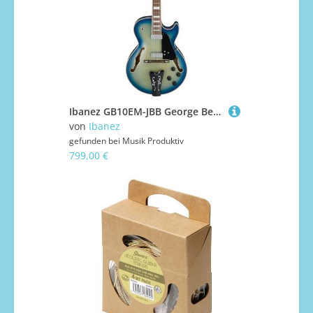
Ibanez GB10EM-JBB George Benson E-Gitarre
von
Ibanez
gefunden bei
Musik Produktiv
799,00 €