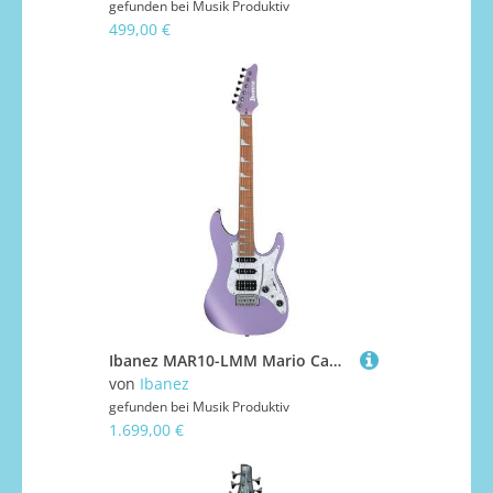
gefunden bei
Musik Produktiv
499,00 €
Ibanez MAR10-LMM Mario Camarena E-Gitarre
von
Ibanez
gefunden bei
Musik Produktiv
1.699,00 €