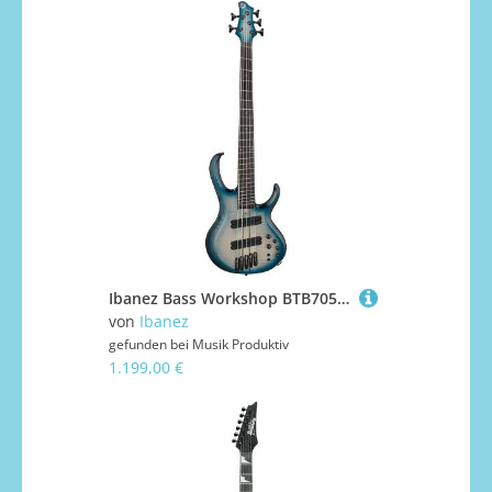
Ibanez Bass Workshop BTB705LM-CTL E-Bass
von
Ibanez
gefunden bei
Musik Produktiv
1.199,00 €