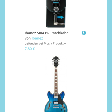
Ibanez SI04 PR Patchkabel
von
Ibanez
gefunden bei
Musik Produktiv
7,80 €