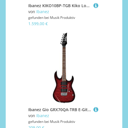
Ibanez KIKO10BP-TGB Kiko Loureiro E-Gitarre
von
Ibanez
gefunden bei
Musik Produktiv
1.599,00 €
Ibanez Gio GRX70QA-TRB E-Gitarre
von
Ibanez
gefunden bei
Musik Produktiv
209,00 €