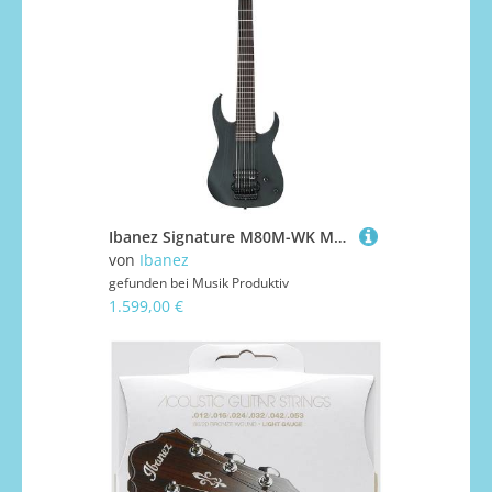
Ibanez Signature M80M-WK Meshuggah E-Gitarre
von
Ibanez
gefunden bei
Musik Produktiv
1.599,00 €