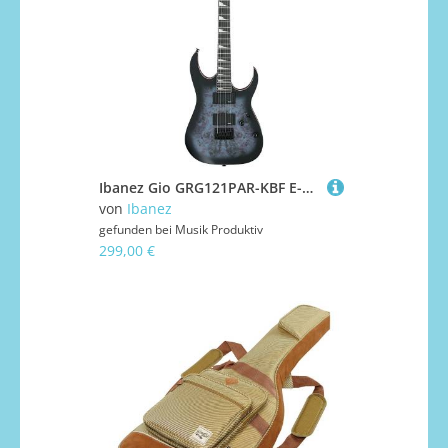
Ibanez Gio GRG121PAR-KBF E-Gitarre
von
Ibanez
gefunden bei
Musik Produktiv
299,00 €