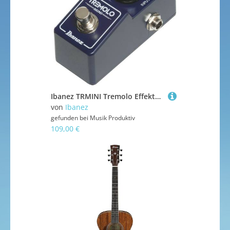
Ibanez TRMINI Tremolo Effektgerät E-Gitarre
von
Ibanez
gefunden bei
Musik Produktiv
109,00 €