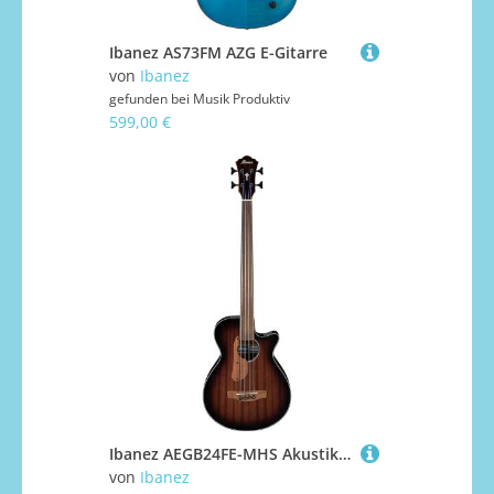
Ibanez AS73FM AZG E-Gitarre
von
Ibanez
gefunden bei
Musik Produktiv
599,00 €
Ibanez AEGB24FE-MHS Akustikbass
von
Ibanez