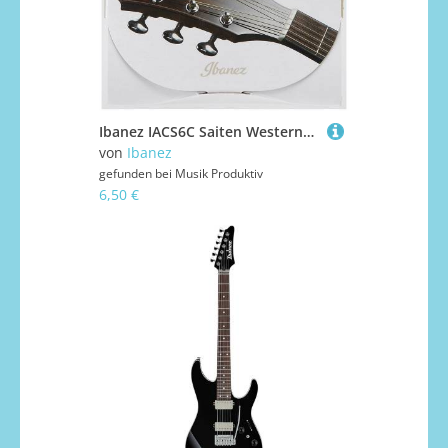
Ibanez IACS6C Saiten Westerngitarre
von
Ibanez
gefunden bei
Musik Produktiv
6,50 €