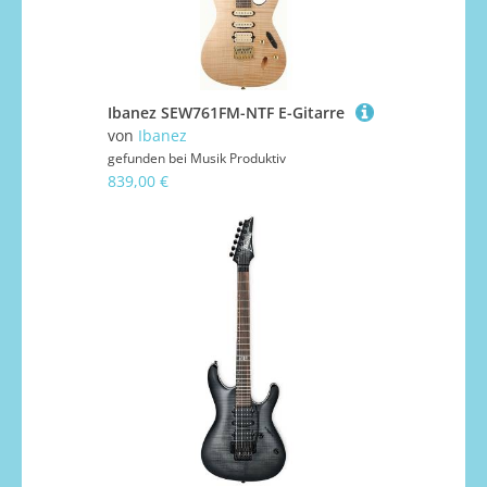
Ibanez SEW761FM-NTF E-Gitarre
von
Ibanez
gefunden bei
Musik Produktiv
839,00 €