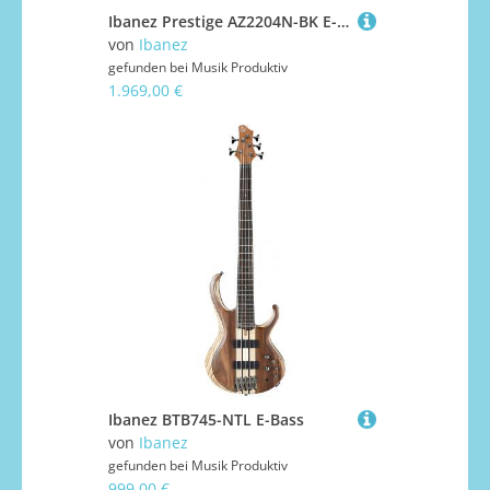
Ibanez Prestige AZ2204N-BK E-Gitarre
von
Ibanez
gefunden bei
Musik Produktiv
1.969,00 €
Ibanez BTB745-NTL E-Bass
von
Ibanez
gefunden bei
Musik Produktiv
999,00 €