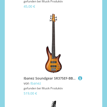
gefunden bei
Musik Produktiv
45,00 €
Ibanez Soundgear SR375EF-BBT E-Bass fretless
von
Ibanez
gefunden bei
Musik Produktiv
519,00 €