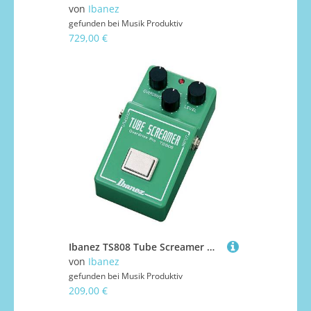
von
Ibanez
gefunden bei
Musik Produktiv
729,00 €
Ibanez TS808 Tube Screamer Overdrive Pro Effektgerät E-Gitarre
von
Ibanez
gefunden bei
Musik Produktiv
209,00 €