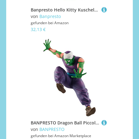
Banpresto Hello Kitty Kuschelfigur 11 cm
von
Banpresto
gefunden bei
Amazon
32,13 €
BANPRESTO Dragon Ball Piccolo Figur
von
BANPRESTO
gefunden bei
Amazon Marketplace