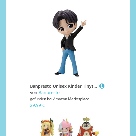
Banpresto Unisex Kinder Tinytan Dynamite-Q Posket-Suga Version A Statue, Multi-Coloured, Estándar
von
Banpresto
gefunden bei
Amazon Marketplace
29,99 €