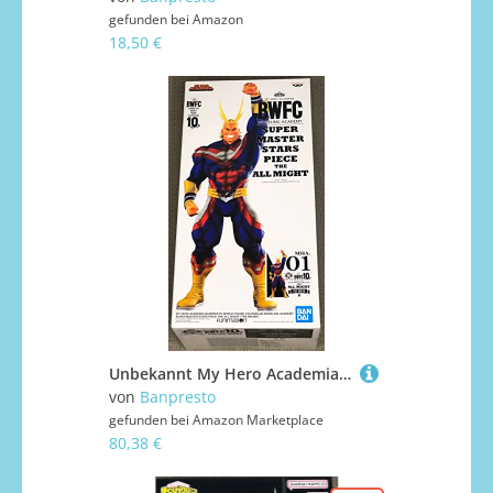
gefunden bei
Amazon
18,50 €
Unbekannt My Hero Academia – Master Stars Stück – All Might 'Brush' – 31 cm
von
Banpresto
gefunden bei
Amazon Marketplace
80,38 €