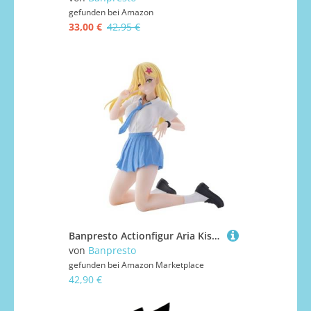
gefunden bei
Amazon
33,00 €
42,95 €
Banpresto Actionfigur Aria Kisaki 2.5 Dimensional Seduction - Uniform Ver. 14 cm - BP89801P Mehrfarbig - Sammelfigur - Ideal für Anime-Fans
von
Banpresto
gefunden bei
Amazon Marketplace
42,90 €