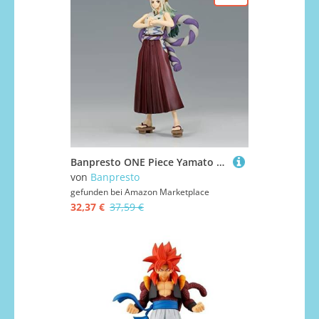
Banpresto ONE Piece Yamato WANOKUNI VOL 4 Serie The GRANDLINE Figure
von
Banpresto
gefunden bei
Amazon Marketplace
32,37 €
37,59 €