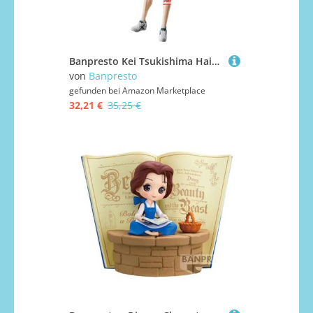
Banpresto Kei Tsukishima Haikyu Statue 18 cm
von
Banpresto
gefunden bei
Amazon Marketplace
32,21 €
35,25 €