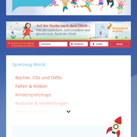
Spielzeug.World
Bücher, CDs und DVDs
Falten & Kleben
Kinderspielzeuge
Kostüme & Verkleidungen
Malen & Basteln
Musikinstrumente
Outdoorspielzeuge