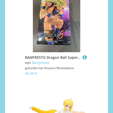
BANPRESTO Dragon Ball Super Saiyajin-Son-Goku-3-Figur, Big Budokai 6, Ausgabe 6, 13 cm
von
Banpresto
gefunden bei
Amazon Marketplace
68,30 €