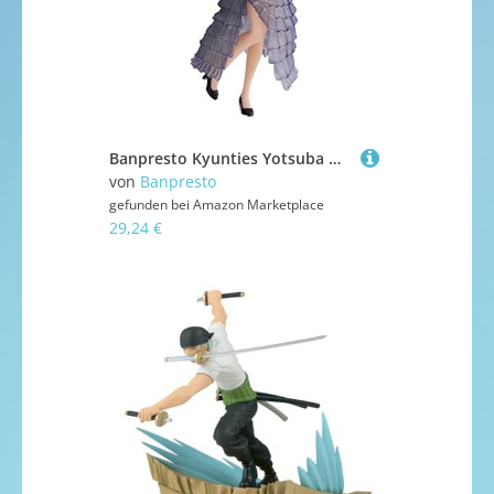
Banpresto Kyunties Yotsuba Nakano The Quintessential Quintuplets 18cm
von
Banpresto
gefunden bei
Amazon Marketplace
29,24 €