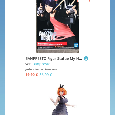
BANPRESTO Figur Statue My Hero Academia Kyoka Jiro – The Amazing Heroes Vol.28 - Höhe 13cm - Mehrfarbig
von
Banpresto
gefunden bei
Amazon
19,90 €
36,99 €