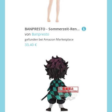
BANPRESTO - Sommerzeit-Rendering - Echte Statuen-Rendering - Ushio Kofune
von
Banpresto
gefunden bei
Amazon Marketplace
33,40 €