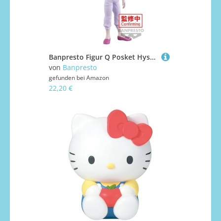
Banpresto Figur Q Posket Hyskoa Hunterxhunter, 15 cm, Mehrfarbig, BP88864P
von
Banpresto
gefunden bei
Amazon
22,20 €