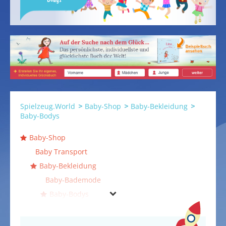
Spielzeug.World
Baby-Shop
Baby-Bekleidung
Baby-Bodys
Baby-Shop
Baby Transport
Baby-Bekleidung
Baby-Bademode
Baby-Bodys
Kurzarmbodys
Langarmbodys