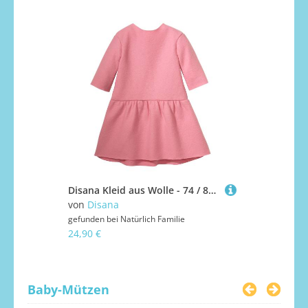
Disana Kleid aus Wolle - 74 / 80 rosa
von
Disana
von
Disana
gefunden bei
Natürlich Familie
gefunden bei
24,90 €
27,90 €
Baby-Mützen