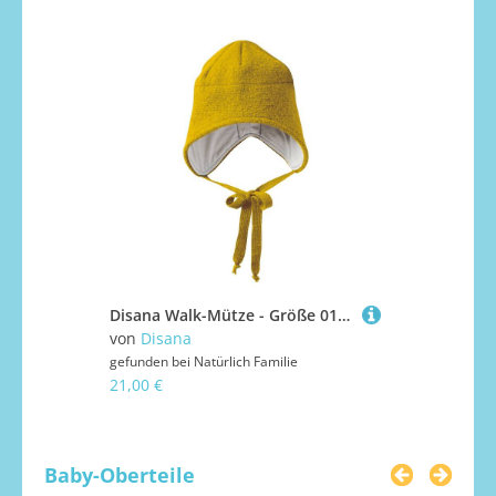
Disana Walk-Mütze - Größe 01 Curry
von
Disana
von
Disana
gefunden bei
Natürlich Familie
gefunden bei
21,00 €
21,00 €
Baby-Oberteile