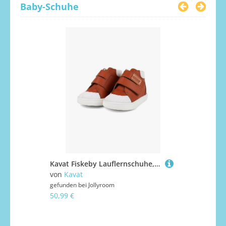
Baby-Schuhe
Kavat Fiskeby Lauflernschuhe, Light brown, 19
von
Kavat
gefunden bei
15,00 €
gefunden bei
Jollyroom
50,99 €