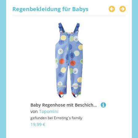
Regenbekleidung für Babys
Baby Regenhose mit Beschichtung
von
Topomini
von
Tchibo
gefunden bei
Ernsting's family
gefunden bei
19,99 €
19,99 €