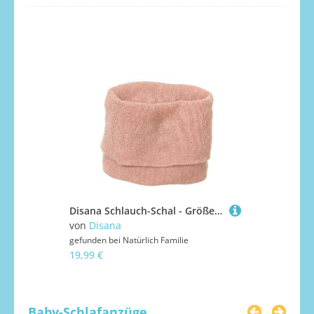
Disana Schlauch-Schal - Größe 02 Rosé-Natur
von
Disana
gefunden bei
15,25 €
gefunden bei
Natürlich Familie
19,99 €
Baby-Schlafanzüge