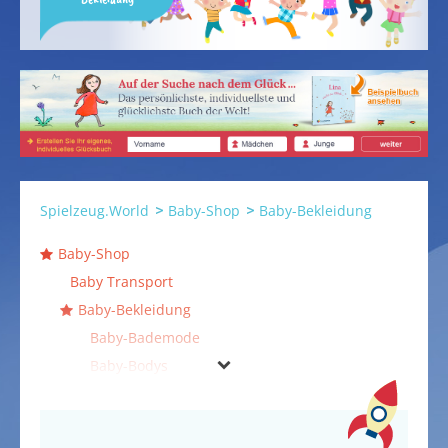
Spielzeug.World
Baby-Shop
Baby-Bekleidung
Baby-Shop
Baby Transport
Baby-Bekleidung
Baby-Bademode
Baby-Bodys
Baby-Hosen
Baby-Jacken