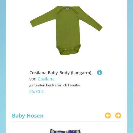
Cosilana Baby-Body (Langarm) aus Wolle/Seide - 62 / 68 21 Grün
von
Cosilana
von
Cosilan
gefunden bei
Natürlich Familie
gefunden bei
25,90 €
25,90 €
Baby-Hosen